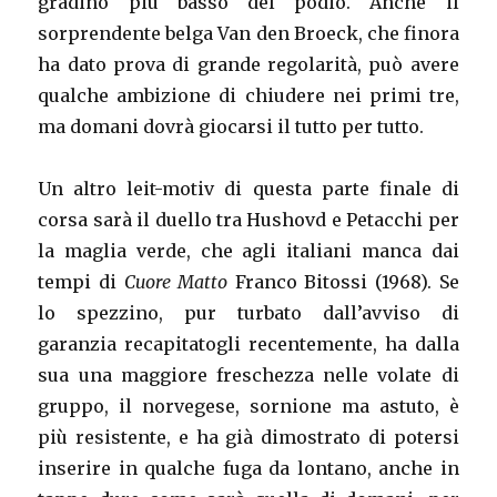
gradino più basso del podio. Anche il
sorprendente belga Van den Broeck, che finora
ha dato prova di grande regolarità, può avere
qualche ambizione di chiudere nei primi tre,
ma domani dovrà giocarsi il tutto per tutto.
Un altro leit-motiv di questa parte finale di
corsa sarà il duello tra Hushovd e Petacchi per
la maglia verde, che agli italiani manca dai
tempi di
Cuore Matto
Franco Bitossi (1968). Se
lo spezzino, pur turbato dall’avviso di
garanzia recapitatogli recentemente, ha dalla
sua una maggiore freschezza nelle volate di
gruppo, il norvegese, sornione ma astuto, è
più resistente, e ha già dimostrato di potersi
inserire in qualche fuga da lontano, anche in