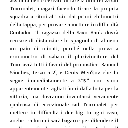
assolutamente cercare di fare la differenza sul
Tourmalet, magari facendo tirare la propria
squadra a ritmi alti sin dai primi chilometri
della tappa, per provare a mettere in difficoltà
Contador: il ragazzo della Saxo Bank dovrà
cercare di distanziare lo spagnolo di almeno
un paio di minuti, perché nella prova a
cronometro di sabato il plurivincitore del
Tour avrà tutti i favori del pronostico. Samuel
Sánchez, terzo a 2’, e Denis Men’šov che lo
segue immediatamente a 2’19’’ non sono
apparentemente tagliati fuori dalla lotta per la
vittoria, ma dovranno inventarsi veramente
qualcosa di eccezionale sul Tourmalet per
mettere in difficoltà i due big. In ogni caso,
anche tra loro ci sarà bagarre per difendere il