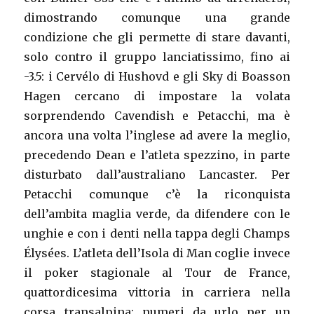
dimostrando comunque una grande
condizione che gli permette di stare davanti,
solo contro il gruppo lanciatissimo, fino ai
-3.5: i Cervélo di Hushovd e gli Sky di Boasson
Hagen cercano di impostare la volata
sorprendendo Cavendish e Petacchi, ma è
ancora una volta l’inglese ad avere la meglio,
precedendo Dean e l’atleta spezzino, in parte
disturbato dall’australiano Lancaster. Per
Petacchi comunque c’è la riconquista
dell’ambita maglia verde, da difendere con le
unghie e con i denti nella tappa degli Champs
Élysées. L’atleta dell’Isola di Man coglie invece
il poker stagionale al Tour de France,
quattordicesima vittoria in carriera nella
corsa transalpina: numeri da urlo per un