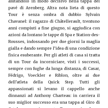
aiutandolo in modo decisivo nella tappa del
pavé di Arenberg. Altra nota lieta di questo
Tour è senza ombra di dubbio Sylvain
Chavanel: il ragazzo di Châtellerault, trentuno
anni compiuti a fine giugno, si aggiudica con
azioni da lontano le tappe di Spa e Station-des-
Rousses, indossando per due giorni la maglia
gialla e dando sempre l’idea di una condizione
fisica esuberante. Per gli atleti di casa si tratta
di un Tour da incorniciare, visti i successi,
sempre con fughe da lunga distanza, di Casar,
Fédrigo, Voeckler e Riblon, oltre ai due
dell’atleta della Quick Step. Tutti gli
appassionati si levano il cappello anche
dinnanzi ad Anthony Charteau: in carriera il
suo miglior successo era una tappa al Giro di