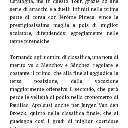
Catalogna, ma in questo Tour, grazie ad una
serie di attacchi e a duelli infiniti nella prima
parte di corsa con Jérôme Pineau, vince la
prestigiosissima maglia a pois di miglior
scalatore, difendendosi egregiamente nelle
tappe pirenaiche.
Tornando agli uomini di classifica, una nota di
merito va a Menchov e Sánchez: regolare e
costante il primo, che alla fine si aggiudica la
terza posizione, dalla vocazione
maggiormente offensiva il secondo, che però
perde le velleità di podio nella cronometro di
Pauillac. Applausi anche per Jurgen Van den
Broeck, quinto nella classifica finale, che si
guadagna così i gradi di miglior corridore