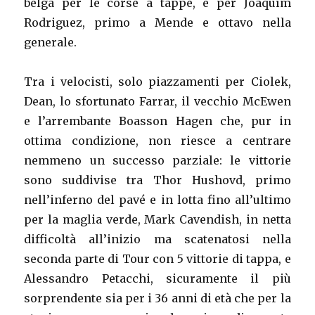
belga per le corse a tappe, e per Joaquím
Rodriguez, primo a Mende e ottavo nella
generale.
Tra i velocisti, solo piazzamenti per Ciolek,
Dean, lo sfortunato Farrar, il vecchio McEwen
e l’arrembante Boasson Hagen che, pur in
ottima condizione, non riesce a centrare
nemmeno un successo parziale: le vittorie
sono suddivise tra Thor Hushovd, primo
nell’inferno del pavé e in lotta fino all’ultimo
per la maglia verde, Mark Cavendish, in netta
difficoltà all’inizio ma scatenatosi nella
seconda parte di Tour con 5 vittorie di tappa, e
Alessandro Petacchi, sicuramente il più
sorprendente sia per i 36 anni di età che per la