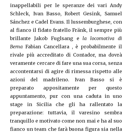
inappellabili per le speranze dei vari Andy
Schleck, Ivan Basso, Robert Gesink, Samuel
Sánchez e Cadel Evans. Il lussemburghese, con
al fianco il fidato fratello Fränk, il sempre più
brillante Jakob Fuglsang e
la locomotiva di
Berna
Fabian Cancellara , è probabilmente il
rivale più accreditato di Contador, ma dovrà
veramente cercare di fare una sua corsa, senza
accontentarsi di agire di rimessa rispetto alle
azioni del madrileno. Ivan Basso si è
preparato appositamente per questo
appuntamento, pur con una caduta in uno
stage in Sicilia che gli ha rallentato la
preparazione: tuttavia, il varesino sembra
tranquillo e motivato come non mai e ha al suo
fianco un team che farà buona figura sia nella