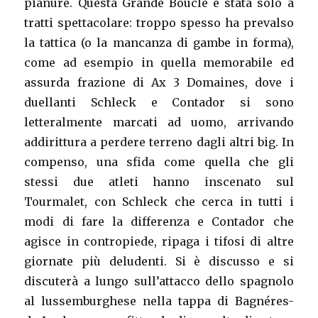
pianure. Questa Grande Boucle è stata solo a
tratti spettacolare: troppo spesso ha prevalso
la tattica (o la mancanza di gambe in forma),
come ad esempio in quella memorabile ed
assurda frazione di Ax 3 Domaines, dove i
duellanti Schleck e Contador si sono
letteralmente marcati ad uomo, arrivando
addirittura a perdere terreno dagli altri big. In
compenso, una sfida come quella che gli
stessi due atleti hanno inscenato sul
Tourmalet, con Schleck che cerca in tutti i
modi di fare la differenza e Contador che
agisce in contropiede, ripaga i tifosi di altre
giornate più deludenti. Si è discusso e si
discuterà a lungo sull’attacco dello spagnolo
al lussemburghese nella tappa di Bagnéres-