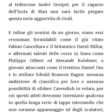
al tedescone André Greipel, per il ragazzo
dell’Isola di Man non sarà facile piegare
questa serie agguerrita di rivali.
E infine gli uomini da un giorno, siano essi
cronoman formidabili come il già citato
Fabian Cancellara e il britannico David Millar,
o affermati talenti delle corse in linea come
Philippe Gilbert ed Alexandr Kolobnev, o
giovani attaccanti come il trentino Daniel Oss
e lo stellare Edvald Boasson Hagen: nessuna
ambizione di classifica per loro e nessuna
possibilità di sfidare Cavendish in volata, per
cui questi atleti dovranno inventarsi qualcosa
in quella lunga serie di tappe intermedie che
non saranno appannaggio né degli scalatori,