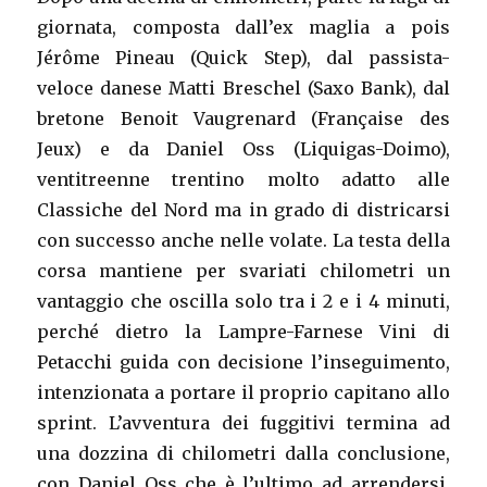
giornata, composta dall’ex maglia a pois
Jérôme Pineau (Quick Step), dal passista-
veloce danese Matti Breschel (Saxo Bank), dal
bretone Benoit Vaugrenard (Française des
Jeux) e da Daniel Oss (Liquigas-Doimo),
ventitreenne trentino molto adatto alle
Classiche del Nord ma in grado di districarsi
con successo anche nelle volate. La testa della
corsa mantiene per svariati chilometri un
vantaggio che oscilla solo tra i 2 e i 4 minuti,
perché dietro la Lampre-Farnese Vini di
Petacchi guida con decisione l’inseguimento,
intenzionata a portare il proprio capitano allo
sprint. L’avventura dei fuggitivi termina ad
una dozzina di chilometri dalla conclusione,
con Daniel Oss che è l’ultimo ad arrendersi,