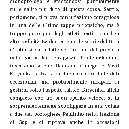
cronoprologo e staccandosi puntualmente
sulle salite più dure di questa corsa. Sastre,
perlomeno, ci prova con un’azione coraggiosa
in una delle ultime tappe pirenaiche, ma è
troppo poco per degli atleti partiti con ben
altre velleità. Evidentemente, le scorie del Giro
d’Italia si sono fatte sentire più del previsto
nelle gambe dei tre ragazzi. Tra le delusioni,
inseriamo anche Damiano Cunego e Vasil
Kiryenka: si tratta di due corridori dalle doti
eccezionali, ma probabilmente incapaci di
gestirsi sotto l’aspetto tattico. Kiryenka, atleta
completo con un buon spunto veloce, si fa
sorprendentemente sconfiggere in una volata
a due dal portoghese Paulinho nella frazione
di Gap, e ci riprova anche in occasioni