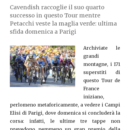
Cavendish raccoglie il suo quarto
successo in questo Tour mentre
Petacchi veste la maglia verde: ultima
sfida domenica a Parigi
Archiviate le
grandi
montagne, i 171
superstiti di
questo Tour de
France
iniziano,
perlomeno metaforicamente, a vedere i Campi
Elisi di Parigi, dove domenica si concluderà la
corsa: infatti, le ultime tre tappe non
prevedono nemmeno un gran premio della