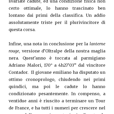
svariate cadute, ed una condizione fisica non
certo ottimale, lo hanno trascinato ben
lontano dai primi della classifica. Un addio
assolutamente triste per il plurivincitore di
questa corsa.
Infine, una nota in conclusione per la
lanterne
rouge
, versione d’Oltralpe della nostra maglia
nera. Quest’anno è toccata al parmigiano
Adriano Malori, 170° a 4h27’03’’ dal vincitore
Contador. Il giovane emiliano ha disputato un
ottimo cronoprologo, chiudendo nei primi
quindici, ma poi le cadute lo hanno
condizionato pesantemente. In compenso, a
ventidue anni è riuscito a terminare un Tour
de France, e ha tutti i numeri per crescere nel