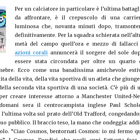
Per un calciatore in particolare è l’ultima battagl
da affrontare, è il crepuscolo di una carrie
luminosa che, novanta minuti dopo, tramonte
definitivamente. Per la squadra schierata nell’alt
metà del campo quell’ora e mezzo di fallacci
azioni corali
annuncerà il sorgere del sole do
essere stata circondata per oltre un quarto 
enebre. Ecco come una banalissima amichevole esti
ta della vita, della vita sportiva di un atleta che giunge
lla seconda vita sportiva di una società. C’è più di 
per creare interesse attorno a Manchester United-N
domani sera il centrocampista inglese Paul Schol
 l’ultima volta sul prato dell’Old Trafford, congedando
 suo pubblico. Il braccio teso, la mano che ondeggia: addi
olo. “Ciao Cosmos, bentornati Cosmos: io mi fermo qu