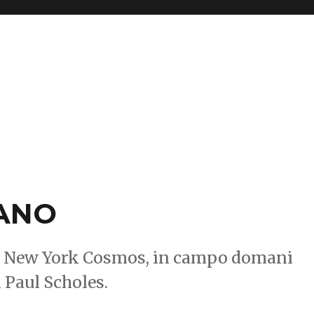
NANO
ovi New York Cosmos, in campo domani
i Paul Scholes.