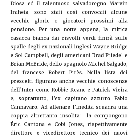
Diosa ed il talentuoso salvadoregno Marvin
Iraheta, sono stati così convocati alcune
vecchie glorie o giocatori prossimi alla
pensione. Per una notte appena, la mitica
casacca bianca dai risvolti verdi finirà sulle
spalle degli ex nazionali inglesi Wayne Bridge
e Sol Campbell, degli americani Brad Friedel e
Brian McBride, dello spagnolo Michel Salgado,
del francese Robert Pirès. Nella lista dei
prescelti figurano anche vecchie conoscenze
dell’Inter come Robbie Keane e Patrick Vieira
e, soprattutto, l’ex capitano azzurro Fabio
Cannavaro. Ad allenare l’inedita squadra una
coppia altrettanto insolita: la compongono
Éric Cantona e Cobi Jones, rispettivamente
direttore e vicedirettore tecnico dei nuovi