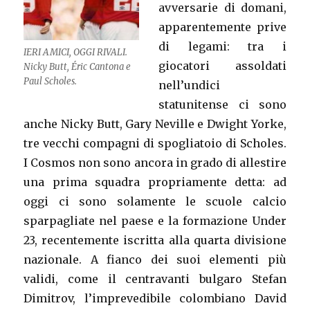
avversarie di domani,
apparentemente prive
di legami: tra i
IERI AMICI, OGGI RIVALI.
giocatori assoldati
Nicky Butt, Éric Cantona e
Paul Scholes.
nell’undici
statunitense ci sono
anche Nicky Butt, Gary Neville e Dwight Yorke,
tre vecchi compagni di spogliatoio di Scholes.
I Cosmos non sono ancora in grado di allestire
una prima squadra propriamente detta: ad
oggi ci sono solamente le scuole calcio
sparpagliate nel paese e la formazione Under
23, recentemente iscritta alla quarta divisione
nazionale. A fianco dei suoi elementi più
validi, come il centravanti bulgaro Stefan
Dimitrov, l’imprevedibile colombiano David