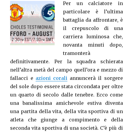
Per un calciatore in
particolare è l’ultima
battaglia da affrontare, è
il crepuscolo di una
carriera luminosa che,
novanta minuti dopo,
tramonterà
definitivamente. Per la squadra schierata
nell’altra metà del campo quell’ora e mezzo di
fallacci e
azioni corali
annuncerà il sorgere
del sole dopo essere stata circondata per oltre
un quarto di secolo dalle tenebre. Ecco come
una banalissima amichevole estiva diventa
una partita della vita, della vita sportiva di un
atleta che giunge a compimento e della
seconda vita sportiva di una società. C’è più di