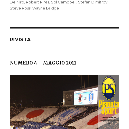
De Niro
,
Robert Pirès
,
Sol Campbell
,
Stefan Dimitrov
,
Steve Ross
,
Wayne Bridge
RIVISTA
NUMERO 4 – MAGGIO 2011