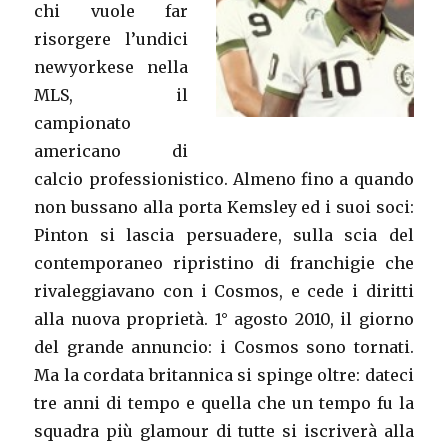
chi vuole far
risorgere l’undici
newyorkese nella
MLS, il
campionato
americano di
calcio professionistico. Almeno fino a quando
non bussano alla porta Kemsley ed i suoi soci:
Pinton si lascia persuadere, sulla scia del
contemporaneo ripristino di franchigie che
rivaleggiavano con i Cosmos, e cede i diritti
alla nuova proprietà. 1° agosto 2010, il giorno
del grande annuncio: i Cosmos sono tornati.
Ma la cordata britannica si spinge oltre: dateci
tre anni di tempo e quella che un tempo fu la
squadra più glamour di tutte si iscriverà alla