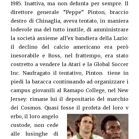
1985. Inattiva, ma non defunta per sempre. Il
direttore generale “Peppe” Pinton, braccio
destro di Chinaglia, aveva tentato, in maniera
lodevole ma del tutto inutile, di amministrare
la società assieme all’ex bandiera della Lazio:
il declino del calcio americano era però
inesorabile e Ross, nel frattempo, era stato
costretto a vendere la Atari e la Global Soccer
Inc. Naufragato il tentativo, Pinton tiene in
piedi la baracca continuando ad organizzare i
campus giovanili al Ramapo College, nel New
Jersey: rimane lui il depositario del marchio
dei Cosmos. Quasi fosse il profeta del loro v
erbo, il loro angelo
custode, non cede
alle lusinghe di