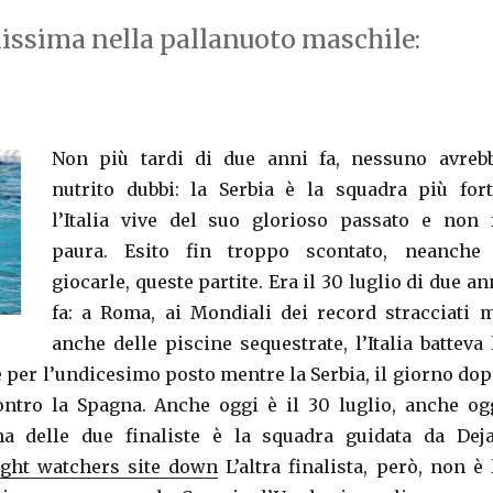
alissima nella pallanuoto maschile:
Non più tardi di due anni fa, nessuno avreb
nutrito dubbi: la Serbia è la squadra più fort
l’Italia vive del suo glorioso passato e non 
paura. Esito fin troppo scontato, neanche
giocarle, queste partite. Era il 30 luglio di due an
fa: a Roma, ai Mondiali dei record stracciati 
anche delle piscine sequestrate, l’Italia batteva 
e per l’undicesimo posto mentre la Serbia, il giorno dop
ontro la Spagna. Anche oggi è il 30 luglio, anche og
a delle due finaliste è la squadra guidata da Dej
ight watchers site down
L’altra finalista, però, non è 