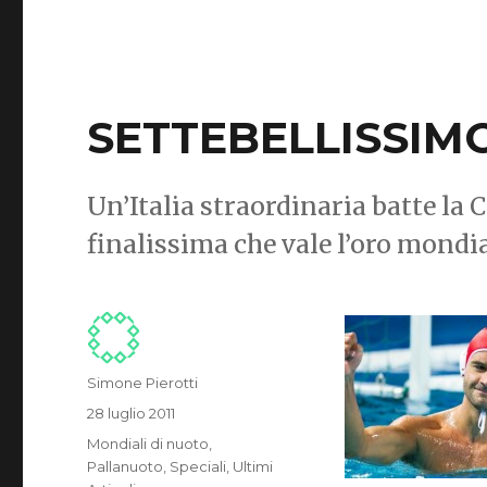
SETTEBELLISSIM
Un’Italia straordinaria batte la 
finalissima che vale l’oro mondia
Autore
Simone Pierotti
Pubblicato
28 luglio 2011
il
Categorie
Mondiali di nuoto
,
Pallanuoto
,
Speciali
,
Ultimi