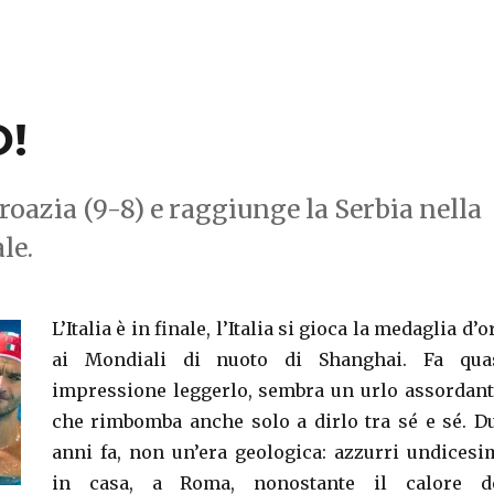
O!
Croazia (9-8) e raggiunge la Serbia nella
le.
L’Italia è in finale, l’Italia si gioca la medaglia d’o
ai Mondiali di nuoto di Shanghai. Fa qua
impressione leggerlo, sembra un urlo assordant
che rimbomba anche solo a dirlo tra sé e sé. D
anni fa, non un’era geologica: azzurri undicesi
in casa, a Roma, nonostante il calore d