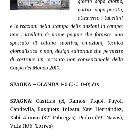
giorno dopo giorno,
partita dopo partita,
attraverso i tabellini
e le reazioni della stampa delle nazioni in campo:
una carrellata di prime pagine che fornisce uno
spaccato di cultura sportiva, emozioni, tecnica
giornalistica e non, design editoriale che permette
di costruire un racconto non convenzionale della
Coppa del Mondo 2010.
SPAGNA – OLANDA 1-0
(0-0, 0-0) dts
SPAGNA:
Casillas (c), Ramos, Piqué, Puyol,
Capdevila, Busquets, Iniesta, Xavi Hernández,
Xabi Alonso (87′ Fabregas), Pedro (59′ Navas),
Villa (106′ Torres).