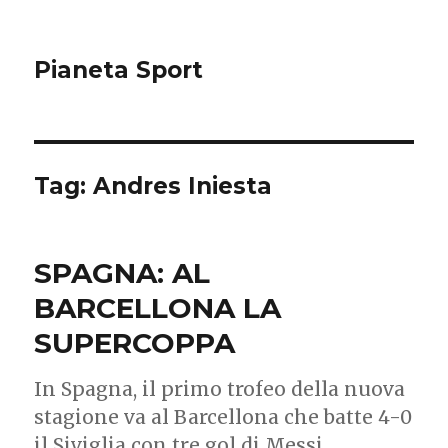
Pianeta Sport
Tag: Andres Iniesta
SPAGNA: AL
BARCELLONA LA
SUPERCOPPA
In Spagna, il primo trofeo della nuova
stagione va al Barcellona che batte 4-0
il Siviglia con tre gol di Messi.