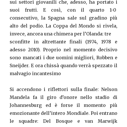
sui settori giovanili che, adesso, ha portato i
suoi frutti. E così, con il quarto 1-0
consecutivo, la Spagna sale sul gradino più
alto del podio. La Coppa del Mondo si rivela,
invece, ancora una chimera per l’Olanda: tre
sconfitte in altrettante finali (1974, 1978 e
adesso 2010). Proprio nel momento decisivo
sono mancati i due uomini migliori, Robben e
Sneijder. E ora chissà quando verrà spezzato il
malvagio incantesimo
Si accendono i riflettori sulla finale: Nelson
Mandela fa il giro d’onore nello stadio di
Johannesburg ed è forse il momento più
emozionante dell’intero Mondiale. Poi entrano
le squadre: Del Bosque e van Marwijk