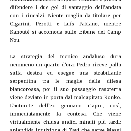
difendere i due gol di vantaggio dell’andata
con i rincalzi. Niente maglia da titolare per
Cigarini, Perotti e Luís Fabiano, mentre
Kanouté si accomoda sulle tribune del Camp
Nou.
La strategia del tecnico andaluso dura
nemmeno un quarto d’ora: Pedro riceve palla
sulla destra ed esegue una strabiliante
serpentina tra le maglie della difesa
biancorossa, poi il suo passaggio rasoterra
viene deviato in porta dal malcapitato Konko.
L’autorete dell’ex genoano riapre, così,
immediatamente la contesa. Che viene
virtualmente chiusa undici minuti più tardi:
splendida intuizione di Xavi che serve Messi