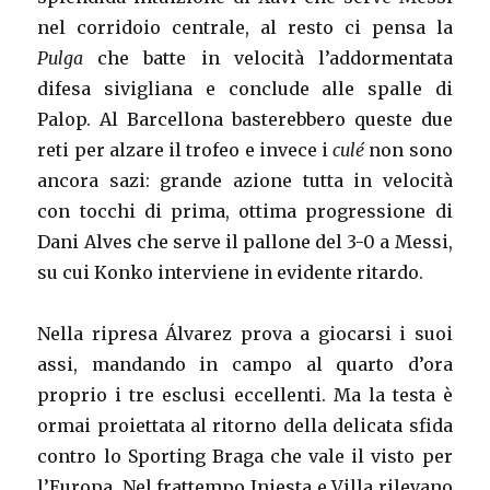
nel corridoio centrale, al resto ci pensa la
Pulga
che batte in velocità l’addormentata
difesa sivigliana e conclude alle spalle di
Palop. Al Barcellona basterebbero queste due
reti per alzare il trofeo e invece i
culé
non sono
ancora sazi: grande azione tutta in velocità
con tocchi di prima, ottima progressione di
Dani Alves che serve il pallone del 3-0 a Messi,
su cui Konko interviene in evidente ritardo.
Nella ripresa Álvarez prova a giocarsi i suoi
assi, mandando in campo al quarto d’ora
proprio i tre esclusi eccellenti. Ma la testa è
ormai proiettata al ritorno della delicata sfida
contro lo Sporting Braga che vale il visto per
l’Europa. Nel frattempo Iniesta e Villa rilevano