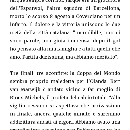
Jarque sempre con noi. Jarque era un giocatore
dell’Espanyol, l’altra squadra di Barcellona,
morto lo scorso 8 agosto a Coverciano per un
infarto. Il dolore e la vittoria uniscono le due
metà della città catalana. “Incredibile, non ci
sono parole, una gioia immensa: dopo il gol
ho pensato alla mia famiglia e a tutti quelli che
amo. Partita durissima, ma abbiamo meritato”.
Tre finali, tre sconfitte: la Coppa del Mondo
sembra proprio maledetta per l’Olanda. Bert
van Marwijk è andato vicino a far meglio di
Rinus Michels, il profeta del calcio totale: “Alla
vigilia nessuno si aspettava che arrivassimo
in finale, ancora qualche minuto e saremmo
addirittura andati ai rigori. Abbiamo avuto una