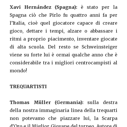
Xavi Hernández (Spagna):
è stato per la
Spagna ciò che Pirlo fu quattro anni fa per
l’Italia, cioè quel giocatore capace di creare
gioco, dettare i tempi, alzare o abbassare i
ritmi a proprio piacimento, inventare giocate
di alta scuola. Del resto se Schweinsteiger
viene su forte lui è ormai qualche anno che è
considerabile tra i migliori centrocampisti al
mondo!
TREQUARTISTI
Thomas Müller (Germania):
sulla destra
della nostra immaginaria linea della trequarti
non potevamo che piazzare lui, la Scarpa
d’Oro e il Miglior Giovane del torneo. Autore di