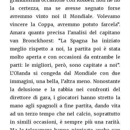
grandissima occasione con Robben: non ne ho
la certezza, ma se avesse segnato forse
avremmo vinto noi il Mondiale. Volevamo
vincere la Coppa, avremmo potuto farcela”.
Amara quanto precisa l’analisi del capitano
van Bronckhorst: “La Spagna ha iniziato
meglio rispetto a noi, la partita poi è stata
molto aperta e con occasioni da entrambe le
parti: le migliori, però, sono capitate a noi”.
L’Olanda si congeda dal Mondiale con due
immagini, una bella, l’altra meno. Nonostante
la delusione e la rabbia nei confronti del
direttore di gara, i giocatori hanno stretto la
mano agli spagnoli a fine partita, dando vita
ad un terzo tempo che nel calcio, soprattutto
in simili occasioni, è sempre più una rarità.