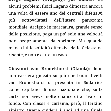
alcuni problemi fisici Lugano dimostra ancora
una volta di essere uno dei centrali difensivi
più sottovalutati dell’intero panorama
mondiale. Arcigno in marcatura, grande senso
della posizione, paga un po’ solo una velocità
non propriamente da sprinter. Ma quando
manca lui la solidità difensiva della Celeste ne
risente, e non è certo un caso.
Giovanni van Bronckhorst (Olanda):
dopo
una carriera giocata su più che buoni livelli
van Bronckhorst si presenta in Sudafrica
come capitano di una nazionale che, sulla
carta, non aveva molte chance di arrivare in
fondo. Con classe e carisma, però, il terzino
sinistro Oranje guiderà i suoi ad una finale