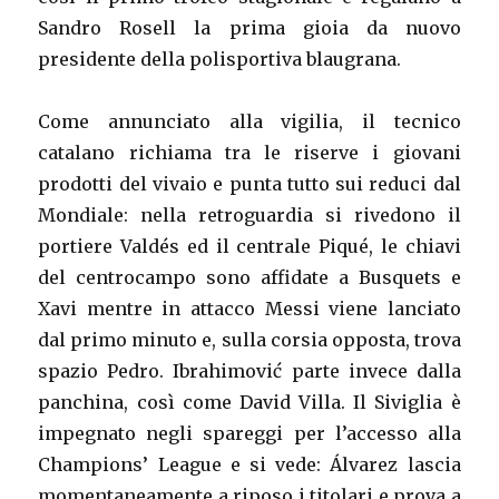
Sandro Rosell la prima gioia da nuovo
presidente della polisportiva blaugrana.
Come annunciato alla vigilia, il tecnico
catalano richiama tra le riserve i giovani
prodotti del vivaio e punta tutto sui reduci dal
Mondiale: nella retroguardia si rivedono il
portiere Valdés ed il centrale Piqué, le chiavi
del centrocampo sono affidate a Busquets e
Xavi mentre in attacco Messi viene lanciato
dal primo minuto e, sulla corsia opposta, trova
spazio Pedro. Ibrahimović parte invece dalla
panchina, così come David Villa. Il Siviglia è
impegnato negli spareggi per l’accesso alla
Champions’ League e si vede: Álvarez lascia
momentaneamente a riposo i titolari e prova a