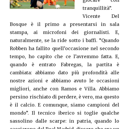
giocare con
tranquillità”.
Vicente Del
Bosque è il primo a presentarsi in sala
stampa, ai microfoni dei giornalisti. E,
naturalmente, se la ride sotto i baffi. “Quando
Robben ha fallito quell’occasione nel secondo
tempo, ho capito che ce l’avremmo fatta. E,
quando è entrato Fabregas, la partita è
cambiata: abbiamo dato più profondità alle
nostre azioni e abbiamo avuto le occasioni
migliori, anche con Ramos e Villa. Abbiamo
persino rischiato di perdere, è vero, ma questo
è il calcio. E comunque, siamo campioni del
mondo”. Il tecnico iberico si toglie qualche
sassolino dalle scarpe: in patria, quando lo