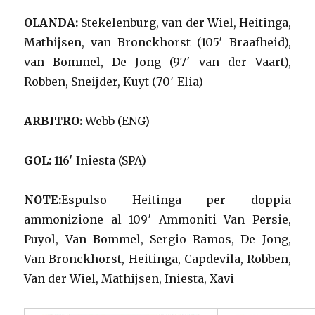
OLANDA:
Stekelenburg, van der Wiel, Heitinga,
Mathijsen, van Bronckhorst (105′ Braafheid),
van Bommel, De Jong (97′ van der Vaart),
Robben, Sneijder, Kuyt (70′ Elia)
ARBITRO:
Webb (ENG)
GOL:
116′ Iniesta (SPA)
NOTE:
Espulso Heitinga per doppia
ammonizione al 109′ Ammoniti Van Persie,
Puyol, Van Bommel, Sergio Ramos, De Jong,
Van Bronckhorst, Heitinga, Capdevila, Robben,
Van der Wiel, Mathijsen, Iniesta, Xavi