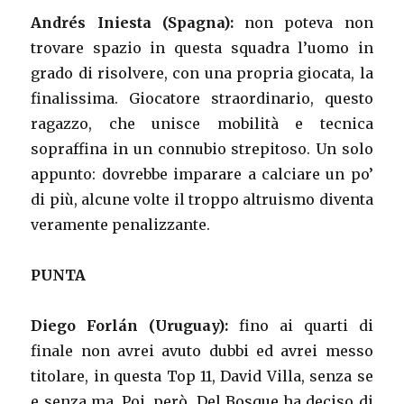
Andrés Iniesta (Spagna):
non poteva non
trovare spazio in questa squadra l’uomo in
grado di risolvere, con una propria giocata, la
finalissima. Giocatore straordinario, questo
ragazzo, che unisce mobilità e tecnica
sopraffina in un connubio strepitoso. Un solo
appunto: dovrebbe imparare a calciare un po’
di più, alcune volte il troppo altruismo diventa
veramente penalizzante.
PUNTA
Diego Forlán (Uruguay):
fino ai quarti di
finale non avrei avuto dubbi ed avrei messo
titolare, in questa Top 11, David Villa, senza se
e senza ma. Poi, però, Del Bosque ha deciso di