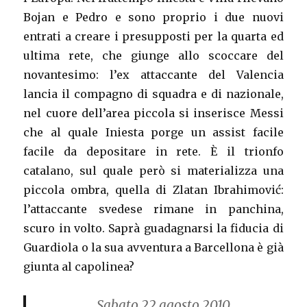
Bojan e Pedro e sono proprio i due nuovi
entrati a creare i presupposti per la quarta ed
ultima rete, che giunge allo scoccare del
novantesimo: l’ex attaccante del Valencia
lancia il compagno di squadra e di nazionale,
nel cuore dell’area piccola si inserisce Messi
che al quale Iniesta porge un assist facile
facile da depositare in rete. È il trionfo
catalano, sul quale però si materializza una
piccola ombra, quella di Zlatan Ibrahimović:
l’attaccante svedese rimane in panchina,
scuro in volto. Saprà guadagnarsi la fiducia di
Guardiola o la sua avventura a Barcellona è già
giunta al capolinea?
Sabato 22 agosto 2010