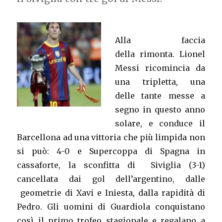
Alla faccia
della rimonta. Lionel
Messi ricomincia da
una tripletta, una
delle tante messe a
segno in questo anno
solare, e conduce il
Barcellona ad una vittoria che più limpida non
si può: 4-0 e Supercoppa di Spagna in
cassaforte, la sconfitta di Siviglia (3-1)
cancellata dai gol dell’argentino, dalle
geometrie di Xavi e Iniesta, dalla rapidità di
Pedro. Gli uomini di Guardiola conquistano
così il primo trofeo stagionale e regalano a