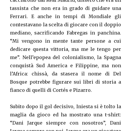
cacciarono dal Real Madrid, dissero che era un
tassista che non era in grado di guidare una
Ferrari. E anche in tempi di Mondiale gli
contestavano la scelta di giocare con il doppio
mediano, sacrificando Fabregas in panchina.
“Mi vengono in mente tante persone a cui
dedicare questa vittoria, ma me le tengo per
me”. Nell’epopea del colonialismo, la Spagna
conquistà Sud America e Filippine, ma non
l’Africa: chissà, da stasera il nome di Del
Bosque potrebbe figurare sui libri di storia a
fianco di quelli di Cortés e Pizarro.
Subito dopo il gol decisivo, Iniesta si è tolto la
maglia da gioco ed ha mostrato una t-shirt:
“Dani Jarque siempre con nosotros”, Dani