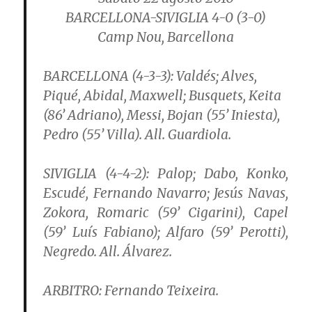
BARCELLONA-SIVIGLIA 4-0 (3-0)
Camp Nou, Barcellona
BARCELLONA (4-3-3):
Valdés; Alves,
Piqué, Abidal, Maxwell; Busquets, Keita
(86’ Adriano), Messi, Bojan (55’ Iniesta),
Pedro (55’ Villa). All. Guardiola.
SIVIGLIA (4-4-2):
Palop; Dabo, Konko,
Escudé, Fernando Navarro; Jesús Navas,
Zokora, Romaric (59’ Cigarini), Capel
(59’ Luís Fabiano); Alfaro (59’ Perotti),
Negredo. All. Álvarez.
ARBITRO:
Fernando Teixeira.