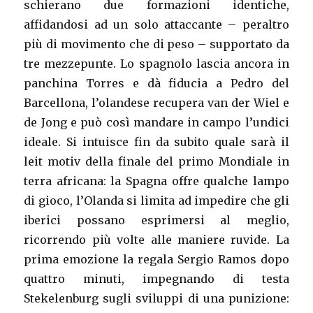
schierano due formazioni identiche,
affidandosi ad un solo attaccante – peraltro
più di movimento che di peso – supportato da
tre mezzepunte. Lo spagnolo lascia ancora in
panchina Torres e dà fiducia a Pedro del
Barcellona, l’olandese recupera van der Wiel e
de Jong e può così mandare in campo l’undici
ideale. Si intuisce fin da subito quale sarà il
leit motiv della finale del primo Mondiale in
terra africana: la Spagna offre qualche lampo
di gioco, l’Olanda si limita ad impedire che gli
iberici possano esprimersi al meglio,
ricorrendo più volte alle maniere ruvide. La
prima emozione la regala Sergio Ramos dopo
quattro minuti, impegnando di testa
Stekelenburg sugli sviluppi di una punizione: