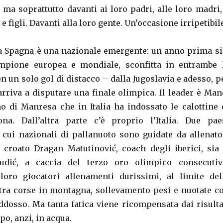
 ma soprattutto davanti ai loro padri, alle loro madri,
e figli. Davanti alla loro gente. Un’occasione irripetibil
a Spagna è una nazionale emergente: un anno prima si
ampione europea e mondiale, sconfitta in entrambe 
n un solo gol di distacco – dalla Jugoslavia e adesso, p
arriva a disputare una finale olimpica. Il leader è Man
ano di Manresa che in Italia ha indossato le calottine 
na. Dall’altra parte c’è proprio l’Italia. Due pae
 cui nazionali di pallanuoto sono guidate da allenato
il croato Dragan Matutinović, coach degli iberici, sia 
udić, a caccia del terzo oro olimpico consecutiv
oro giocatori allenamenti durissimi, al limite del
tra corse in montagna, sollevamento pesi e nuotate c
ddosso. Ma tanta fatica viene ricompensata dai risulta
po, anzi, in acqua.