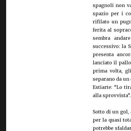
spagnoli non va
spazio per i co
rifilato un pug
ferita al sopra
sembra andare
successivo: la 
presenta ancor
lanciato il pallo
prima volta, gl
separano da un 
Estiarte: “Lo ti
alla sprovvista”.
Sotto di un gol,
per la quasi tota
potrebbe sfaldar