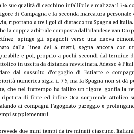
le sue qualità di cecchino infallibile e realizza il 3-4 c
l rigore di Campagna e la seconda marcatura personale 
via, riportano a tre i gol di distacco tra Spagna ed Italia. 
che la coppia arbitrale composta dall’olandese van Dorp
tínez, spinge gli spagnoli verso una nuova rimont
nato dalla linea dei 4 metri, segna ancora con u
arabile e poi, proprio a pochi secondi dal termine d
tolico in uscita da distanza ravvicinata. Adesso è l’Ital
dare dal sussulto d’orgoglio di Estiarte e compagn
riorità numerica sigla il 7-5, ma la Spagna non si dà p
rte, che nel frattempo ha fallito un rigore, gonfia la re
ripetuta di finte ed infine Oca sorprende Attolico s
galando ai compagni l’agognato pareggio e prolungan
 tempi supplementari.
prevede due mini-tempi da tre minuti ciascuno. Italiani