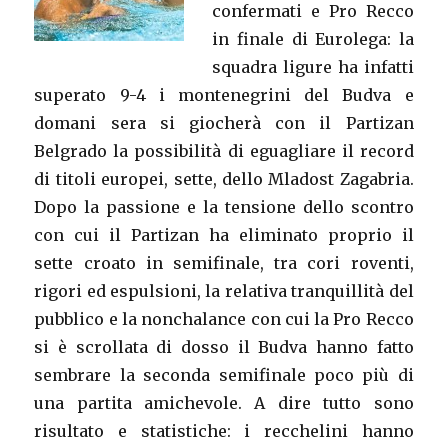
confermati e Pro Recco
in finale di Eurolega: la
squadra ligure ha infatti
superato 9-4 i montenegrini del Budva e
domani sera si giocherà con il Partizan
Belgrado la possibilità di eguagliare il record
di titoli europei, sette, dello Mladost Zagabria.
Dopo la passione e la tensione dello scontro
con cui il Partizan ha eliminato proprio il
sette croato in semifinale, tra cori roventi,
rigori ed espulsioni, la relativa tranquillità del
pubblico e la nonchalance con cui la Pro Recco
si è scrollata di dosso il Budva hanno fatto
sembrare la seconda semifinale poco più di
una partita amichevole. A dire tutto sono
risultato e statistiche: i recchelini hanno