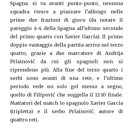
Spagna: si va avanti punto-punto, nessuna
squadra riesce a piazzare l’allungo nelle
prime due frazioni di gioco (da notare il
pareggio 4-4 della Spagna all’ultimo secondo
del primo quarto con Xavier García). Il primo
doppio vantaggio della partita arriva nel terzo
quarto, grazie a due marcature di Andrija
Prlainović da cui gli spagnoli non si
riprendono più. Alla fine del terzo quarto i
serbi sono avanti di una rete, e l’ultimo
periodo vede un solo gol messo a segno,
quello di Filipović che suggella il 12-10 finale.
Mattatori del match lo spagnolo Xavier García
(tripletta) e il serbo Prlainović, autore di
quattro reti.