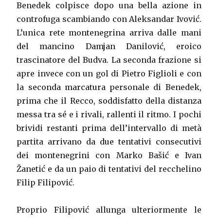
Benedek colpisce dopo una bella azione in
controfuga scambiando con Aleksandar Ivović.
L’unica rete montenegrina arriva dalle mani
del mancino Damjan Danilović, eroico
trascinatore del Budva. La seconda frazione si
apre invece con un gol di Pietro Figlioli e con
la seconda marcatura personale di Benedek,
prima che il Recco, soddisfatto della distanza
messa tra sé e i rivali, rallenti il ritmo. I pochi
brividi restanti prima dell’intervallo di metà
partita arrivano da due tentativi consecutivi
dei montenegrini con Marko Bašić e Ivan
Žanetić e da un paio di tentativi del recchelino
Filip Filipović.
Proprio Filipović allunga ulteriormente le