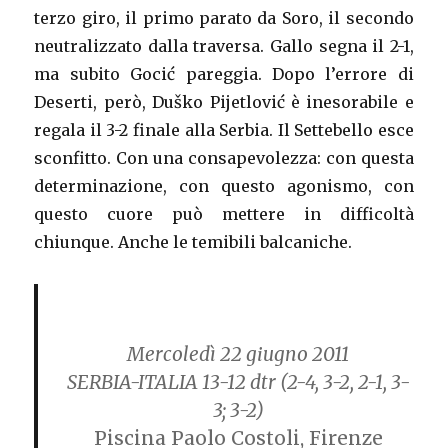
terzo giro, il primo parato da Soro, il secondo
neutralizzato dalla traversa. Gallo segna il 2-1,
ma subito Gocić pareggia. Dopo l’errore di
Deserti, però, Duško Pijetlović è inesorabile e
regala il 3-2 finale alla Serbia. Il Settebello esce
sconfitto. Con una consapevolezza: con questa
determinazione, con questo agonismo, con
questo cuore può mettere in difficoltà
chiunque. Anche le temibili balcaniche.
Mercoledì 22 giugno 2011
SERBIA-ITALIA 13-12 dtr
(2-4, 3-2, 2-1, 3-
3; 3-2)
Piscina Paolo Costoli, Firenze