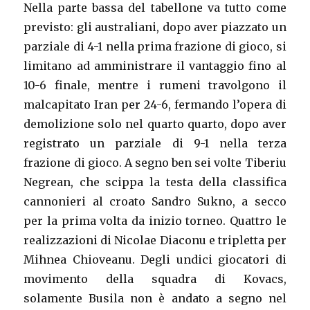
Nella parte bassa del tabellone va tutto come
previsto: gli australiani, dopo aver piazzato un
parziale di 4-1 nella prima frazione di gioco, si
limitano ad amministrare il vantaggio fino al
10-6 finale, mentre i rumeni travolgono il
malcapitato Iran per 24-6, fermando l’opera di
demolizione solo nel quarto quarto, dopo aver
registrato un parziale di 9-1 nella terza
frazione di gioco. A segno ben sei volte Tiberiu
Negrean, che scippa la testa della classifica
cannonieri al croato Sandro Sukno, a secco
per la prima volta da inizio torneo. Quattro le
realizzazioni di Nicolae Diaconu e tripletta per
Mihnea Chioveanu. Degli undici giocatori di
movimento della squadra di Kovacs,
solamente Busila non è andato a segno nel