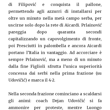
di Filipović e conquista il pallone,
permettendo agli azzurri di installarsi per
oltre un minuto nella metà campo serba, per
uscirne solo dopo la rete di Aicardi. Prlainović
pareggia dopo quaranta secondi
capitalizzando un capovolgimento di fronte,
poi Presciutti in palombella e ancora Aicardi
portano l’Italia in vantaggio. Ad accorciare è
sempre Prlainović, ma a meno di un minuto
dalla fine Figlioli sfrutta l’unica superiorità
concessa dai serbi nella prima frazione (su
Udovičić) e marca il 4-2.
Nella seconda frazione cominciano a scaldarsi
gli animi: coach Dejan Udovičić si fa
ammonire per proteste, mentre Luongo