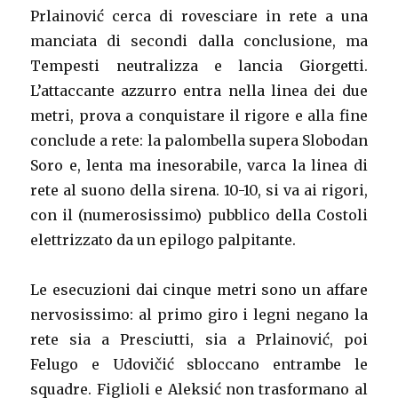
Prlainović cerca di rovesciare in rete a una
manciata di secondi dalla conclusione, ma
Tempesti neutralizza e lancia Giorgetti.
L’attaccante azzurro entra nella linea dei due
metri, prova a conquistare il rigore e alla fine
conclude a rete: la palombella supera Slobodan
Soro e, lenta ma inesorabile, varca la linea di
rete al suono della sirena. 10-10, si va ai rigori,
con il (numerosissimo) pubblico della Costoli
elettrizzato da un epilogo palpitante.
Le esecuzioni dai cinque metri sono un affare
nervosissimo: al primo giro i legni negano la
rete sia a Presciutti, sia a Prlainović, poi
Felugo e Udovičić sbloccano entrambe le
squadre. Figlioli e Aleksić non trasformano al