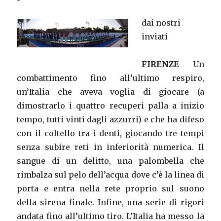
dai nostri
inviati
FIRENZE
Un
combattimento fino all’ultimo respiro,
un’Italia che aveva voglia di giocare (a
dimostrarlo i quattro recuperi palla a inizio
tempo, tutti vinti dagli azzurri) e che ha difeso
con il coltello tra i denti, giocando tre tempi
senza subire reti in inferiorità numerica. Il
sangue di un delitto, una palombella che
rimbalza sul pelo dell’acqua dove c’è la linea di
porta e entra nella rete proprio sul suono
della sirena finale. Infine, una serie di rigori
andata fino all’ultimo tiro. L’Italia ha messo la