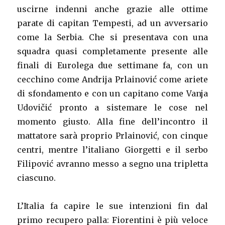
uscirne indenni anche grazie alle ottime
parate di capitan Tempesti, ad un avversario
come la Serbia. Che si presentava con una
squadra quasi completamente presente alle
finali di Eurolega due settimane fa, con un
cecchino come Andrija Prlainović come ariete
di sfondamento e con un capitano come Vanja
Udovičić pronto a sistemare le cose nel
momento giusto. Alla fine dell’incontro il
mattatore sarà proprio Prlainović, con cinque
centri, mentre l’italiano Giorgetti e il serbo
Filipović avranno messo a segno una tripletta
ciascuno.
L’Italia fa capire le sue intenzioni fin dal
primo recupero palla: Fiorentini è più veloce