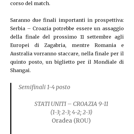
corso del match.
Saranno due finali importanti in prospettiva:
Serbia – Croazia potrebbe essere un assaggio
della finale del prossimo 11 settembre agli
Europei di Zagabria, mentre Romania e
Australia vorranno staccare, nella finale per il
quinto posto, un biglietto per il Mondiale di
Shangai.
Semifinali 1-4 posto
STATI UNITI – CROAZIA 9-11
(1-3; 2-3; 4-2; 2-3)
Oradea (ROU)