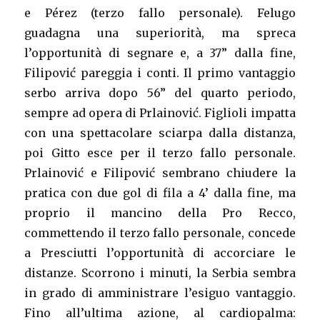
e Pérez (terzo fallo personale). Felugo
guadagna una superiorità, ma spreca
l’opportunità di segnare e, a 37” dalla fine,
Filipović pareggia i conti. Il primo vantaggio
serbo arriva dopo 56” del quarto periodo,
sempre ad opera di Prlainović. Figlioli impatta
con una spettacolare sciarpa dalla distanza,
poi Gitto esce per il terzo fallo personale.
Prlainović e Filipović sembrano chiudere la
pratica con due gol di fila a 4’ dalla fine, ma
proprio il mancino della Pro Recco,
commettendo il terzo fallo personale, concede
a Presciutti l’opportunità di accorciare le
distanze. Scorrono i minuti, la Serbia sembra
in grado di amministrare l’esiguo vantaggio.
Fino all’ultima azione, al cardiopalma: