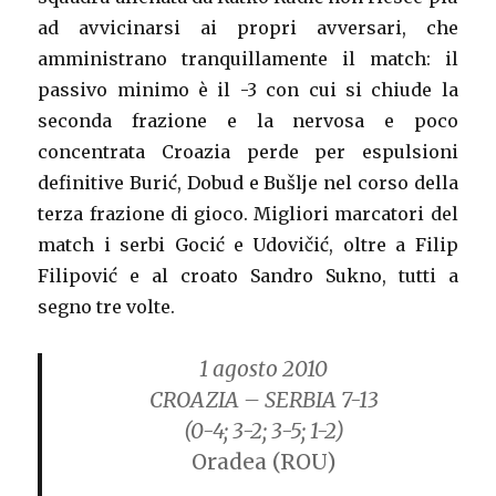
ad avvicinarsi ai propri avversari, che
amministrano tranquillamente il match: il
passivo minimo è il -3 con cui si chiude la
seconda frazione e la nervosa e poco
concentrata Croazia perde per espulsioni
definitive Burić, Dobud e Bušlje nel corso della
terza frazione di gioco. Migliori marcatori del
match i serbi Gocić e Udovičić, oltre a Filip
Filipović e al croato Sandro Sukno, tutti a
segno tre volte.
1 agosto 2010
CROAZIA – SERBIA 7-13
(0-4; 3-2; 3-5; 1-2)
Oradea (ROU)