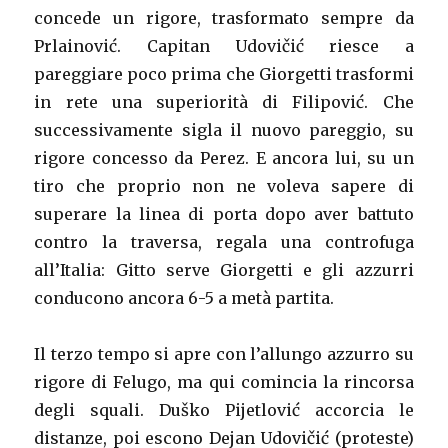
concede un rigore, trasformato sempre da
Prlainović. Capitan Udovičić riesce a
pareggiare poco prima che Giorgetti trasformi
in rete una superiorità di Filipović. Che
successivamente sigla il nuovo pareggio, su
rigore concesso da Perez. E ancora lui, su un
tiro che proprio non ne voleva sapere di
superare la linea di porta dopo aver battuto
contro la traversa, regala una controfuga
all’Italia: Gitto serve Giorgetti e gli azzurri
conducono ancora 6-5 a metà partita.
Il terzo tempo si apre con l’allungo azzurro su
rigore di Felugo, ma qui comincia la rincorsa
degli squali. Duško Pijetlović accorcia le
distanze, poi escono Dejan Udovičić (proteste)