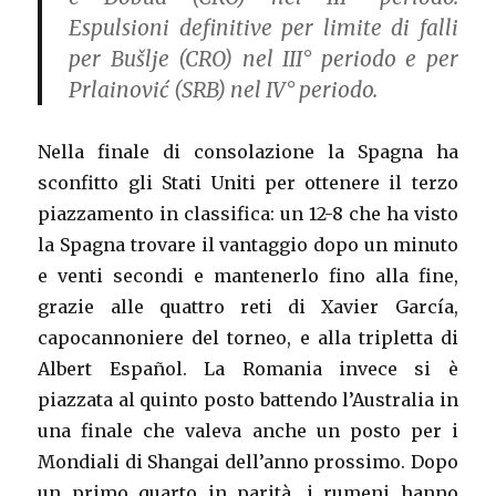
Espulsioni definitive per limite di falli
per Bušlje (CRO) nel III° periodo e per
Prlainović (SRB) nel IV° periodo.
Nella finale di consolazione la Spagna ha
sconfitto gli Stati Uniti per ottenere il terzo
piazzamento in classifica: un 12-8 che ha visto
la Spagna trovare il vantaggio dopo un minuto
e venti secondi e mantenerlo fino alla fine,
grazie alle quattro reti di Xavier García,
capocannoniere del torneo, e alla tripletta di
Albert Español. La Romania invece si è
piazzata al quinto posto battendo l’Australia in
una finale che valeva anche un posto per i
Mondiali di Shangai dell’anno prossimo. Dopo
un primo quarto in parità, i rumeni hanno