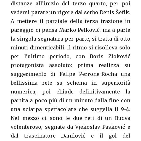
distanze all’inizio del terzo quarto, per poi
vedersi parare un rigore dal serbo Denis Šefik.
A mettere il parziale della terza frazione in
pareggio ci pensa Marko Petković, ma a parte
la singola segnatura per parte, si tratta di otto
minuti dimenticabili. Il ritmo si risolleva solo
per l’ultimo periodo, con Boris Zloković
protagonista assoluto: prima realizza su
suggerimento di Felipe Perrone-Rocha una
bellissima rete su schema in superiorità
numerica, poi chiude definitivamente la
partita a poco più di un minuto dalla fine con
una sciarpa spettacolare che suggella il 9-4.
Nel mezzo ci sono le due reti di un Budva
volenteroso, segnate da Vjekoslav Pasković e
dal trascinatore Danilović e il gol del