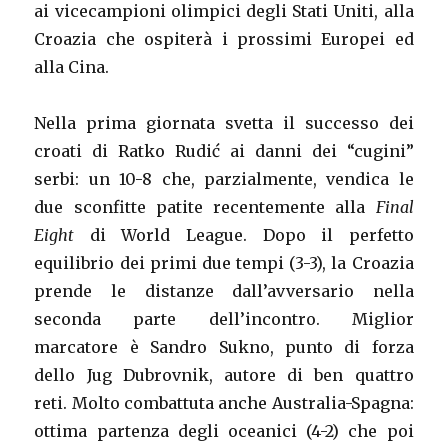
ai vicecampioni olimpici degli Stati Uniti, alla
Croazia che ospiterà i prossimi Europei ed
alla Cina.
Nella prima giornata svetta il successo dei
croati di Ratko Rudić ai danni dei “cugini”
serbi: un 10-8 che, parzialmente, vendica le
due sconfitte patite recentemente alla
Final
Eight
di World League. Dopo il perfetto
equilibrio dei primi due tempi (3-3), la Croazia
prende le distanze dall’avversario nella
seconda parte dell’incontro. Miglior
marcatore è Sandro Sukno, punto di forza
dello Jug Dubrovnik, autore di ben quattro
reti. Molto combattuta anche Australia-Spagna:
ottima partenza degli oceanici (4-2) che poi