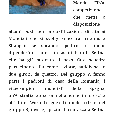
Mondo FINA,
competizione
che mette a
disposizione
alcuni posti per la qualificazione diretta ai
Mondiali che si svolgeranno tra un anno a
Shangai: se saranno quattro o cinque
dipenderà da come si classificherà la Serbia,
che ha già ottenuto il pass. Otto squadre
partecipano alla competizione, suddivise in
due gironi da quattro. Del gruppo A fanno
parte i padroni di casa della Romania, i
vicecampioni mondiali della Spagna,
un’Australia apparsa nettamente in crescita
all’ultima World League ed il modesto Iran; nel
gruppo B, invece, spazio alla corazzata Serbia,