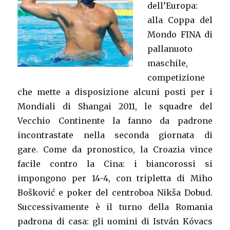
dell’Europa:
alla Coppa del
Mondo FINA di
pallanuoto
maschile,
competizione
che mette a disposizione alcuni posti per i
Mondiali di Shangai 2011, le squadre del
Vecchio Continente la fanno da padrone
incontrastate nella seconda giornata di
gare. Come da pronostico, la Croazia vince
facile contro la Cina: i biancorossi si
impongono per 14-4, con tripletta di Miho
Bošković e poker del centroboa Nikša Dobud.
Successivamente è il turno della Romania
padrona di casa: gli uomini di István Kóvacs