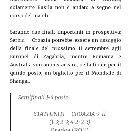
solamente Busila non è andato a segno nel
corso del match.
Saranno due finali importanti in prospettiva:
Serbia – Croazia potrebbe essere un assaggio
della finale del prossimo 11 settembre agli
Europei di Zagabria, mentre Romania e
Australia vorranno staccare, nella finale per il
quinto posto, un biglietto per il Mondiale di
Shangai.
Semifinali 1-4 posto
STATI UNITI – CROAZIA 9-11
(1-3; 2-3; 4-2; 2-3)
Oradea (ROU)