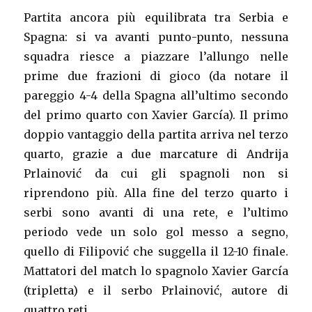
Partita ancora più equilibrata tra Serbia e
Spagna: si va avanti punto-punto, nessuna
squadra riesce a piazzare l’allungo nelle
prime due frazioni di gioco (da notare il
pareggio 4-4 della Spagna all’ultimo secondo
del primo quarto con Xavier García). Il primo
doppio vantaggio della partita arriva nel terzo
quarto, grazie a due marcature di Andrija
Prlainović da cui gli spagnoli non si
riprendono più. Alla fine del terzo quarto i
serbi sono avanti di una rete, e l’ultimo
periodo vede un solo gol messo a segno,
quello di Filipović che suggella il 12-10 finale.
Mattatori del match lo spagnolo Xavier García
(tripletta) e il serbo Prlainović, autore di
quattro reti.