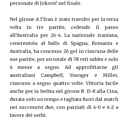
personale di Joković nel finale.
Nel girone A l’Iran è stato travolto per la terza
volta in tre partite, cedendo il passo
all’Australia per 26-4. La nazionale iraniana,
cenerentola al ballo di Spagna, Romania e
Australia, ha concesso 26 gol in ciascuna delle
sue partite, per un totale di 78 reti subite e solo
4 messe a segno. Ad approfittarne gli
australiani Campbell, Younger e Miller,
ciascuno a segno quattro volte. Vittoria facile
anche per la Serbia nel girone B: 15-8 alla Cina,
durata solo un tempo e tagliata fuori dal match
nei successivi due, con parziali di 4-0 e 6-2 a
favore dei serbi.