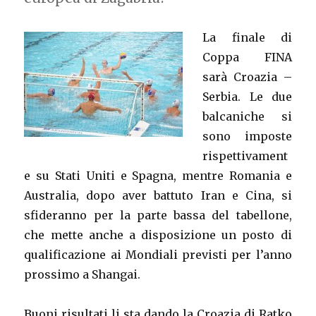
La finale di
Coppa FINA
sarà Croazia –
Serbia. Le due
balcaniche si
sono imposte
rispettivament
e su Stati Uniti e Spagna, mentre Romania e
Australia, dopo aver battuto Iran e Cina, si
sfideranno per la parte bassa del tabellone,
che mette anche a disposizione un posto di
qualificazione ai Mondiali previsti per l’anno
prossimo a Shangai.
Buoni risultati li sta dando la Croazia di Ratko