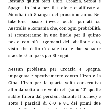
Restano quindi Stati Uniti, Croazia, Serbia e
Spagna in lotta per il titolo e qualificate ai
Mondiali di Shangai del prossimo anno. Nel
tabellone basso invece occhi puntati su
Australia e Romania che, con ogni probabilità,
si scontreranno in una finale per il quinto
posto con più argomenti del tabellone alto,
visto che definirà quale tra le due squadre
staccherà un pass per Shangai.
Nessun problema per Croazia e Spagna,
impegnate rispettivamente contro l’Iran e la
Cina. L’Iran per la quarta volta consecutiva
affonda sotto oltre venti reti (sono 101 quelle
subite finora dai persiani durante il torneo) e
sotto i parziali di 6-0 e 8-1 dei primi due