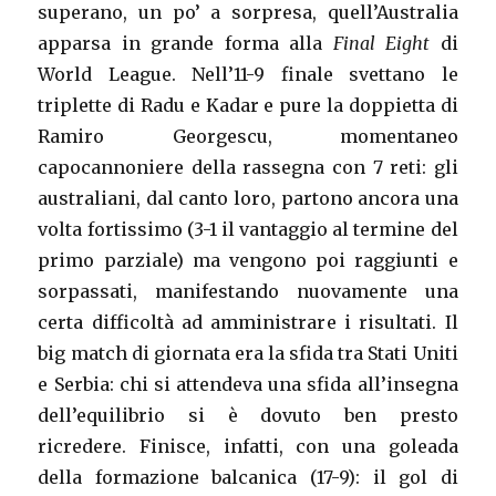
superano, un po’ a sorpresa, quell’Australia
apparsa in grande forma alla
Final Eight
di
World League. Nell’11-9 finale svettano le
triplette di Radu e Kadar e pure la doppietta di
Ramiro Georgescu, momentaneo
capocannoniere della rassegna con 7 reti: gli
australiani, dal canto loro, partono ancora una
volta fortissimo (3-1 il vantaggio al termine del
primo parziale) ma vengono poi raggiunti e
sorpassati, manifestando nuovamente una
certa difficoltà ad amministrare i risultati. Il
big match di giornata era la sfida tra Stati Uniti
e Serbia: chi si attendeva una sfida all’insegna
dell’equilibrio si è dovuto ben presto
ricredere. Finisce, infatti, con una goleada
della formazione balcanica (17-9): il gol di