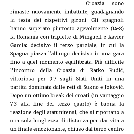
Croazia sono
rimaste nuovamente imbattute, guadagnando
la testa dei rispettivi gironi. Gli spagnoli
hanno superato piuttosto agevolmente (14-8)
la Romania con triplette di Minguell e Xavier
García: decisivo il terzo parziale, in cui la
Spagna piazza l’allungo decisivo in una gara
fino a quel momento equilibrata. Più difficile
l’incontro della Croazia di Ratko Rudić,
vittoriosa per 9-7 sugli Stati Uniti in una
partita dominata dalle reti di Sukno e Joković.
Dopo un ottimo break dei croati (in vantaggio
7-3 alla fine del terzo quarto) è buona la
reazione degli statunitensi, che si riportano a
una sola lunghezza di distanza per dar vita a
un finale emozionante, chiuso dal terzo centro