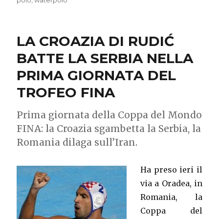
polo
,
waterpolo
LA CROAZIA DI RUDIĆ
BATTE LA SERBIA NELLA
PRIMA GIORNATA DEL
TROFEO FINA
Prima giornata della Coppa del Mondo
FINA: la Croazia sgambetta la Serbia, la
Romania dilaga sull’Iran.
Ha preso ieri il
via a Oradea, in
Romania, la
Coppa del