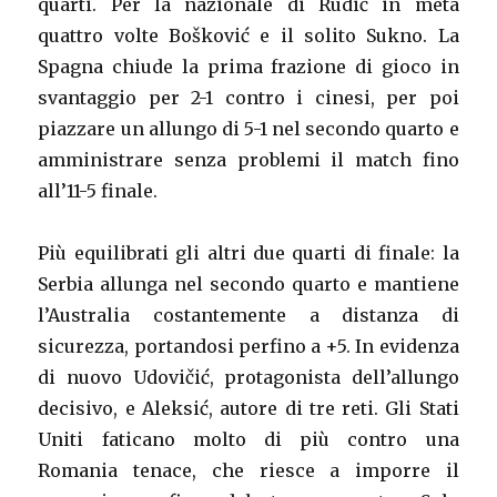
quarti. Per la nazionale di Rudić in meta
quattro volte Bošković e il solito Sukno. La
Spagna chiude la prima frazione di gioco in
svantaggio per 2-1 contro i cinesi, per poi
piazzare un allungo di 5-1 nel secondo quarto e
amministrare senza problemi il match fino
all’11-5 finale.
Più equilibrati gli altri due quarti di finale: la
Serbia allunga nel secondo quarto e mantiene
l’Australia costantemente a distanza di
sicurezza, portandosi perfino a +5. In evidenza
di nuovo Udovičić, protagonista dell’allungo
decisivo, e Aleksić, autore di tre reti. Gli Stati
Uniti faticano molto di più contro una
Romania tenace, che riesce a imporre il