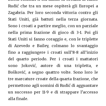
Rudić che tra un mese ospiterà gli Europei a
Zagabria. Per loro seconda vittoria contro gli
Stati Uniti, già battuti nella terza giornata.
Sono i croati a partire meglio, con un parziale
nella prima frazione di gioco di 3-1. Poi gli
Stati Uniti si fanno coraggio e, con le triplette
di Azevedo e Bailey, colmano lo svantaggio
fino a raggiungere i croati sull’8-8 all’inizio
del quarto periodo. Per i croati i mattatori
sono Joković, autore di una tripletta, e
Bošković, a segno quattro volte. Sono loro le
tre marcature croate della quarta frazione, che
permettono agli uomini di Rudić di agguantare
un successo per 11-9 e di strappare l’accesso
alla finale.