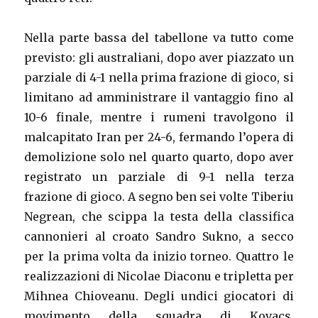
Nella parte bassa del tabellone va tutto come
previsto: gli australiani, dopo aver piazzato un
parziale di 4-1 nella prima frazione di gioco, si
limitano ad amministrare il vantaggio fino al
10-6 finale, mentre i rumeni travolgono il
malcapitato Iran per 24-6, fermando l’opera di
demolizione solo nel quarto quarto, dopo aver
registrato un parziale di 9-1 nella terza
frazione di gioco. A segno ben sei volte Tiberiu
Negrean, che scippa la testa della classifica
cannonieri al croato Sandro Sukno, a secco
per la prima volta da inizio torneo. Quattro le
realizzazioni di Nicolae Diaconu e tripletta per
Mihnea Chioveanu. Degli undici giocatori di
movimento della squadra di Kovacs,