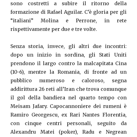
sono costretti a subire il ritorno della
formazione di Rafael Aguilar. C’è gloria per gli
“italiani” Molina e Perrone, in rete
rispettivamente per due e tre volte.
Senza storia, invece, gli altri due incontri:
dopo un inizio in sordina, gli Stati Uniti
prendono il largo contro la malcapitata Cina
(10-6), mentre la Romania, di fronte ad un
pubblico numeroso e caloroso, segna
addirittura 26 reti all’Iran che trova comunque
il gol della bandiera nel quarto tempo con
Meisam Jafary. Capocannoniere dei rumeni è
Ramiro Georgescu, ex Rari Nantes Florentia,
con cinque centri personali, seguito da
Alexandru Matei (poker), Radu e Negrean