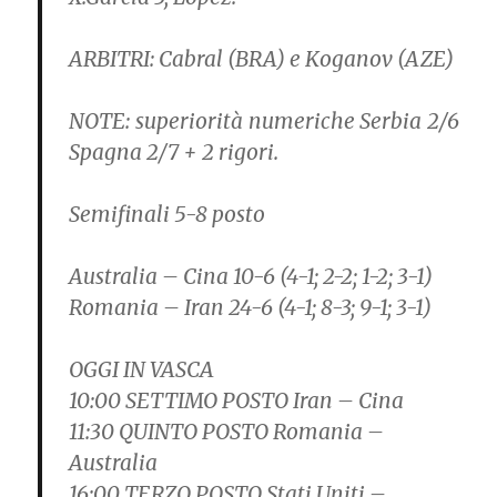
ARBITRI:
Cabral (BRA) e Koganov (AZE)
NOTE:
superiorità numeriche Serbia 2/6
Spagna 2/7 + 2 rigori.
Semifinali 5-8 posto
Australia – Cina 10-6 (4-1; 2-2; 1-2; 3-1)
Romania – Iran 24-6 (4-1; 8-3; 9-1; 3-1)
OGGI IN VASCA
10:00 SETTIMO POSTO Iran – Cina
11:30 QUINTO POSTO Romania –
Australia
16:00 TERZO POSTO Stati Uniti –