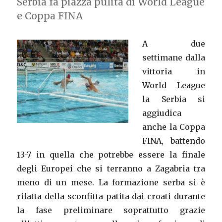
Serbia fa piazza pulita di World League
e Coppa FINA
A due
settimane dalla
vittoria in
World League
la Serbia si
aggiudica
anche la Coppa
FINA, battendo
13-7 in quella che potrebbe essere la finale
degli Europei che si terranno a Zagabria tra
meno di un mese. La formazione serba si è
rifatta della sconfitta patita dai croati durante
la fase preliminare soprattutto grazie