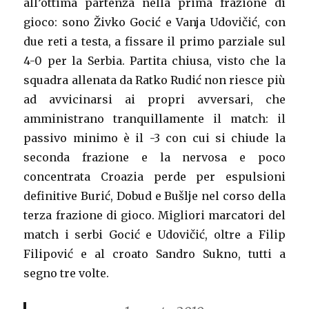
all’ottima partenza nella prima frazione di
gioco: sono Živko Gocić e Vanja Udovičić, con
due reti a testa, a fissare il primo parziale sul
4-0 per la Serbia. Partita chiusa, visto che la
squadra allenata da Ratko Rudić non riesce più
ad avvicinarsi ai propri avversari, che
amministrano tranquillamente il match: il
passivo minimo è il -3 con cui si chiude la
seconda frazione e la nervosa e poco
concentrata Croazia perde per espulsioni
definitive Burić, Dobud e Bušlje nel corso della
terza frazione di gioco. Migliori marcatori del
match i serbi Gocić e Udovičić, oltre a Filip
Filipović e al croato Sandro Sukno, tutti a
segno tre volte.