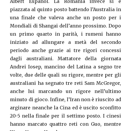
Albert Español. La Romania invece si è
piazzata al quinto posto battendo l’Australia in
una finale che valeva anche un posto per i
Mondiali di Shangai dell’anno prossimo. Dopo
un primo quarto in parità, i rumeni hanno
iniziato ad allungare a metà del secondo
periodo anche grazie ai tre rigori concessi
dagli australiani. Mattatore della giornata
Andrei Iosep, mancino del Latina a segno tre
volte, due delle quali su rigore, mentre per gli
australiani ha segnato tre reti Sam McGregor,
anche lui marcando un rigore nell’ultimo
minuto di gioco. Infine, l’Iran non è riuscito ad
arginare neanche la Cina ed è uscito sconfitto
20-5 nella finale per il settimo posto. I cinesi
hanno marcato quattro reti con Guo, mentre