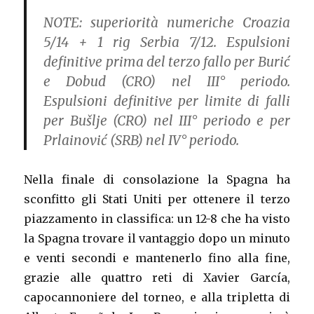
NOTE:
superiorità numeriche Croazia
5/14 + 1 rig Serbia 7/12. Espulsioni
definitive prima del terzo fallo per Burić
e Dobud (CRO) nel III° periodo.
Espulsioni definitive per limite di falli
per Bušlje (CRO) nel III° periodo e per
Prlainović (SRB) nel IV° periodo.
Nella finale di consolazione la Spagna ha
sconfitto gli Stati Uniti per ottenere il terzo
piazzamento in classifica: un 12-8 che ha visto
la Spagna trovare il vantaggio dopo un minuto
e venti secondi e mantenerlo fino alla fine,
grazie alle quattro reti di Xavier García,
capocannoniere del torneo, e alla tripletta di