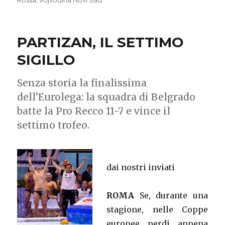
Rossa
,
Vojvodina Novi Sad
PARTIZAN, IL SETTIMO
SIGILLO
Senza storia la finalissima
dell’Eurolega: la squadra di Belgrado
batte la Pro Recco 11-7 e vince il
settimo trofeo.
dai nostri inviati
ROMA
Se, durante una
stagione, nelle Coppe
europee perdi appena