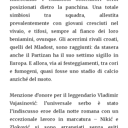
posizionati dietro la panchina. Una totale
simbiosi tra squadra, allestita
prevalentemente con giovani cresciuti nel
vivaio, e tifosi, sempre al fianco dei loro
beniamini, ovunque. Gli acerrimi rivali croati,
quelli del Mladost, sono raggiunti: da stasera
anche il Partizan ha il suo settimo sigillo in
Europa. E allora, via ai festeggiamenti, tra cori
e fumogeni, quasi fosse uno stadio di calcio
anziché del nuoto.
Menzione d’onore per il leggendario Vladimir
Vujasinović: l’universale serbo è stato
l’indiscusso eroe della notte romana con un
eccezionale lavoro in marcatura – Nikić e
Zloković si sono arrangiati senza esiti