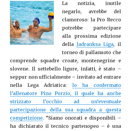
La notizia, inutile
negarlo, avrebbe del
clamoroso: la Pro Recco
potrebbe partecipare
alla prossima edizione
della
Jadranksa Liga
, il
torneo di pallanuoto che
comprende squadre croate, montenegrine e
slovene. Il settebello ligure, infatti, è stato –
seppur non ufficialmente – invitato ad entrare
nella Lega Adriatica:
lo ha confermato
l’allenatore Pino Porzio, il quale ha anche
strizzato l’occhio ad un’eventuale
partecipazione della sua squadra a questa
competizione
. “Siamo onorati e disponibili –
ha dichiarato il tecnico partenopeo – è una