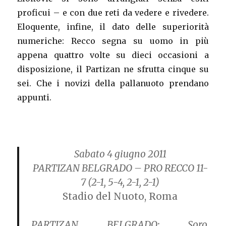
proficui – e con due reti da vedere e rivedere.
Eloquente, infine, il dato delle superiorità
numeriche: Recco segna su uomo in più
appena quattro volte su dieci occasioni a
disposizione, il Partizan ne sfrutta cinque su
sei. Che i novizi della pallanuoto prendano
appunti.
Sabato 4 giugno 2011
PARTIZAN BELGRADO – PRO RECCO 11-
7
(2-1, 5-4, 2-1, 2-1)
Stadio del Nuoto, Roma
PARTIZAN BELGRADO:
Soro,