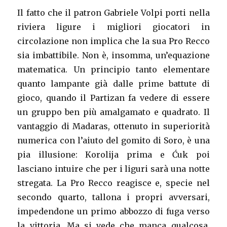
Il fatto che il patron Gabriele Volpi porti nella
riviera ligure i migliori giocatori in
circolazione non implica che la sua Pro Recco
sia imbattibile. Non è, insomma, un’equazione
matematica. Un principio tanto elementare
quanto lampante già dalle prime battute di
gioco, quando il Partizan fa vedere di essere
un gruppo ben più amalgamato e quadrato. Il
vantaggio di Madaras, ottenuto in superiorità
numerica con l’aiuto del gomito di Soro, è una
pia illusione: Korolija prima e Ćuk poi
lasciano intuire che per i liguri sarà una notte
stregata. La Pro Recco reagisce e, specie nel
secondo quarto, tallona i propri avversari,
impedendone un primo abbozzo di fuga verso
la vittoria. Ma si vede che manca qualcosa,