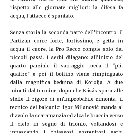
rispetto alle giornate migliori: la difesa fa
acqua, l’attacco è spuntato.
Senza storia la seconda parte dell’incontro: il
Partizan corre forte, fortissimo, e getta in
acqua il cuore, la Pro Recco compie solo dei
piccoli passi. I serbi dilagano: all’inizio del
quarto parziale il vantaggio tocca il “più
quattro” e poi il bottino viene rimpinguato
dalla magnifica beduina di Korolja. A due
minuti dal termine, dopo che Kásás spara alle
stelle il rigore di un’improbabile rimonta, il
tecnico dei balcanici Igor Milanović manda al
diavolo la scaramanzia ed alza le braccia verso
il cielo in segno di trionfo, voltandosi e
innescando i chiassosi sostenitori serbi