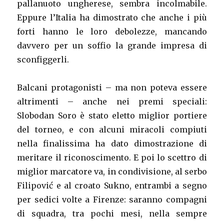
pallanuoto ungherese, sembra incolmabile.
Eppure l’Italia ha dimostrato che anche i più
forti hanno le loro debolezze, mancando
davvero per un soffio la grande impresa di
sconfiggerli.
Balcani protagonisti – ma non poteva essere
altrimenti – anche nei premi speciali:
Slobodan Soro è stato eletto miglior portiere
del torneo, e con alcuni miracoli compiuti
nella finalissima ha dato dimostrazione di
meritare il riconoscimento. E poi lo scettro di
miglior marcatore va, in condivisione, al serbo
Filipović e al croato Sukno, entrambi a segno
per sedici volte a Firenze: saranno compagni
di squadra, tra pochi mesi, nella sempre