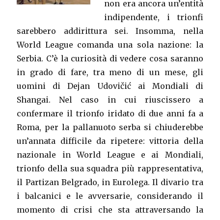
non era ancora un’entità
indipendente, i trionfi
sarebbero addirittura sei. Insomma, nella
World League comanda una sola nazione: la
Serbia. C’è la curiosità di vedere cosa saranno
in grado di fare, tra meno di un mese, gli
uomini di Dejan Udovičić ai Mondiali di
Shangai. Nel caso in cui riuscissero a
confermare il trionfo iridato di due anni fa a
Roma, per la pallanuoto serba si chiuderebbe
un’annata difficile da ripetere: vittoria della
nazionale in World League e ai Mondiali,
trionfo della sua squadra più rappresentativa,
il Partizan Belgrado, in Eurolega. Il divario tra
i balcanici e le avversarie, considerando il
momento di crisi che sta attraversando la