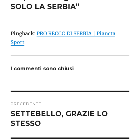
SOLO LA SERBIA”
Pingback:
PRO RECCO DI SERBIA | Pianeta
Sport
I commenti sono chiusi
Navigazione
PRECEDENTE
articoli
SETTEBELLO, GRAZIE LO
Articolo
STESSO
precedente: