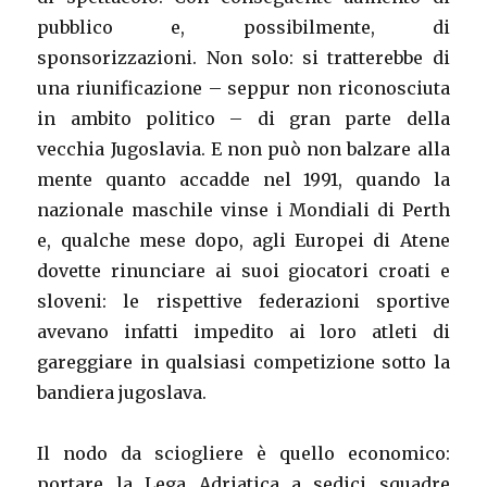
pubblico e, possibilmente, di
sponsorizzazioni. Non solo: si tratterebbe di
una riunificazione – seppur non riconosciuta
in ambito politico – di gran parte della
vecchia Jugoslavia. E non può non balzare alla
mente quanto accadde nel 1991, quando la
nazionale maschile vinse i Mondiali di Perth
e, qualche mese dopo, agli Europei di Atene
dovette rinunciare ai suoi giocatori croati e
sloveni: le rispettive federazioni sportive
avevano infatti impedito ai loro atleti di
gareggiare in qualsiasi competizione sotto la
bandiera jugoslava.
Il nodo da sciogliere è quello economico:
portare la Lega Adriatica a sedici squadre