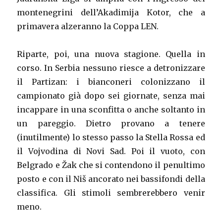
montenegrini dell’Akadimija Kotor, che a
primavera alzeranno la Coppa LEN.
Riparte, poi, una nuova stagione. Quella in
corso. In Serbia nessuno riesce a detronizzare
il Partizan: i bianconeri colonizzano il
campionato già dopo sei giornate, senza mai
incappare in una sconfitta o anche soltanto in
un pareggio. Dietro provano a tenere
(inutilmente) lo stesso passo la Stella Rossa ed
il Vojvodina di Novi Sad. Poi il vuoto, con
Belgrado e Žak che si contendono il penultimo
posto e con il Niš ancorato nei bassifondi della
classifica. Gli stimoli sembrerebbero venir
meno.