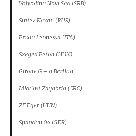
Vojvodina Novi Sad (SRB)
Sintez Kazan (RUS)
Brixia Leonessa (ITA)
Szeged Beton (HUN)
Girone G – a Berlino
Mladost Zagabria (CRO)
ZF Eger (HUN)
Spandau 04 (GER)