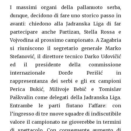
I massimi organi della pallanuoto serba,
dunque, decidono di fare uno storico passo in
avanti: chiedono alla Jadranska Liga di far
partecipare anche Partizan, Stella Rossa e
Vojvodina al prossimo campionato. A Zagabria
si riuniscono il segretario generale Marko
Stefanović, il direttore tecnico Darko Udovičić
ed il presidente della commissione
internazionale Đorđe Perišić in
rappresentanza dei serbi e gli ex campioni
Perica Bukić, Milivoje Bebič e Tomislav
Paškvalin come delegati della Jadranska Liga.
Entrambe le parti fiutano l’affare: con
l’ingresso di tre nuove squadre di indiscutibile
valore il campionato ne gioverebbe in termini
di spettacolo. Con conseguente aumento di