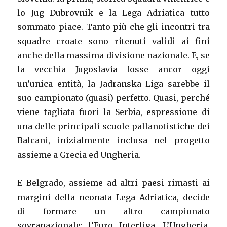
lo Jug Dubrovnik e la Lega Adriatica tutto
sommato piace. Tanto più che gli incontri tra
squadre croate sono ritenuti validi ai fini
anche della massima divisione nazionale. E, se
la vecchia Jugoslavia fosse ancor oggi
un’unica entità, la Jadranska Liga sarebbe il
suo campionato (quasi) perfetto. Quasi, perché
viene tagliata fuori la Serbia, espressione di
una delle principali scuole pallanotistiche dei
Balcani, inizialmente inclusa nel progetto
assieme a Grecia ed Ungheria.
E Belgrado, assieme ad altri paesi rimasti ai
margini della neonata Lega Adriatica, decide
di formare un altro campionato
sovranazionale: l’Euro Interliga. L’Ungheria,