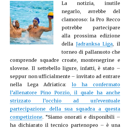
La notizia, inutile
negarlo, avrebbe del
clamoroso: la Pro Recco
potrebbe partecipare
alla prossima edizione
della
Jadranksa Liga
, il
torneo di pallanuoto che
comprende squadre croate, montenegrine e
slovene. Il settebello ligure, infatti, è stato –
seppur non ufficialmente – invitato ad entrare
nella Lega Adriatica:
lo ha confermato
l’allenatore Pino Porzio, il quale ha anche
strizzato l’occhio ad un’eventuale
partecipazione della sua squadra a questa
competizione
. “Siamo onorati e disponibili –
ha dichiarato il tecnico partenopeo – è una