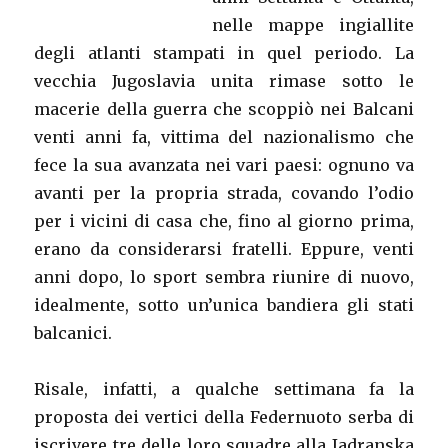
nelle mappe ingiallite
degli atlanti stampati in quel periodo. La
vecchia Jugoslavia unita rimase sotto le
macerie della guerra che scoppiò nei Balcani
venti anni fa, vittima del nazionalismo che
fece la sua avanzata nei vari paesi: ognuno va
avanti per la propria strada, covando l’odio
per i vicini di casa che, fino al giorno prima,
erano da considerarsi fratelli. Eppure, venti
anni dopo, lo sport sembra riunire di nuovo,
idealmente, sotto un’unica bandiera gli stati
balcanici.
Risale, infatti, a qualche settimana fa la
proposta dei vertici della Federnuoto serba di
iscrivere tre delle loro squadre alla Jadranska