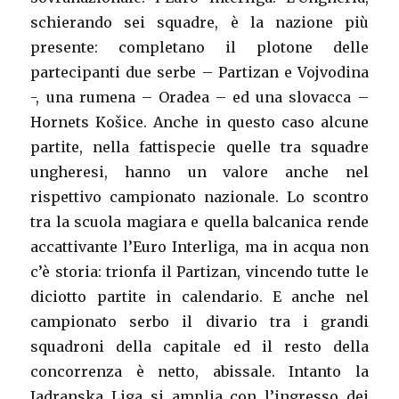
schierando sei squadre, è la nazione più
presente: completano il plotone delle
partecipanti due serbe – Partizan e Vojvodina
-, una rumena – Oradea – ed una slovacca –
Hornets Košice. Anche in questo caso alcune
partite, nella fattispecie quelle tra squadre
ungheresi, hanno un valore anche nel
rispettivo campionato nazionale. Lo scontro
tra la scuola magiara e quella balcanica rende
accattivante l’Euro Interliga, ma in acqua non
c’è storia: trionfa il Partizan, vincendo tutte le
diciotto partite in calendario. E anche nel
campionato serbo il divario tra i grandi
squadroni della capitale ed il resto della
concorrenza è netto, abissale. Intanto la
Jadranska Liga si amplia con l’ingresso dei