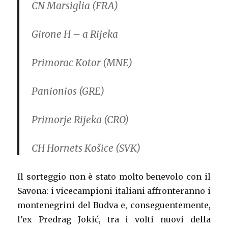
CN Marsiglia (FRA)
Girone H – a Rijeka
Primorac Kotor (MNE)
Panionios (GRE)
Primorje Rijeka (CRO)
CH Hornets Košice (SVK)
Il sorteggio non è stato molto benevolo con il
Savona: i vicecampioni italiani affronteranno i
montenegrini del Budva e, conseguentemente,
l’ex Predrag Jokić, tra i volti nuovi della