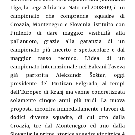
Liga, la Lega Adriatica. Nato nel 2008-09, è un
campionato che comprende squadre di
Croazia, Montenegro e Slovenia, istituito con
l’intento di dare maggior visibilità alla
pallanuoto, grazie alla garanzia di un
campionato più incerto e spettacolare e dal
maggior tasso tecnico. L’idea di un
campionato internazionale nei Balcani l’aveva
già partorita Aleksandr Šoštar, oggi
presidente del Partizan Belgrado, ai tempi
dell’Europeo di Kranj ma venne concretizzata
solamente cinque anni più tardi. La nuova
proposta incontra immediatamente i favori di
dodici diverse squadre, di cui otto dalla
Croazia, tre dal Montenegro ed uno dalla
Slovenia: la prima, storica squadra vincitrice è