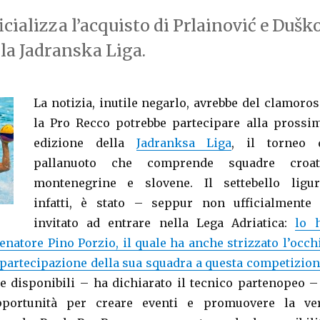
cializza l’acquisto di Prlainović e Dušk
lla Jadranska Liga.
La notizia, inutile negarlo, avrebbe del clamoros
la Pro Recco potrebbe partecipare alla prossi
edizione della
Jadranksa Liga
, il torneo 
pallanuoto che comprende squadre croat
montenegrine e slovene. Il settebello ligur
infatti, è stato – seppur non ufficialmente
invitato ad entrare nella Lega Adriatica:
lo 
enatore Pino Porzio, il quale ha anche strizzato l’occh
 partecipazione della sua squadra a questa competizio
e disponibili – ha dichiarato il tecnico partenopeo –
portunità per creare eventi e promuovere la ve