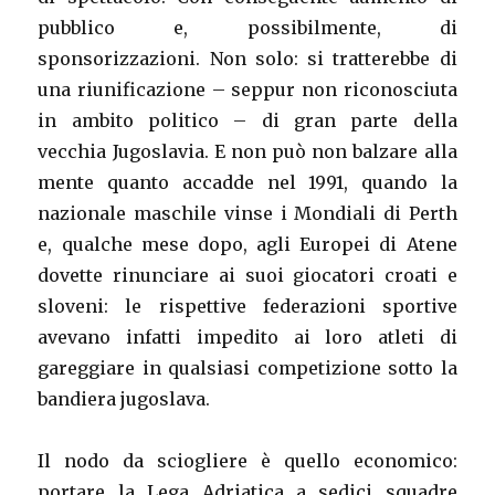
pubblico e, possibilmente, di
sponsorizzazioni. Non solo: si tratterebbe di
una riunificazione – seppur non riconosciuta
in ambito politico – di gran parte della
vecchia Jugoslavia. E non può non balzare alla
mente quanto accadde nel 1991, quando la
nazionale maschile vinse i Mondiali di Perth
e, qualche mese dopo, agli Europei di Atene
dovette rinunciare ai suoi giocatori croati e
sloveni: le rispettive federazioni sportive
avevano infatti impedito ai loro atleti di
gareggiare in qualsiasi competizione sotto la
bandiera jugoslava.
Il nodo da sciogliere è quello economico:
portare la Lega Adriatica a sedici squadre