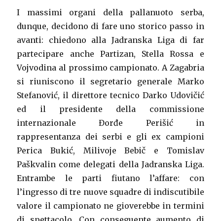
I massimi organi della pallanuoto serba,
dunque, decidono di fare uno storico passo in
avanti: chiedono alla Jadranska Liga di far
partecipare anche Partizan, Stella Rossa e
Vojvodina al prossimo campionato. A Zagabria
si riuniscono il segretario generale Marko
Stefanović, il direttore tecnico Darko Udovičić
ed il presidente della commissione
internazionale Đorđe Perišić in
rappresentanza dei serbi e gli ex campioni
Perica Bukić, Milivoje Bebič e Tomislav
Paškvalin come delegati della Jadranska Liga.
Entrambe le parti fiutano l’affare: con
l’ingresso di tre nuove squadre di indiscutibile
valore il campionato ne gioverebbe in termini
di spettacolo. Con conseguente aumento di