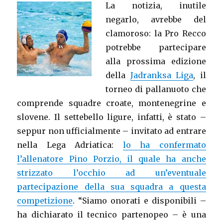
La notizia, inutile
negarlo, avrebbe del
clamoroso: la Pro Recco
potrebbe partecipare
alla prossima edizione
della
Jadranksa Liga
, il
torneo di pallanuoto che
comprende squadre croate, montenegrine e
slovene. Il settebello ligure, infatti, è stato –
seppur non ufficialmente – invitato ad entrare
nella Lega Adriatica:
lo ha confermato
l’allenatore Pino Porzio, il quale ha anche
strizzato l’occhio ad un’eventuale
partecipazione della sua squadra a questa
competizione
. “Siamo onorati e disponibili –
ha dichiarato il tecnico partenopeo – è una