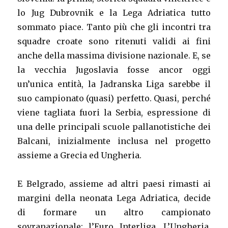
lo Jug Dubrovnik e la Lega Adriatica tutto
sommato piace. Tanto più che gli incontri tra
squadre croate sono ritenuti validi ai fini
anche della massima divisione nazionale. E, se
la vecchia Jugoslavia fosse ancor oggi
un’unica entità, la Jadranska Liga sarebbe il
suo campionato (quasi) perfetto. Quasi, perché
viene tagliata fuori la Serbia, espressione di
una delle principali scuole pallanotistiche dei
Balcani, inizialmente inclusa nel progetto
assieme a Grecia ed Ungheria.
E Belgrado, assieme ad altri paesi rimasti ai
margini della neonata Lega Adriatica, decide
di formare un altro campionato
sovranazionale: l’Euro Interliga. L’Ungheria,