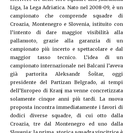
Liga, la Lega Adriatica. Nato nel 2008-09, è un
campionato che comprende squadre di
Croazia, Montenegro e Slovenia, istituito con
l’intento di dare maggior visibilità alla
pallanuoto, grazie alla garanzia di un
campionato più incerto e spettacolare e dal
maggior tasso tecnico. L’idea di un
campionato internazionale nei Balcani l’aveva
già partorita Aleksandr Šoštar, oggi
presidente del Partizan Belgrado, ai tempi
dell’Europeo di Kranj ma venne concretizzata
solamente cinque anni più tardi. La nuova
proposta incontra immediatamente i favori di
dodici diverse squadre, di cui otto dalla
Croazia, tre dal Montenegro ed uno dalla
Slovenia: la prima, storica squadra vincitrice è