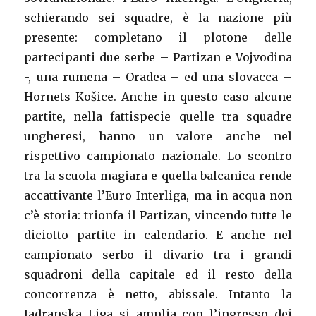
schierando sei squadre, è la nazione più
presente: completano il plotone delle
partecipanti due serbe – Partizan e Vojvodina
-, una rumena – Oradea – ed una slovacca –
Hornets Košice. Anche in questo caso alcune
partite, nella fattispecie quelle tra squadre
ungheresi, hanno un valore anche nel
rispettivo campionato nazionale. Lo scontro
tra la scuola magiara e quella balcanica rende
accattivante l’Euro Interliga, ma in acqua non
c’è storia: trionfa il Partizan, vincendo tutte le
diciotto partite in calendario. E anche nel
campionato serbo il divario tra i grandi
squadroni della capitale ed il resto della
concorrenza è netto, abissale. Intanto la
Jadranska Liga si amplia con l’ingresso dei