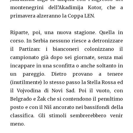
montenegrini dell’Akadimija Kotor, che a
primavera alzeranno la Coppa LEN.
Riparte, poi, una nuova stagione. Quella in
corso. In Serbia nessuno riesce a detronizzare
il Partizan: i bianconeri colonizzano il
campionato già dopo sei giornate, senza mai
incappare in una sconfitta o anche soltanto in
un pareggio. Dietro provano a tenere
(inutilmente) lo stesso passo la Stella Rossa ed
il Vojvodina di Novi Sad. Poi il vuoto, con
Belgrado e Žak che si contendono il penultimo
posto e con il Niš ancorato nei bassifondi della
classifica. Gli stimoli sembrerebbero venir
meno.