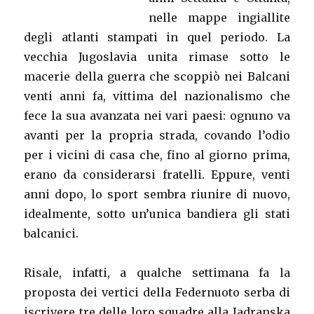
nelle mappe ingiallite
degli atlanti stampati in quel periodo. La
vecchia Jugoslavia unita rimase sotto le
macerie della guerra che scoppiò nei Balcani
venti anni fa, vittima del nazionalismo che
fece la sua avanzata nei vari paesi: ognuno va
avanti per la propria strada, covando l’odio
per i vicini di casa che, fino al giorno prima,
erano da considerarsi fratelli. Eppure, venti
anni dopo, lo sport sembra riunire di nuovo,
idealmente, sotto un’unica bandiera gli stati
balcanici.
Risale, infatti, a qualche settimana fa la
proposta dei vertici della Federnuoto serba di
iscrivere tre delle loro squadre alla Jadranska