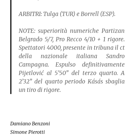
ARBITRI:
Tulga (TUR) e Borrell (ESP).
NOTE:
superiorità numeriche Partizan
Belgrado 5/7, Pro Recco 4/10 + 1 rigore.
Spettatori 4000, presente in tribuna il ct
della nazionale italiana Sandro
Campagna. Espulso definitivamente
Pijetlović al 5’50” del terzo quarto. A
2’32” del quarto periodo Kásás sbaglia
un tiro di rigore.
Damiano Benzoni
Simone Pierotti