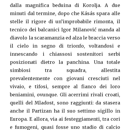
dalla magnifica beduina di Korolja. A due
minuti dal termine, dopo che Kásás spara alle
stelle il rigore di un’improbabile rimonta, il
tecnico dei balcanici Igor Milanović manda al
diavolo la scaramanzia ed alza le braccia verso
il cielo in segno di trionfo, voltandosi e
innescando i chiassosi sostenitori serbi
posizionati dietro la panchina. Una totale
simbiosi tra squadra, allestita
prevalentemente con giovani cresciuti nel
vivaio, e tifosi, sempre al fianco dei loro
beniamini, ovunque. Gli acerrimi rivali croati,
quelli del Mladost, sono raggiunti: da stasera
anche il Partizan ha il suo settimo sigillo in
Europa. E allora, via ai festeggiamenti, tra cori
e fumogeni, quasi fosse uno stadio di calcio