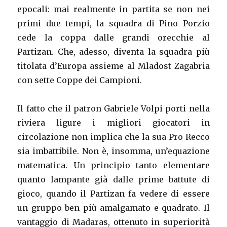
epocali: mai realmente in partita se non nei
primi due tempi, la squadra di Pino Porzio
cede la coppa dalle grandi orecchie al
Partizan. Che, adesso, diventa la squadra più
titolata d’Europa assieme al Mladost Zagabria
con sette Coppe dei Campioni.
Il fatto che il patron Gabriele Volpi porti nella
riviera ligure i migliori giocatori in
circolazione non implica che la sua Pro Recco
sia imbattibile. Non è, insomma, un’equazione
matematica. Un principio tanto elementare
quanto lampante già dalle prime battute di
gioco, quando il Partizan fa vedere di essere
un gruppo ben più amalgamato e quadrato. Il
vantaggio di Madaras, ottenuto in superiorità