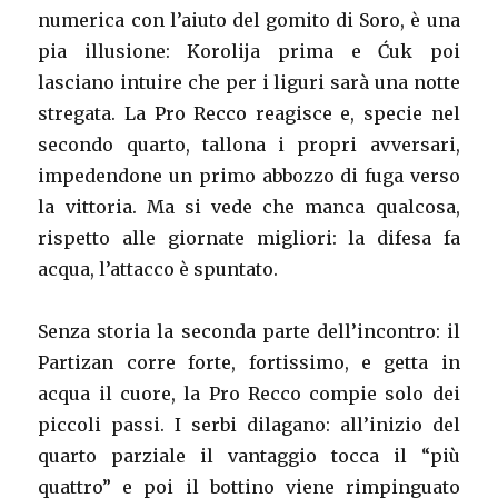
numerica con l’aiuto del gomito di Soro, è una
pia illusione: Korolija prima e Ćuk poi
lasciano intuire che per i liguri sarà una notte
stregata. La Pro Recco reagisce e, specie nel
secondo quarto, tallona i propri avversari,
impedendone un primo abbozzo di fuga verso
la vittoria. Ma si vede che manca qualcosa,
rispetto alle giornate migliori: la difesa fa
acqua, l’attacco è spuntato.
Senza storia la seconda parte dell’incontro: il
Partizan corre forte, fortissimo, e getta in
acqua il cuore, la Pro Recco compie solo dei
piccoli passi. I serbi dilagano: all’inizio del
quarto parziale il vantaggio tocca il “più
quattro” e poi il bottino viene rimpinguato