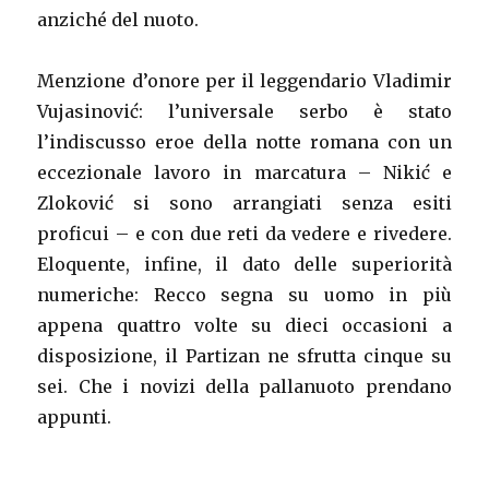
anziché del nuoto.
Menzione d’onore per il leggendario Vladimir
Vujasinović: l’universale serbo è stato
l’indiscusso eroe della notte romana con un
eccezionale lavoro in marcatura – Nikić e
Zloković si sono arrangiati senza esiti
proficui – e con due reti da vedere e rivedere.
Eloquente, infine, il dato delle superiorità
numeriche: Recco segna su uomo in più
appena quattro volte su dieci occasioni a
disposizione, il Partizan ne sfrutta cinque su
sei. Che i novizi della pallanuoto prendano
appunti.