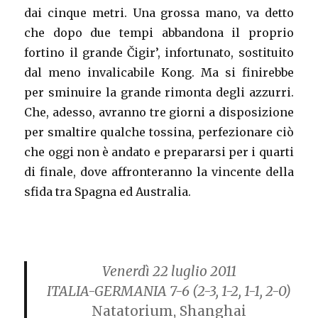
dai cinque metri. Una grossa mano, va detto
che dopo due tempi abbandona il proprio
fortino il grande Čigir’, infortunato, sostituito
dal meno invalicabile Kong. Ma si finirebbe
per sminuire la grande rimonta degli azzurri.
Che, adesso, avranno tre giorni a disposizione
per smaltire qualche tossina, perfezionare ciò
che oggi non è andato e prepararsi per i quarti
di finale, dove affronteranno la vincente della
sfida tra Spagna ed Australia.
Venerdì 22 luglio 2011
ITALIA-GERMANIA 7-6
(2-3, 1-2, 1-1, 2-0)
Natatorium, Shanghai