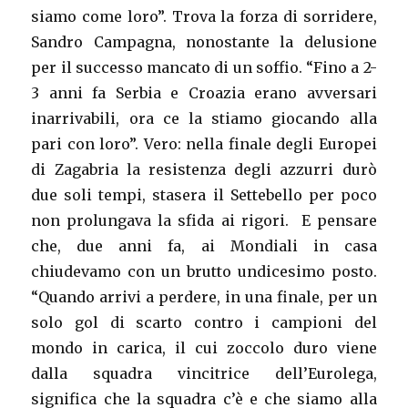
siamo come loro”. Trova la forza di sorridere,
Sandro Campagna, nonostante la delusione
per il successo mancato di un soffio. “Fino a 2-
3 anni fa Serbia e Croazia erano avversari
inarrivabili, ora ce la stiamo giocando alla
pari con loro”. Vero: nella finale degli Europei
di Zagabria la resistenza degli azzurri durò
due soli tempi, stasera il Settebello per poco
non prolungava la sfida ai rigori. E pensare
che, due anni fa, ai Mondiali in casa
chiudevamo con un brutto undicesimo posto.
“Quando arrivi a perdere, in una finale, per un
solo gol di scarto contro i campioni del
mondo in carica, il cui zoccolo duro viene
dalla squadra vincitrice dell’Eurolega,
significa che la squadra c’è e che siamo alla