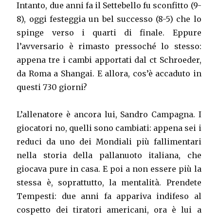
Intanto, due anni fa il Settebello fu sconfitto (9-
8), oggi festeggia un bel successo (8-5) che lo
spinge verso i quarti di finale. Eppure
l’avversario è rimasto pressoché lo stesso:
appena tre i cambi apportati dal ct Schroeder,
da Roma a Shangai. E allora, cos’è accaduto in
questi 730 giorni?
L’allenatore è ancora lui, Sandro Campagna. I
giocatori no, quelli sono cambiati: appena sei i
reduci da uno dei Mondiali più fallimentari
nella storia della pallanuoto italiana, che
giocava pure in casa. E poi a non essere più la
stessa è, soprattutto, la mentalità. Prendete
Tempesti: due anni fa appariva indifeso al
cospetto dei tiratori americani, ora è lui a