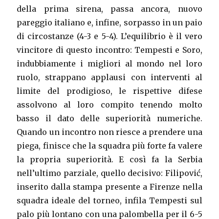
della prima sirena, passa ancora, nuovo
pareggio italiano e, infine, sorpasso in un paio
di circostanze (4-3 e 5-4). L’equilibrio è il vero
vincitore di questo incontro: Tempesti e Soro,
indubbiamente i migliori al mondo nel loro
ruolo, strappano applausi con interventi al
limite del prodigioso, le rispettive difese
assolvono al loro compito tenendo molto
basso il dato delle superiorità numeriche.
Quando un incontro non riesce a prendere una
piega, finisce che la squadra più forte fa valere
la propria superiorità. E così fa la Serbia
nell’ultimo parziale, quello decisivo: Filipović,
inserito dalla stampa presente a Firenze nella
squadra ideale del torneo, infila Tempesti sul
palo più lontano con una palombella per il 6-5