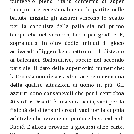
punteggio pieno l’Italia conferma di saper
interpretare eccezionalmente le partite nelle
battute iniziali: gli azzurri vincono lo scatto
per la conquista della palla sia nel primo
tempo che nel secondo, tanto per gradire. E,
soprattutto, in oltre dodici minuti di gioco
arriva ad infliggere ben quattro reti di distacco
ai balcanici. Sbalorditivo, specie nel secondo
parziale, il dato delle superiorità numeriche:
la Croazia non riesce a sfruttare nemmeno una
delle quattro situazioni di uomo in più. Gli
azzurri sono consapevoli che per i centroboa
Aicardi e Deserti è una serataccia, vuoi per la
fisicità dei difensori croati, vuoi per la coppia
arbitrale che raramente punisce la squadra di
Rudić. E allora provano a giocarsi altre carte.