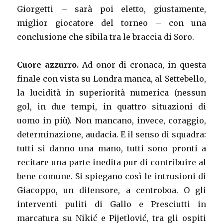
Giorgetti – sarà poi eletto, giustamente,
miglior giocatore del torneo – con una
conclusione che sibila tra le braccia di Soro.
Cuore azzurro.
Ad onor di cronaca, in questa
finale con vista su Londra manca, al Settebello,
la lucidità in superiorità numerica (nessun
gol, in due tempi, in quattro situazioni di
uomo in più). Non mancano, invece, coraggio,
determinazione, audacia. E il senso di squadra:
tutti si danno una mano, tutti sono pronti a
recitare una parte inedita pur di contribuire al
bene comune. Si spiegano così le intrusioni di
Giacoppo, un difensore, a centroboa. O gli
interventi puliti di Gallo e Presciutti in
marcatura su Nikić e Pijetlović, tra gli ospiti