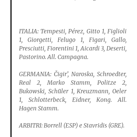
ITALIA:
Tempesti, Pérez, Gitto 1, Figlioli
1, Giorgetti, Felugo 1, Figari, Gallo,
Presciutti, Fiorentini 1, Aicardi 3, Deserti,
Pastorino. All. Campagna.
GERMANIA:
Čigir’, Naroska, Schroedter,
Real 2, Marko Stamm, Politze 2,
Bukowski, Schüler 1, Kreuzmann, Oeler
1, Schlotterbeck, Eidner, Kong. All.
Hagen Stamm.
ARBITRI:
Borrell (ESP) e Stavridis (GRE).