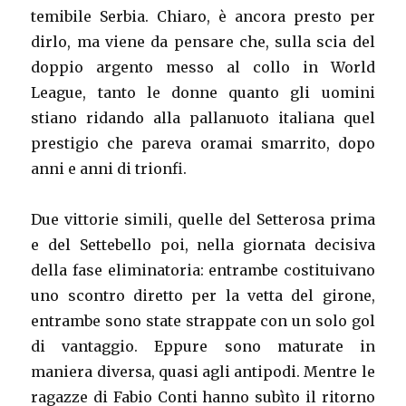
temibile Serbia. Chiaro, è ancora presto per
dirlo, ma viene da pensare che, sulla scia del
doppio argento messo al collo in World
League, tanto le donne quanto gli uomini
stiano ridando alla pallanuoto italiana quel
prestigio che pareva oramai smarrito, dopo
anni e anni di trionfi.
Due vittorie simili, quelle del Setterosa prima
e del Settebello poi, nella giornata decisiva
della fase eliminatoria: entrambe costituivano
uno scontro diretto per la vetta del girone,
entrambe sono state strappate con un solo gol
di vantaggio. Eppure sono maturate in
maniera diversa, quasi agli antipodi. Mentre le
ragazze di Fabio Conti hanno subìto il ritorno