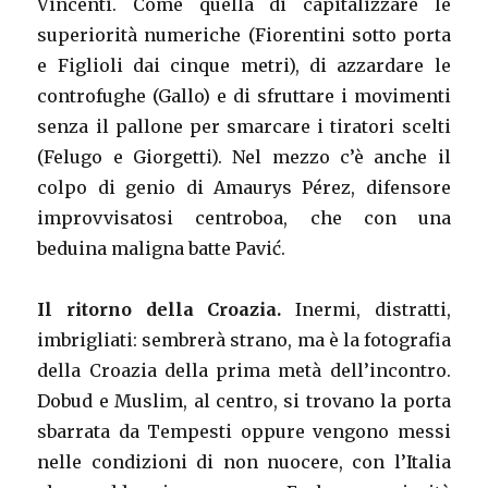
Vincenti. Come quella di capitalizzare le
superiorità numeriche (Fiorentini sotto porta
e Figlioli dai cinque metri), di azzardare le
controfughe (Gallo) e di sfruttare i movimenti
senza il pallone per smarcare i tiratori scelti
(Felugo e Giorgetti). Nel mezzo c’è anche il
colpo di genio di Amaurys Pérez, difensore
improvvisatosi centroboa, che con una
beduina maligna batte Pavić.
Il ritorno della Croazia.
Inermi, distratti,
imbrigliati: sembrerà strano, ma è la fotografia
della Croazia della prima metà dell’incontro.
Dobud e Muslim, al centro, si trovano la porta
sbarrata da Tempesti oppure vengono messi
nelle condizioni di non nuocere, con l’Italia