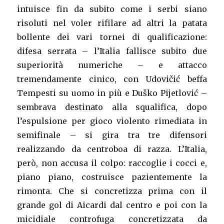
intuisce fin da subito come i serbi siano
risoluti nel voler rifilare ad altri la patata
bollente dei vari tornei di qualificazione:
difesa serrata – l’Italia fallisce subito due
superiorità numeriche – e attacco
tremendamente cinico, con Udovičić beffa
Tempesti su uomo in più e Duško Pijetlović –
sembrava destinato alla squalifica, dopo
l’espulsione per gioco violento rimediata in
semifinale – si gira tra tre difensori
realizzando da centroboa di razza. L’Italia,
però, non accusa il colpo: raccoglie i cocci e,
piano piano, costruisce pazientemente la
rimonta. Che si concretizza prima con il
grande gol di Aicardi dal centro e poi con la
micidiale controfuga concretizzata da