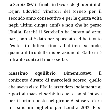
la Serbia (8-7 il finale in favore degli uomini di
Dejan Udovičić, vincitori del torneo per il
secondo anno consecutivo e per la quarta volta
negli ultimi cinque anni) e non che ha perso
l’Italia. Perché il Settebello ha lottato ad armi
pari, non si è dato per spacciato ed ha tenuto
l’esito in bilico fino all’ultimo secondo,
quando il tiro della disperazione di Gallo si è
infranto contro il muro serbo.
Massimo equilibrio.
Dimenticatevi il
confronto diretto di mercoledì scorso, quello
che aveva visto l’Italia arrendersi solamente ai
rigori ai maestri serbi: in quel caso si lottava
per il primo posto nel girone A, stasera c’era
in palio un biglietto per Londra 2012. E si