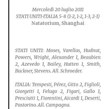
Mercoledì 20 luglio 2011
STATI UNITI-ITALIA 5-8
(1-2, 1-2, 1-3, 2-1)
Natatorium, Shanghai
STATI UNITI:
Moses, Varellas, Hudnut,
Powers, Wright, Alexander 1, Beaubien
2, Azevedo 1, Bailey, Hutten 1, Smith,
Buckner, Stevens. All. Schroeder.
ITALIA:
Tempesti, Pérez, Gitto 2, Figlioli,
Giorgetti 1, Felugo 2, Figari, Gallo 1,
Presciutti 1, Fiorentini, Aicardi 1, Deserti,
Pastorino. All. Campagna.