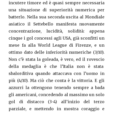
incutere timore ed è quasi sempre necessaria
una situazione di superiorità numerica per
batterlo. Nella sua seconda uscita al Mondiale
asiatico il Settebello manifesta nuovamente
concentrazione, lucidità, solidità: appena
cinque i gol concessi agli USA, già sconfitti un
mese fa alla World League di Firenze, e un
ottimo dato delle inferiorità numeriche (3/10).
Non c’è stata la goleada, è vero, ed il rovescio
della medaglia è che l’Italia non è stata
sbalorditiva quando attaccava con l’uomo in
più (4/10). Ma ciò che conta è la vittoria. E gli
azzurri la ottengono tenendo sempre a bada
gli americani, concedendo al massimo un solo
gol di distacco (3-4) all’inizio del terzo
parziale, e mettendo in mostra coraggio e