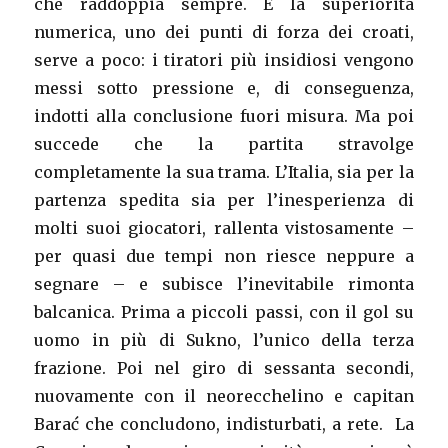
che raddoppia sempre. E la superiorità
numerica, uno dei punti di forza dei croati,
serve a poco: i tiratori più insidiosi vengono
messi sotto pressione e, di conseguenza,
indotti alla conclusione fuori misura. Ma poi
succede che la partita stravolge
completamente la sua trama. L’Italia, sia per la
partenza spedita sia per l’inesperienza di
molti suoi giocatori, rallenta vistosamente –
per quasi due tempi non riesce neppure a
segnare – e subisce l’inevitabile rimonta
balcanica. Prima a piccoli passi, con il gol su
uomo in più di Sukno, l’unico della terza
frazione. Poi nel giro di sessanta secondi,
nuovamente con il neorecchelino e capitan
Barać che concludono, indisturbati, a rete. La