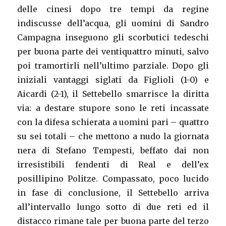
delle cinesi dopo tre tempi da regine
indiscusse dell’acqua, gli uomini di Sandro
Campagna inseguono gli scorbutici tedeschi
per buona parte dei ventiquattro minuti, salvo
poi tramortirli nell’ultimo parziale. Dopo gli
iniziali vantaggi siglati da Figlioli (1-0) e
Aicardi (2-1), il Settebello smarrisce la diritta
via: a destare stupore sono le reti incassate
con la difesa schierata a uomini pari – quattro
su sei totali – che mettono a nudo la giornata
nera di Stefano Tempesti, beffato dai non
irresistibili fendenti di Real e dell’ex
posillipino Politze. Compassato, poco lucido
in fase di conclusione, il Settebello arriva
all’intervallo lungo sotto di due reti ed il
distacco rimane tale per buona parte del terzo