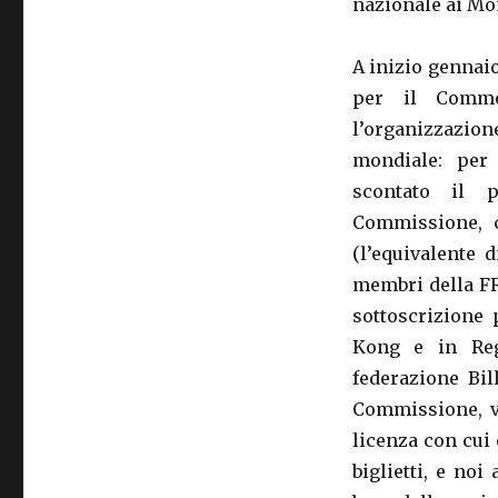
nazionale ai Mo
A inizio gennai
per il Commer
l’organizzazion
mondiale: per 
scontato il p
Commissione, c
(l’equivalente 
membri della FR
sottoscrizione 
Kong e in Reg
federazione Bil
Commissione, vi
licenza con cui 
biglietti, e no