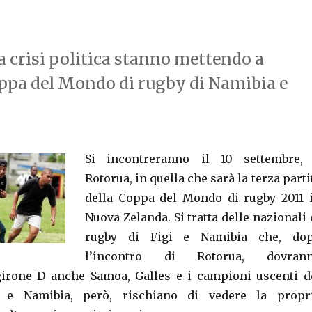
 crisi politica stanno mettendo a
oppa del Mondo di rugby di Namibia e
Si incontreranno il 10 settembre,
Rotorua, in quella che sarà la terza parti
della Coppa del Mondo di rugby 2011 
Nuova Zelanda. Si tratta delle nazionali 
rugby di Figi e Namibia che, do
l’incontro di Rotorua, dovran
girone D anche Samoa, Galles e i campioni uscenti d
gi e Namibia, però, rischiano di vedere la propr