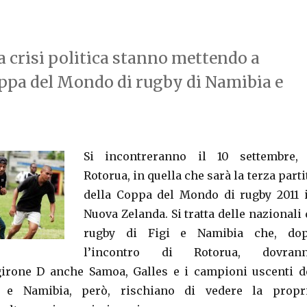
 crisi politica stanno mettendo a
oppa del Mondo di rugby di Namibia e
Si incontreranno il 10 settembre,
Rotorua, in quella che sarà la terza parti
della Coppa del Mondo di rugby 2011 
Nuova Zelanda. Si tratta delle nazionali 
rugby di Figi e Namibia che, do
l’incontro di Rotorua, dovran
girone D anche Samoa, Galles e i campioni uscenti d
gi e Namibia, però, rischiano di vedere la propr