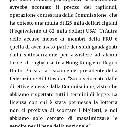
avrebbe scontato il prezzo dei tagliandi,
operazione contestata dalla Commissione, che
ha chiesto una multa di 125 mila dollari figiani
(l’equivalente di 82 mila dollari USA). Un’altra
delle accuse mosse ai membri della FRU è
quella di aver usato parte dei soldi guadagnati
dalla sottoscrizione per assistere ad alcuni
tornei di rugby a sette a Hong Kong e in Regno
Unito. Piccata la reazione del presidente della
federazione Bill Gavoka: “Sono scioccato dalle
direttive emesse dalla Commissione, visto che
abbiamo rispettato tutti i termini di legge. La
licenza con cui è stata permessa la lotteria
non ci proibiva di scontare i biglietti, e noi
abbiamo solo cercato di massimizzare le
vendite per il bene della nazionale”.