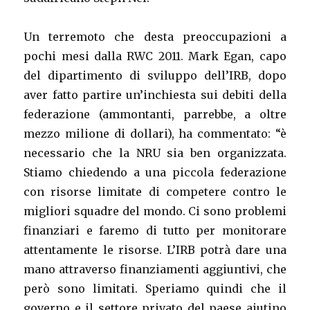
Un terremoto che desta preoccupazioni a
pochi mesi dalla RWC 2011. Mark Egan, capo
del dipartimento di sviluppo dell’IRB, dopo
aver fatto partire un’inchiesta sui debiti della
federazione (ammontanti, parrebbe, a oltre
mezzo milione di dollari), ha commentato: “è
necessario che la NRU sia ben organizzata.
Stiamo chiedendo a una piccola federazione
con risorse limitate di competere contro le
migliori squadre del mondo. Ci sono problemi
finanziari e faremo di tutto per monitorare
attentamente le risorse. L’IRB potrà dare una
mano attraverso finanziamenti aggiuntivi, che
però sono limitati. Speriamo quindi che il
governo e il settore privato del paese aiutino