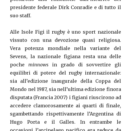
presidente federale Dirk Conradie e di tutto il
suo staff.
Alle Isole Figi il rugby è uno sport nazionale
vissuto con una devozione quasi religiosa.
Vera potenza mondiale nella variante del
Sevens, la nazionale figiana resta una delle
poche
minnows
in grado di sovvertire gli
equilibri di potere del rugby internazionale:
sia all’edizione inaugurale della Coppa del
Mondo nel 1987, sia nell’ultima edizione finora
disputata (Francia 2007) i figiani riuscirono ad
accedere clamorosamente ai quarti di finale,
sgambettando rispettivamente l’Argentina di
Hugo Porta e il Galles. In entrambe le
occasioni l’arcipelago pacifico era reduce da