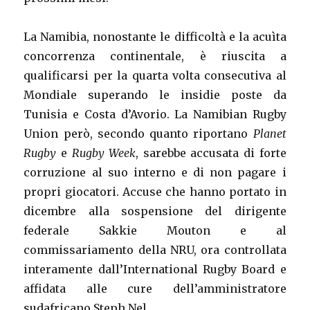
La Namibia, nonostante le difficoltà e la acuìta
concorrenza continentale, è riuscita a
qualificarsi per la quarta volta consecutiva al
Mondiale superando le insidie poste da
Tunisia e Costa d’Avorio. La Namibian Rugby
Union però, secondo quanto riportano
Planet
Rugby
e
Rugby Week
, sarebbe accusata di forte
corruzione al suo interno e di non pagare i
propri giocatori. Accuse che hanno portato in
dicembre alla sospensione del dirigente
federale Sakkie Mouton e al
commissariamento della NRU, ora controllata
interamente dall’International Rugby Board e
affidata alle cure dell’amministratore
sudafricano Steph Nel.