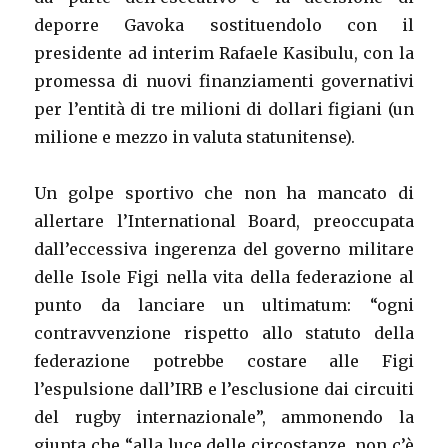
deporre Gavoka sostituendolo con il
presidente ad interim Rafaele Kasibulu, con la
promessa di nuovi finanziamenti governativi
per l’entità di tre milioni di dollari figiani (un
milione e mezzo in valuta statunitense).
Un golpe sportivo che non ha mancato di
allertare l’International Board, preoccupata
dall’eccessiva ingerenza del governo militare
delle Isole Figi nella vita della federazione al
punto da lanciare un ultimatum: “ogni
contravvenzione rispetto allo statuto della
federazione potrebbe costare alle Figi
l’espulsione dall’IRB e l’esclusione dai circuiti
del rugby internazionale”, ammonendo la
giunta che “alla luce delle circostanze, non c’è