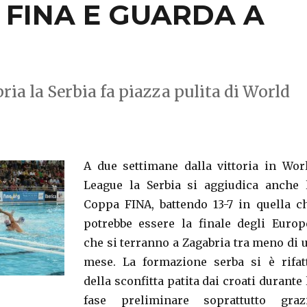
 FINA E GUARDA A
ia la Serbia fa piazza pulita di World
A due settimane dalla vittoria in Wor
League la Serbia si aggiudica anche 
Coppa FINA, battendo 13-7 in quella c
potrebbe essere la finale degli Europ
che si terranno a Zagabria tra meno di 
mese. La formazione serba si è rifat
della sconfitta patita dai croati durante 
fase preliminare soprattutto graz