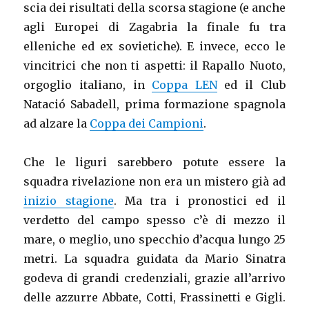
scia dei risultati della scorsa stagione (e anche
agli Europei di Zagabria la finale fu tra
elleniche ed ex sovietiche). E invece, ecco le
vincitrici che non ti aspetti: il Rapallo Nuoto,
orgoglio italiano, in
Coppa LEN
ed il Club
Natació Sabadell, prima formazione spagnola
ad alzare la
Coppa dei Campioni
.
Che le liguri sarebbero potute essere la
squadra rivelazione non era un mistero già ad
inizio stagione
. Ma tra i pronostici ed il
verdetto del campo spesso c’è di mezzo il
mare, o meglio, uno specchio d’acqua lungo 25
metri. La squadra guidata da Mario Sinatra
godeva di grandi credenziali, grazie all’arrivo
delle azzurre Abbate, Cotti, Frassinetti e Gigli.