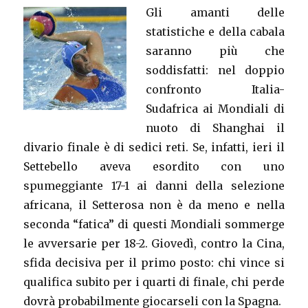
Gli amanti delle
statistiche e della cabala
saranno più che
soddisfatti: nel doppio
confronto Italia-
Sudafrica ai Mondiali di
nuoto di Shanghai il
divario finale è di sedici reti. Se, infatti, ieri il
Settebello aveva esordito con uno
spumeggiante 17-1 ai danni della selezione
africana, il Setterosa non è da meno e nella
seconda “fatica” di questi Mondiali sommerge
le avversarie per 18-2. Giovedì, contro la Cina,
sfida decisiva per il primo posto: chi vince si
qualifica subito per i quarti di finale, chi perde
dovrà probabilmente giocarseli con la Spagna.