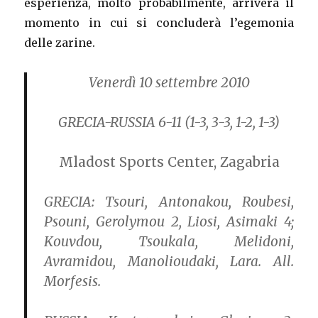
esperienza, molto probabilmente, arriverà il
momento in cui si concluderà l’egemonia
delle zarine.
Venerdì 10 settembre 2010
GRECIA-RUSSIA 6-11
(1-3, 3-3, 1-2, 1-3)
Mladost Sports Center, Zagabria
GRECIA:
Tsouri, Antonakou, Roubesi,
Psouni, Gerolymou 2, Liosi, Asimaki 4;
Kouvdou, Tsoukala, Melidoni,
Avramidou, Manolioudaki, Lara. All.
Morfesis.