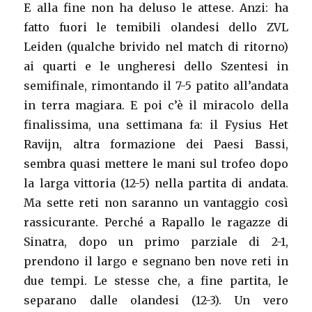
E alla fine non ha deluso le attese. Anzi: ha
fatto fuori le temibili olandesi dello ZVL
Leiden (qualche brivido nel match di ritorno)
ai quarti e le ungheresi dello Szentesi in
semifinale, rimontando il 7-5 patito all’andata
in terra magiara. E poi c’è il miracolo della
finalissima, una settimana fa: il Fysius Het
Ravijn, altra formazione dei Paesi Bassi,
sembra quasi mettere le mani sul trofeo dopo
la larga vittoria (12-5) nella partita di andata.
Ma sette reti non saranno un vantaggio così
rassicurante. Perché a Rapallo le ragazze di
Sinatra, dopo un primo parziale di 2-1,
prendono il largo e segnano ben nove reti in
due tempi. Le stesse che, a fine partita, le
separano dalle olandesi (12-3). Un vero