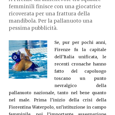
femminili finisce con una giocatrice
ricoverata per una frattura della
mandibola. Per la pallanuoto una
pessima pubblicità.
Se, pur per pochi anni,
Firenze fu la capitale
dell’Italia unificata, le
recenti cronache hanno
fatto del capoluogo
toscano un punto
nevralgico della
pallanuoto nazionale, tanto nel bene quanto
nel male. Prima l’inizio della crisi della
Fiorentina Waterpolo, un’istituzione in campo
femminile, poi l’importante assegnazione