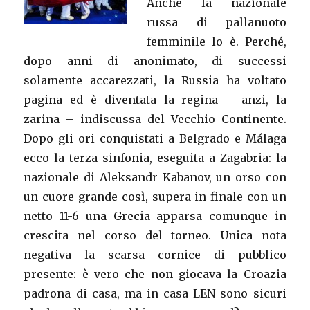
Anche la nazionale
russa di pallanuoto
femminile lo è. Perché,
dopo anni di anonimato, di successi
solamente accarezzati, la Russia ha voltato
pagina ed è diventata la regina – anzi, la
zarina – indiscussa del Vecchio Continente.
Dopo gli ori conquistati a Belgrado e Málaga
ecco la terza sinfonia, eseguita a Zagabria: la
nazionale di Aleksandr Kabanov, un orso con
un cuore grande così, supera in finale con un
netto 11-6 una Grecia apparsa comunque in
crescita nel corso del torneo. Unica nota
negativa la scarsa cornice di pubblico
presente: è vero che non giocava la Croazia
padrona di casa, ma in casa LEN sono sicuri