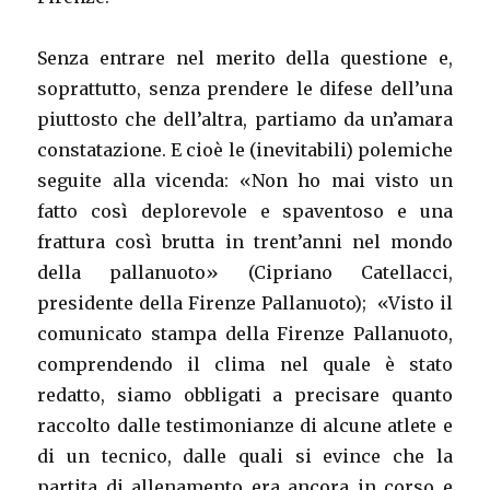
Senza entrare nel merito della questione e,
soprattutto, senza prendere le difese dell’una
piuttosto che dell’altra, partiamo da un’amara
constatazione. E cioè le (inevitabili) polemiche
seguite alla vicenda: «Non ho mai visto un
fatto così deplorevole e spaventoso e una
frattura così brutta in trent’anni nel mondo
della pallanuoto» (Cipriano Catellacci,
presidente della Firenze Pallanuoto); «Visto il
comunicato stampa della Firenze Pallanuoto,
comprendendo il clima nel quale è stato
redatto, siamo obbligati a precisare quanto
raccolto dalle testimonianze di alcune atlete e
di un tecnico, dalle quali si evince che la
partita di allenamento era ancora in corso e