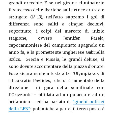
grandi orecchie. E se nel girone eliminatorio
il successo delle iberiche sulle etnee era stato
stringato (14-13), nell’atto supremo i gol di
differenza sono saliti a cinque: decisivi,
soprattutto, i colpi del mercato di inizio
stagione, ovvero Jennifer Pareja,
capocannoniere del campionato spagnolo un
anno fa, e la promettente ungherese Gabriella
Szűcs. Grecia e Russia, le grandi deluse, si
sono dovute accontentare della piazza d’onore.
Esce sicuramente a testa alta l’Olympiakos di
Theokratis Pavlides, che si è lamentato della
direzione di gara della semifinale con
l’Orizzonte – affidata ad un polacco e ad un
britannico – ed ha parlato di
“giochi politici
della LEN”
: polemiche a parte, il terzo posto è