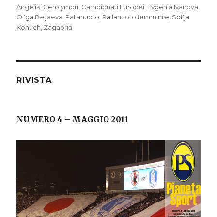
Angeliki Gerolymou
,
Campionati Europei
,
Evgenia Ivanova
,
Ol'ga Beljaeva
,
Pallanuoto
,
Pallanuoto femminile
,
Sof'ja
Konuch
,
Zagabria
RIVISTA
NUMERO 4 – MAGGIO 2011