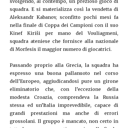
svolgendo, al contempo, un prezioso gioco di
squadra. E si materializza così la vendetta di
Aleksandr Kabanov, sconfitto pochi mesi fa
nella finale di Coppa dei Campioni con il suo
Kinef Kiriši per mano del Vouliagmeni,
squadra ateniese che fornisce alla nazionale
di Morfesis il maggior numero di giocatrici.
Passando proprio alla Grecia, la squadra ha
espresso una buona pallanuoto nel corso
dell’Europeo, aggiudicandosi pure un girone
eliminatorio che, con l’eccezione della
modesta Croazia, comprendeva la Russia
stessa ed un’Italia imprevedibile, capace di
grandi prestazioni ma anche di errori
grossolani. Il gruppo è mancato, non certo in