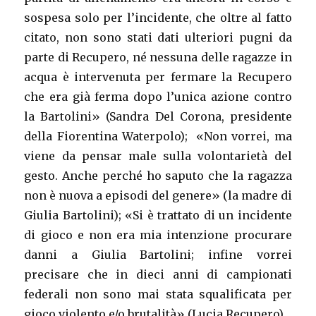
sospesa solo per l’incidente, che oltre al fatto
citato, non sono stati dati ulteriori pugni da
parte di Recupero, né nessuna delle ragazze in
acqua è intervenuta per fermare la Recupero
che era già ferma dopo l’unica azione contro
la Bartolini» (Sandra Del Corona, presidente
della Fiorentina Waterpolo); «Non vorrei, ma
viene da pensar male sulla volontarietà del
gesto. Anche perché ho saputo che la ragazza
non è nuova a episodi del genere» (la madre di
Giulia Bartolini); «Si è trattato di un incidente
di gioco e non era mia intenzione procurare
danni a Giulia Bartolini; infine vorrei
precisare che in dieci anni di campionati
federali non sono mai stata squalificata per
gioco violento e/o brutalità» (Lucia Recupero).