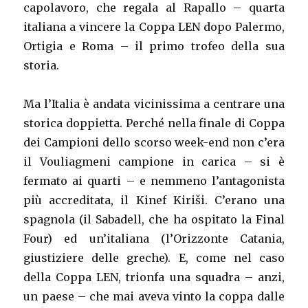
capolavoro, che regala al Rapallo – quarta
italiana a vincere la Coppa LEN dopo Palermo,
Ortigia e Roma – il primo trofeo della sua
storia.
Ma l’Italia è andata vicinissima a centrare una
storica doppietta. Perché nella finale di Coppa
dei Campioni dello scorso week-end non c’era
il Vouliagmeni campione in carica – si è
fermato ai quarti – e nemmeno l’antagonista
più accreditata, il Kinef Kiriši. C’erano una
spagnola (il Sabadell, che ha ospitato la Final
Four) ed un’italiana (l’Orizzonte Catania,
giustiziere delle greche). E, come nel caso
della Coppa LEN, trionfa una squadra – anzi,
un paese – che mai aveva vinto la coppa dalle