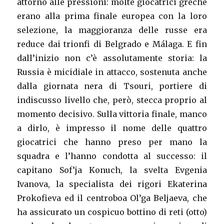
attorno alle pressioni: molte giocatrici greche
erano alla prima finale europea con la loro
selezione, la maggioranza delle russe era
reduce dai trionfi di Belgrado e Málaga. E fin
dall’inizio non c’è assolutamente storia: la
Russia è micidiale in attacco, sostenuta anche
dalla giornata nera di Tsouri, portiere di
indiscusso livello che, però, stecca proprio al
momento decisivo. Sulla vittoria finale, manco
a dirlo, è impresso il nome delle quattro
giocatrici che hanno preso per mano la
squadra e l’hanno condotta al successo: il
capitano Sof’ja Konuch, la svelta Evgenia
Ivanova, la specialista dei rigori Ekaterina
Prokofieva ed il centroboa Ol’ga Beljaeva, che
ha assicurato un cospicuo bottino di reti (otto)