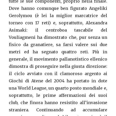
tutte le sue componenti, proprio nella finale.
Dove hanno comunque ben figurato Angeliki
Gerolymou (è lei la miglior marcatrice del
torneo con 17 reti) e, soprattutto, Alexandra
Asimaki: il centroboa tascabile del
Vouliagmeni ha dimostrato che, pur senza un
fisico da granatiere, sa farsi valere sui due
metri ed ha segnato quattro reti. Più in
generale, il movimento pallanotistico ellenico
dimostra di proseguire nella giusta direzione:
il ciclo avviato con il clamoroso argento ai
Giochi di Atene del 2004 ha portato in dote
una World League, un quarto posto mondiale e,
soprattutto, le prime affermazioni dei suoi
club, che finora hanno resistito all’invasione
straniera. Continuando ad accumulare