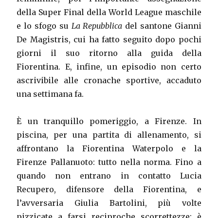
della Super Final della World League maschile
e lo sfogo su
La Repubblica
del santone Gianni
De Magistris, cui ha fatto seguito dopo pochi
giorni il suo ritorno alla guida della
Fiorentina. E, infine, un episodio non certo
ascrivibile alle cronache sportive, accaduto
una settimana fa.
È un tranquillo pomeriggio, a Firenze. In
piscina, per una partita di allenamento, si
affrontano la Fiorentina Waterpolo e la
Firenze Pallanuoto: tutto nella norma. Fino a
quando non entrano in contatto Lucia
Recupero, difensore della Fiorentina, e
l’avversaria Giulia Bartolini, più volte
pizzicate a farsi reciproche scorrettezze: è