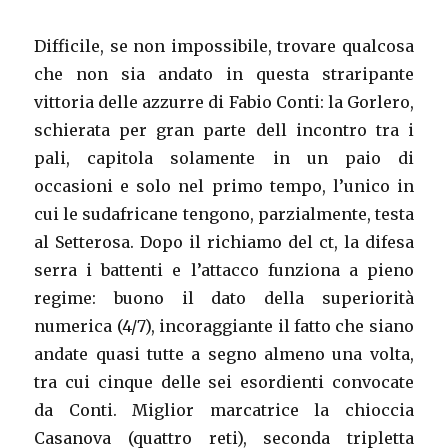
Difficile, se non impossibile, trovare qualcosa
che non sia andato in questa straripante
vittoria delle azzurre di Fabio Conti: la Gorlero,
schierata per gran parte dell incontro tra i
pali, capitola solamente in un paio di
occasioni e solo nel primo tempo, l’unico in
cui le sudafricane tengono, parzialmente, testa
al Setterosa. Dopo il richiamo del ct, la difesa
serra i battenti e l’attacco funziona a pieno
regime: buono il dato della superiorità
numerica (4/7), incoraggiante il fatto che siano
andate quasi tutte a segno almeno una volta,
tra cui cinque delle sei esordienti convocate
da Conti. Miglior marcatrice la chioccia
Casanova (quattro reti), seconda tripletta