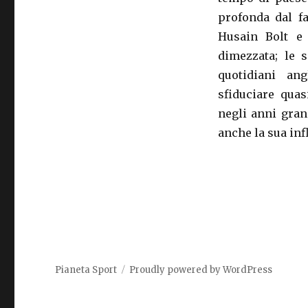
profonda dal f
Husain Bolt e 
dimezzata; le 
quotidiani an
sfiduciare qua
negli anni gran
anche la sua inf
Pianeta Sport
Proudly powered by WordPress