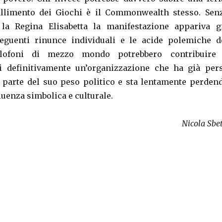
allimento dei Giochi è il Commonwealth stesso. Sen
la Regina Elisabetta la manifestazione appariva g
seguenti rinunce individuali e le acide polemiche d
glofoni di mezzo mondo potrebbero contribuire
si definitivamente un’organizzazione che ha già per
 parte del suo peso politico e sta lentamente perden
luenza simbolica e culturale.
Nicola Sbet