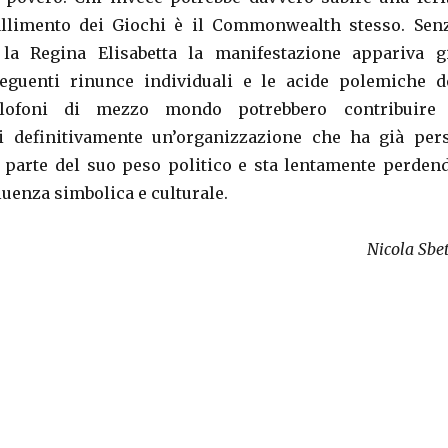
allimento dei Giochi è il Commonwealth stesso. Sen
la Regina Elisabetta la manifestazione appariva g
seguenti rinunce individuali e le acide polemiche d
glofoni di mezzo mondo potrebbero contribuire
si definitivamente un’organizzazione che ha già per
 parte del suo peso politico e sta lentamente perden
luenza simbolica e culturale.
Nicola Sbet