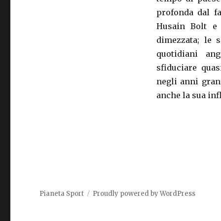
profonda dal f
Husain Bolt e 
dimezzata; le 
quotidiani an
sfiduciare qua
negli anni gran
anche la sua inf
Pianeta Sport
Proudly powered by WordPress