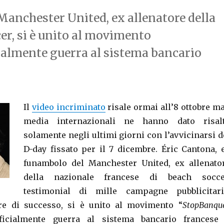
Manchester United, ex allenatore della
er, si è unito al movimento
almente guerra al sistema bancario
Il
video incriminato
risale ormai all’8 ottobre ma
media internazionali ne hanno dato risal
solamente negli ultimi giorni con l’avvicinarsi d
D-day fissato per il 7 dicembre. Éric Cantona, 
funambolo del Manchester United, ex allenato
della nazionale francese di beach socce
testimonial di mille campagne pubblicitari
ore di successo, si è unito al movimento “
StopBanqu
fficialmente guerra al sistema bancario francese