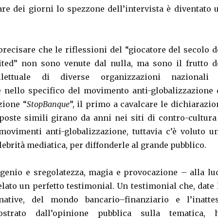
are dei giorni lo spezzone dell’intervista è diventato 
precisare che le riflessioni del “giocatore del secolo d
ted” non sono venute dal nulla, ma sono il frutto d
llettuale di diverse organizzazioni nazionali
e nello specifico del movimento anti-globalizzazione 
zione “
StopBanque
”, il primo a cavalcare le dichiarazio
poste simili girano da anni nei siti di contro-cultura
 movimenti anti-globalizzazione, tuttavia c’è voluto u
lebrità mediatica, per diffonderle al grande pubblico.
genio e sregolatezza, magia e provocazione – alla lu
ivelato un perfetto testimonial. Un testimonial che, date 
native, del mondo bancario–finanziario e l’inatte
ostrato dall’opinione pubblica sulla tematica, 