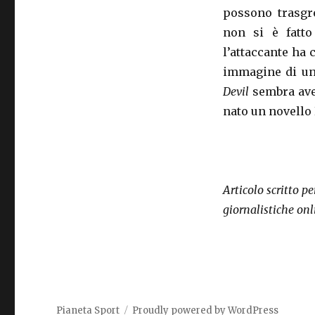
possono trasgre
non si è fatto
l’attaccante ha
immagine di un 
Devil
sembra aver
nato un novello
Articolo scritto p
giornalistiche on
Pianeta Sport
Proudly powered by WordPress