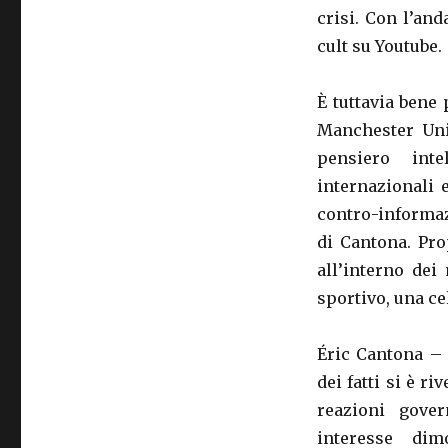
crisi. Con l’and
cult su Youtube.
È tuttavia bene 
Manchester Uni
pensiero inte
internazionali 
contro-informa
di Cantona. Pro
all’interno dei
sportivo, una ce
Éric Cantona – 
dei fatti si è r
reazioni gover
interesse dim