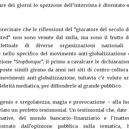
are dei giorni lo spezzone dell’intervista è diventato 
precisare che le riflessioni del “giocatore del secolo d
ted” non sono venute dal nulla, ma sono il frutto d
llettuale di diverse organizzazioni nazionali
e nello specifico del movimento anti-globalizzazione 
zione “
StopBanque
”, il primo a cavalcare le dichiarazio
poste simili girano da anni nei siti di contro-cultura
 movimenti anti-globalizzazione, tuttavia c’è voluto u
lebrità mediatica, per diffonderle al grande pubblico.
genio e sregolatezza, magia e provocazione – alla lu
ivelato un perfetto testimonial. Un testimonial che, date 
native, del mondo bancario–finanziario e l’inatte
ostrato dall’opinione pubblica sulla tematica, 