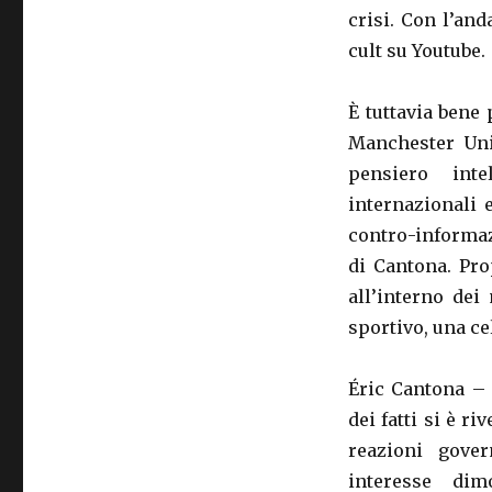
crisi. Con l’and
cult su Youtube.
È tuttavia bene 
Manchester Uni
pensiero inte
internazionali 
contro-informa
di Cantona. Pro
all’interno dei
sportivo, una ce
Éric Cantona – 
dei fatti si è r
reazioni gover
interesse dim