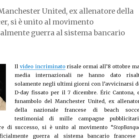
Manchester United, ex allenatore della
er, si è unito al movimento
almente guerra al sistema bancario
Il
video incriminato
risale ormai all’8 ottobre ma
media internazionali ne hanno dato risal
solamente negli ultimi giorni con l’avvicinarsi d
D-day fissato per il 7 dicembre. Éric Cantona, 
funambolo del Manchester United, ex allenato
della nazionale francese di beach socce
testimonial di mille campagne pubblicitari
ore di successo, si è unito al movimento “
StopBanqu
fficialmente guerra al sistema bancario francese