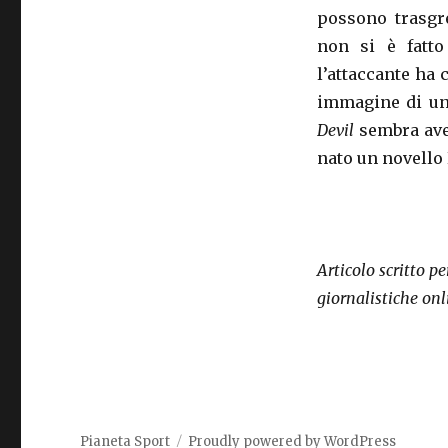
possono trasgre
non si è fatto
l’attaccante ha
immagine di un 
Devil
sembra aver
nato un novello
Articolo scritto p
giornalistiche on
Pianeta Sport
Proudly powered by WordPress