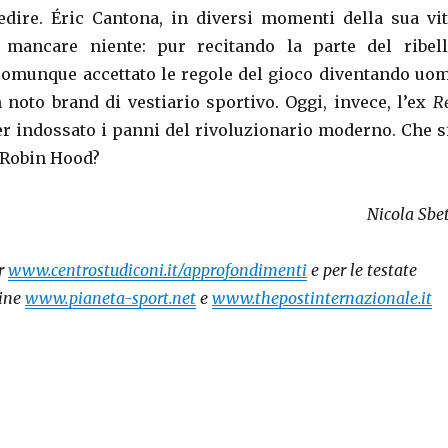
dire. Éric Cantona, in diversi momenti della sua vit
 mancare niente: pur recitando la parte del ribell
 comunque accettato le regole del gioco diventando uo
noto brand di vestiario sportivo. Oggi, invece, l’ex
R
 indossato i panni del rivoluzionario moderno. Che s
 Robin Hood?
Nicola Sbet
er
www.centrostudiconi.it/approfondimenti
e per le testate
line
www.pianeta-sport.net
e
www.thepostinternazionale.it