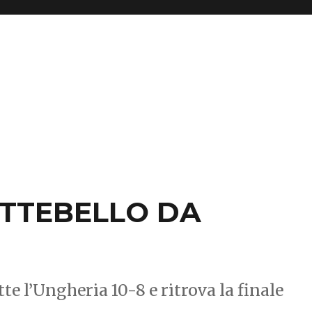
ETTEBELLO DA
te l’Ungheria 10-8 e ritrova la finale