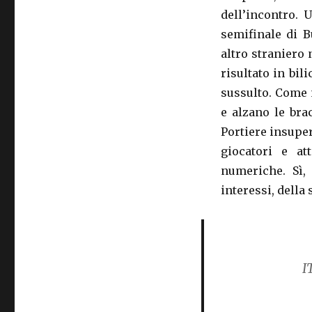
dell’incontro. 
semifinale di B
altro straniero
risultato in bi
sussulto. Come 
e alzano le bra
Portiere insuper
giocatori e at
numeriche. Sì, 
interessi, della 
I