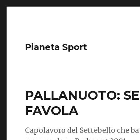
Pianeta Sport
PALLANUOTO: S
FAVOLA
Capolavoro del Settebello che bat