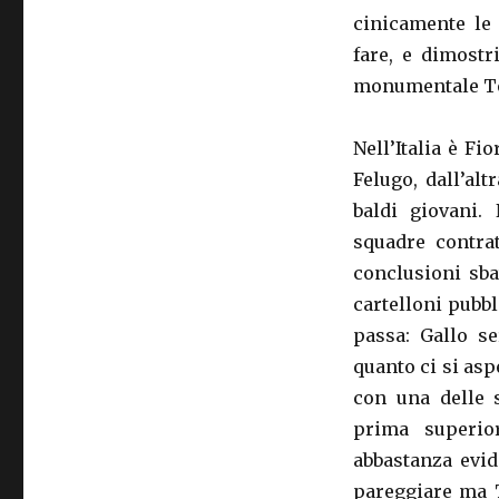
cinicamente le
fare, e dimost
monumentale Tem
Nell’Italia è Fi
Felugo, dall’al
baldi giovani.
squadre contrat
conclusioni sba
cartelloni pubbli
passa: Gallo se
quanto ci si as
con una delle 
prima superio
abbastanza evid
pareggiare ma T