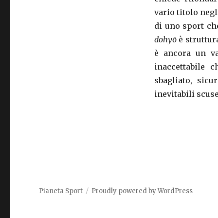
vario titolo neg
di uno sport che
dohyō
è struttu
è ancora un va
inaccettabile 
sbagliato, sic
inevitabili scuse
Pianeta Sport
Proudly powered by WordPress