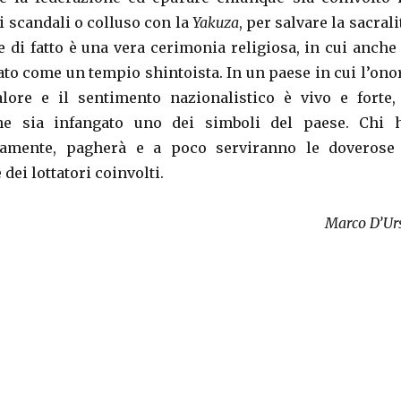
li scandali o colluso con la
Yakuza
, per salvare la sacrali
 di fatto è una vera cerimonia religiosa, in cui anche 
rato come un tempio shintoista. In un paese in cui l’ono
lore e il sentimento nazionalistico è vivo e forte,
che sia infangato uno dei simboli del paese. Chi 
uramente, pagherà e a poco serviranno le doverose
 dei lottatori coinvolti.
Marco D’Ur