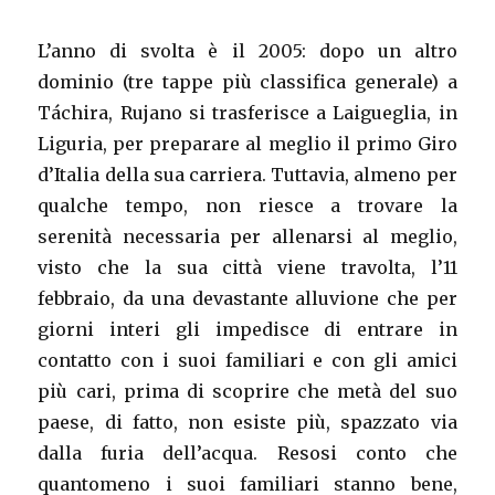
L’anno di svolta è il 2005: dopo un altro
dominio (tre tappe più classifica generale) a
Táchira, Rujano si trasferisce a Laigueglia, in
Liguria, per preparare al meglio il primo Giro
d’Italia della sua carriera. Tuttavia, almeno per
qualche tempo, non riesce a trovare la
serenità necessaria per allenarsi al meglio,
visto che la sua città viene travolta, l’11
febbraio, da una devastante alluvione che per
giorni interi gli impedisce di entrare in
contatto con i suoi familiari e con gli amici
più cari, prima di scoprire che metà del suo
paese, di fatto, non esiste più, spazzato via
dalla furia dell’acqua. Resosi conto che
quantomeno i suoi familiari stanno bene,