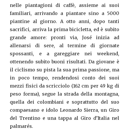
nelle piantagioni di caffè, assieme ai suoi
familiari, arrivando a piantare sino a 5000
piantine al giorno. A otto anni, dopo tanti
sacrifici, arriva la prima bicicletta, ed è subito
grande amore: pronti via, José inizia ad
allenarsi di sere, al termine di giornate
spossanti, e a gareggiare nei weekend,
ottenendo subito buoni risultati. Da giovane è
il ciclismo su pista la sua prima passione, ma
in poco tempo, rendendosi conto dei suoi
mezzi fisici da scricciolo (162 cm per 49 kg di
peso forma), segue la strada della montagna,
quella dei colombiani e soprattutto del suo
compaesano e idolo Leonardo Sierra, un Giro
del Trentino e una tappa al Giro d’Italia nel
palmarés.