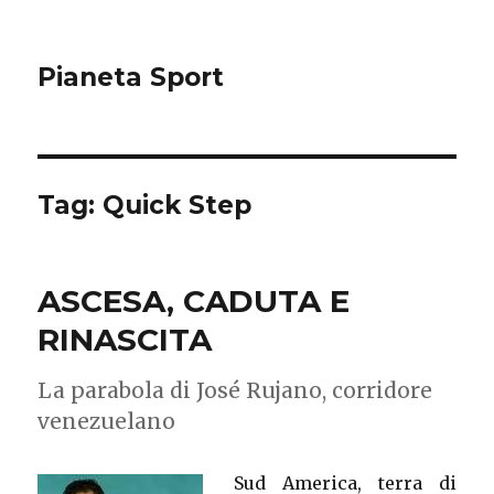
Pianeta Sport
Tag: Quick Step
ASCESA, CADUTA E
RINASCITA
La parabola di José Rujano, corridore
venezuelano
Sud America, terra di