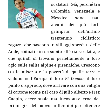
scalatori. Già, perché tra
Colombia, Venezuela e
Messico sono nati
alcuni dei più forti
grimpeur dell’ultimo
trentennio ciclistico:
ragazzi che nascono in villaggi sperduti delle
Ande, abituati sin da subito all’aria rarefatta, e
che quindi si trovano perfettamente a loro
agio sulle salite alpine e pirenaiche. Crescono
tra la miseria e la povertà di quelle terre e
vedono nell’Europa il loro
El Dorado
, il loro
punto d’approdo, dove arrivare con una valigia
di cartone (come nel caso di Julio Alberto Pérez
Cuapio, eccezionale ma incostante eroe dei
primi giri del nuovo millennio) per ottenere