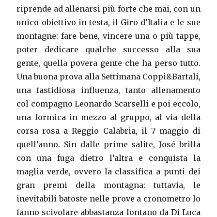
riprende ad allenarsi più forte che mai, con un
unico obiettivo in testa, il Giro d’Italia e le sue
montagne: fare bene, vincere una o più tappe,
poter dedicare qualche successo alla sua
gente, quella povera gente che ha perso tutto.
Una buona prova alla Settimana Coppi&Bartali,
una fastidiosa influenza, tanto allenamento
col compagno Leonardo Scarselli e poi eccolo,
una formica in mezzo al gruppo, al via della
corsa rosa a Reggio Calabria, il 7 maggio di
quell’anno. Sin dalle prime salite, José brilla
con una fuga dietro l’altra e conquista la
maglia verde, ovvero la classifica a punti dei
gran premi della montagna: tuttavia, le
inevitabili batoste nelle prove a cronometro lo
fanno scivolare abbastanza lontano da Di Luca