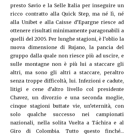
presto Savio e la Selle Italia per inseguire un
ricco contratto alla Quick Step, ma né lì, né
alla Unibet e alla Caisse d’Epargne riesce ad
ottenere risultati minimamente paragonabili a
quelli del 2005. Per lunghe stagioni, è l’oblio la
nuova dimensione di Rujano, la pancia del
gruppo dalla quale non riesce più ad uscire, e
sulle montagne non è più lui a staccare gli
altri, ma sono gli altri a staccare, peraltro
senza troppe difficoltà, lui. Infezioni e cadute,
litigi e cene d’altro livello col presidente
Chavez, un divorzio e una seconda moglie,
cinque stagioni buttate vie, un’eternità, con
solo qualche successo nei campionati
nazionali, nella solita Vuelta a Táchira e al
Giro di Colombia. Tutto questo finché…