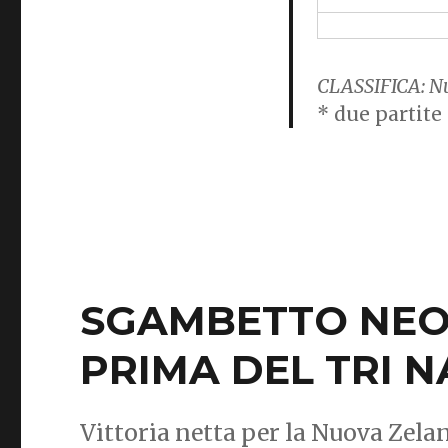
CLASSIFICA:
Nu
* due partit
SGAMBETTO NEO
PRIMA DEL TRI 
Vittoria netta per la Nuova Zela