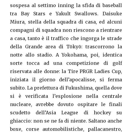
sospesa al settimo inning la sfida di baseball
tra Bay Stars e Yakult Swallows. Daisuke
Miura, stella della squadra di casa, ed alcuni
compagni di squadra non riescono a rientrare
a casa, tanto è il traffico che ingorga le strade
della Grande area di Tōkyō: trascorrono la
notte allo stadio. A Yokohama, poi, identica
sorte tocca ad una competizione di golf
riservata alle donne: la Tire PRGR Ladies Cup,
iniziata il giorno dell’apocalisse, si ferma
subito. La prefettura di Fukushima, quella dove
si è verificata l’esplosione nella centrale
nucleare, avrebbe dovuto ospitare le finali
scudetto dell’Asia League di hockey su
ghiaccio: non se ne fa di niente. Saltano anche
boxe, corse automobilistiche, pallacanestro,