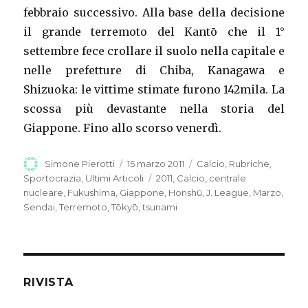
febbraio successivo. Alla base della decisione
il grande terremoto del Kantō che il 1°
settembre fece crollare il suolo nella capitale e
nelle prefetture di Chiba, Kanagawa e
Shizuoka: le vittime stimate furono 142mila. La
scossa più devastante nella storia del
Giappone. Fino allo scorso venerdì.
Autore
Simone Pierotti
Pubblicato
15 marzo 2011
Categorie
Calcio
,
Rubriche
,
il
Sportocrazia
,
Ultimi Articoli
Tag
2011
,
Calcio
,
centrale
nucleare
,
Fukushima
,
Giappone
,
Honshū
,
J. League
,
Marzo
,
Sendai
,
Terremoto
,
Tōkyō
,
tsunami
RIVISTA