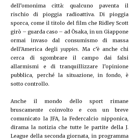
dell’omonima città: qualcuno paventa il
rischio di pioggia radioattiva. Di pioggia
sporca, come il titolo del film che Ridley Scott
girò – guarda caso – ad Ōsaka, in un Giappone
ormai invaso dal consumismo di massa
dell’America degli
yuppies
. Ma c’è anche chi
cerca di sgombrare il campo dai falsi
allarmismi e di tranquillizzare l’opinione
pubblica, perché la situazione, in fondo, è
sotto controllo.
Anche il mondo dello sport rimane
bruscamente coinvolto e con un breve
comunicato la JFA, la Federcalcio nipponica,
dirama la notizia che tutte le partite della J.
League della seconda giornata, in programma