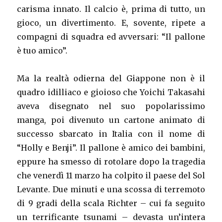
carisma innato. Il calcio è, prima di tutto, un
gioco, un divertimento. E, sovente, ripete a
compagni di squadra ed avversari: “Il pallone
è tuo amico”.
Ma la realtà odierna del Giappone non è il
quadro idilliaco e gioioso che Yoichi Takasahi
aveva disegnato nel suo popolarissimo
manga, poi divenuto un cartone animato di
successo sbarcato in Italia con il nome di
“Holly e Benji”. Il pallone è amico dei bambini,
eppure ha smesso di rotolare dopo la tragedia
che venerdì 11 marzo ha colpito il paese del Sol
Levante. Due minuti e una scossa di terremoto
di 9 gradi della scala Richter – cui fa seguito
un terrificante tsunami – devasta un’intera