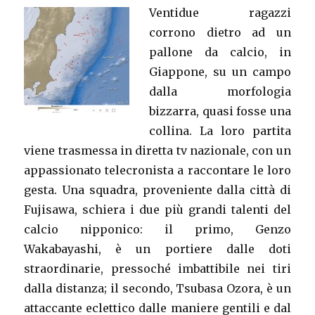
Ventidue ragazzi
corrono dietro ad un
pallone da calcio, in
Giappone, su un campo
dalla morfologia
bizzarra, quasi fosse una
collina. La loro partita
viene trasmessa in diretta tv nazionale, con un
appassionato telecronista a raccontare le loro
gesta. Una squadra, proveniente dalla città di
Fujisawa, schiera i due più grandi talenti del
calcio nipponico: il primo, Genzo
Wakabayashi, è un portiere dalle doti
straordinarie, pressoché imbattibile nei tiri
dalla distanza; il secondo, Tsubasa Ozora, è un
attaccante eclettico dalle maniere gentili e dal