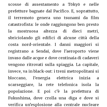
scosse di assestamento a Tōkyō e nelle
prefetture bagnate dal Pacifico. E, soprattutto,
il terremoto genera uno tsunami da film
catastrofista: le onde raggiungono ben presto
la mostruosa altezza di dieci metri,
sbriciolando gli edifici di alcune città della
costa nord-orientale. I danni maggiori si
registrano a Sendai, dove l’aeroporto viene
invaso dalle acque e dove centinaia di cadaveri
vengono ritrovati sulla spiaggia. La capitale,
invece, va in black-out: i treni metropolitani si
bloccano, l’energia elettrica inizia a
scarseggiare, la rete telefonica isola la
popolazione. E poi c’è la prefettura di
Fukushima, dove crolla una diga e dove si
verifica un’esplosione alla centrale nucleare