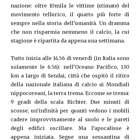
nazione: oltre 10mila le vittime (stimate) del
movimento tellurico, il quarto più forte di
sempre nella storia dell’umanità. Un dramma
che non risparmia nemmeno il calcio, la cui
stagione è ripartita da appena una settimana.
Tutto inizia alle 14.56 di venerdì (in Italia sono
solamente le 6.56): nell’Oceano Pacifico, 130
km a largo di Sendai, città che ospitò il ritiro
della nazionale italiana di calcio ai Mondiali
nippocoreani, la terra trema. Eccome se trema:
9 gradi della scala Richter. Due minuti di
scosse, un’infinità per quanti vedono i mobili
cadere improvvisamente al suolo e le pareti
degli edifici oscillare. Ma l’apocalisse è
appena iniziata. Segue una sessantina di