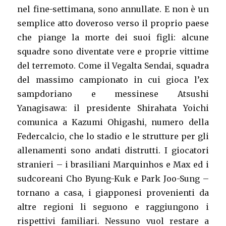
nel fine-settimana, sono annullate. E non è un
semplice atto doveroso verso il proprio paese
che piange la morte dei suoi figli: alcune
squadre sono diventate vere e proprie vittime
del terremoto. Come il Vegalta Sendai, squadra
del massimo campionato in cui gioca l’ex
sampdoriano e messinese Atsushi
Yanagisawa: il presidente Shirahata Yoichi
comunica a Kazumi Ohigashi, numero della
Federcalcio, che lo stadio e le strutture per gli
allenamenti sono andati distrutti. I giocatori
stranieri – i brasiliani Marquinhos e Max ed i
sudcoreani Cho Byung-Kuk e Park Joo-Sung –
tornano a casa, i giapponesi provenienti da
altre regioni li seguono e raggiungono i
rispettivi familiari. Nessuno vuol restare a