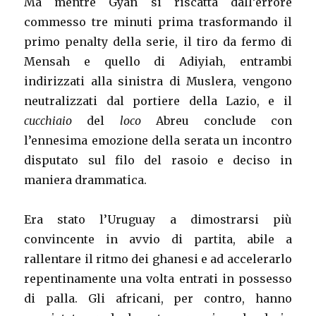
Ma mentre Gyan si riscatta dall’errore
commesso tre minuti prima trasformando il
primo penalty della serie, il tiro da fermo di
Mensah e quello di Adiyiah, entrambi
indirizzati alla sinistra di Muslera, vengono
neutralizzati dal portiere della Lazio, e il
cucchiaio
del
loco
Abreu conclude con
l’ennesima emozione della serata un incontro
disputato sul filo del rasoio e deciso in
maniera drammatica.
Era stato l’Uruguay a dimostrarsi più
convincente in avvio di partita, abile a
rallentare il ritmo dei ghanesi e ad accelerarlo
repentinamente una volta entrati in possesso
di palla. Gli africani, per contro, hanno