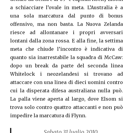
a schiacciare l’ovale in meta. L’Australia è a
una sola marcatura dal punto di bonus
offensivo, ma non basta. La Nuova Zelanda
riesce ad allontanare i propri avversari
lontani dalla zona rossa. E alla fine, la settima
meta che chiude l’incontro è indicativa di
quanto sia inarrestabile la squadra di McCaw:
dopo un break da parte del seconda linea
Whitelock i neozelandesi si trovano ad
attaccare con una linea di dieci uomini contro
cui la disperata difesa australiana nulla può.
La palla viene aperta al largo, dove Elsom si
trova solo contro quattro attaccanti e non può
impedire la marcatura di Flynn.
Sabato 31 luglio 2010