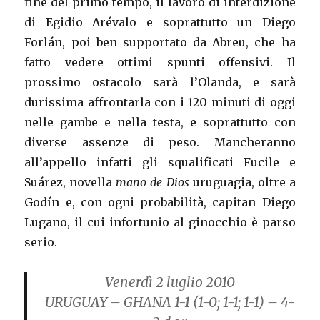
fine del primo tempo, il lavoro di interdizione
di Egidio Arévalo e soprattutto un Diego
Forlán, poi ben supportato da Abreu, che ha
fatto vedere ottimi spunti offensivi. Il
prossimo ostacolo sarà l’Olanda, e sarà
durissima affrontarla con i 120 minuti di oggi
nelle gambe e nella testa, e soprattutto con
diverse assenze di peso. Mancheranno
all’appello infatti gli squalificati Fucile e
Suárez, novella
mano de Dios
uruguagia, oltre a
Godín e, con ogni probabilità, capitan Diego
Lugano, il cui infortunio al ginocchio è parso
serio.
Venerdì 2 luglio 2010
URUGUAY – GHANA 1-1
(1-0; 1-1; 1-1) – 4-