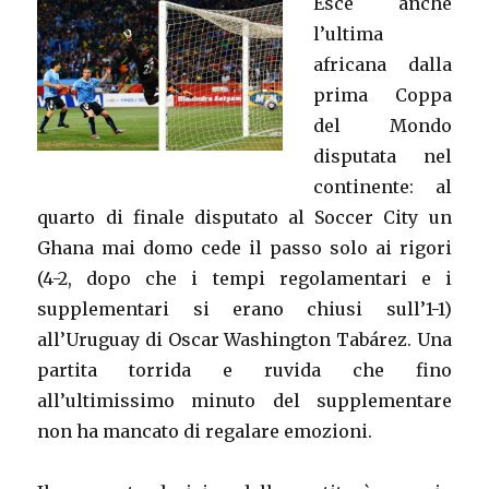
Esce anche
l’ultima
africana dalla
prima Coppa
del Mondo
disputata nel
continente: al
quarto di finale disputato al Soccer City un
Ghana mai domo cede il passo solo ai rigori
(4-2, dopo che i tempi regolamentari e i
supplementari si erano chiusi sull’1-1)
all’Uruguay di Oscar Washington Tabárez. Una
partita torrida e ruvida che fino
all’ultimissimo minuto del supplementare
non ha mancato di regalare emozioni.