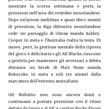
mostrato la scorsa settimana e porta la
pressione nell’area dei ventidue neozelandese.
Dopo un’azione multifase e quasi dieci minuti
di pressione, la diga difensiva neozelandese
cede: un passaggio di Giteau manda Ashley-
Cooper in meta e l’Australia rialza la testa. Di
nuovo, però, la gestione mentale della ripresa
del gioco è deficitaria e gli All Blacks riescono
a gestirla per mantenere gli avversari a debita
distanza: un break di Ma’a Nonu manda
Rokocoko in meta a soli tre minuti dalla
marcatura dell’estremo australiano.
Gli
Wallabies
non sono ancora domi e
continuano a portare pressione con il ritmo
dettato da Genia e al 69′ è capitan Rocky Elsom