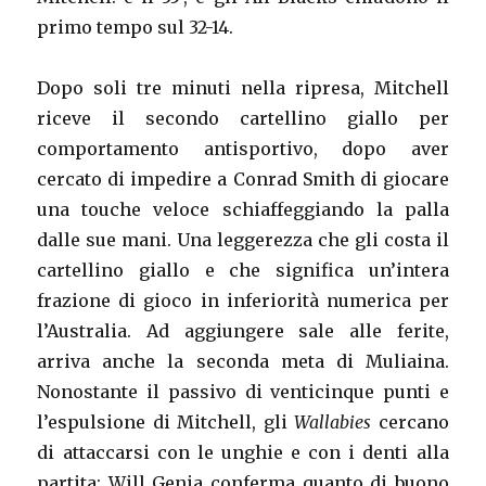
primo tempo sul 32-14.
Dopo soli tre minuti nella ripresa, Mitchell
riceve il secondo cartellino giallo per
comportamento antisportivo, dopo aver
cercato di impedire a Conrad Smith di giocare
una touche veloce schiaffeggiando la palla
dalle sue mani. Una leggerezza che gli costa il
cartellino giallo e che significa un’intera
frazione di gioco in inferiorità numerica per
l’Australia. Ad aggiungere sale alle ferite,
arriva anche la seconda meta di Muliaina.
Nonostante il passivo di venticinque punti e
l’espulsione di Mitchell, gli
Wallabies
cercano
di attaccarsi con le unghie e con i denti alla
partita: Will Genia conferma quanto di buono