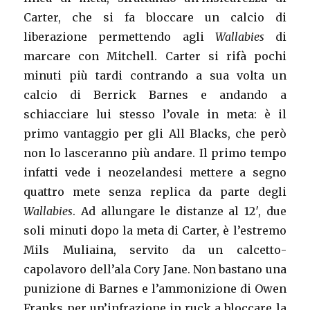
Carter, che si fa bloccare un calcio di
liberazione permettendo agli
Wallabies
di
marcare con Mitchell. Carter si rifà pochi
minuti più tardi contrando a sua volta un
calcio di Berrick Barnes e andando a
schiacciare lui stesso l’ovale in meta: è il
primo vantaggio per gli All Blacks, che però
non lo lasceranno più andare. Il primo tempo
infatti vede i neozelandesi mettere a segno
quattro mete senza replica da parte degli
Wallabies
. Ad allungare le distanze al 12′, due
soli minuti dopo la meta di Carter, è l’estremo
Mils Muliaina, servito da un calcetto-
capolavoro dell’ala Cory Jane. Non bastano una
punizione di Barnes e l’ammonizione di Owen
Franks per un’infrazione in ruck a bloccare la