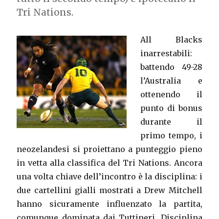
Tri Nations.
All Blacks
inarrestabili:
battendo 49-28
l’Australia e
ottenendo il
punto di bonus
durante il
primo tempo, i
neozelandesi si proiettano a punteggio pieno
in vetta alla classifica del Tri Nations. Ancora
una volta chiave dell’incontro è la disciplina: i
due cartellini gialli mostrati a Drew Mitchell
hanno sicuramente influenzato la partita,
comunque dominata dai Tuttineri. Disciplina