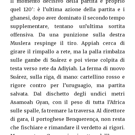
Il momento decisivo della partita è proprio
quel 120′: è l’ultima azione della partita e i
ghanesi, dopo aver dominato il secondo tempo
supplementare, tentano un’ultima sortita
offensiva. Da una punizione sulla destra
Muslera respinge il tiro. Appiah cerca di
girare il rimpallo a rete, ma la palla rimbalza
sulle gambe di Suárez e poi viene colpita di
testa verso rete da Adiyiah. La ferma di nuovo
Suárez, sulla riga, di mano: cartellino rosso e
rigore contro per l’uruguagio, ma partita
salvata. Dal dischetto degli undici metri
Asamoah Gyan, con il peso di tutta l’Africa
sulle spalle, fa tremare la traversa. Al direttore
di gara, il portoghese Benquerença, non resta
che fischiare e rimandare il verdetto ai rigori.