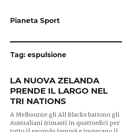
Pianeta Sport
Tag: espulsione
LA NUOVA ZELANDA
PRENDE IL LARGO NEL
TRI NATIONS
A Melbourne gli All Blacks battono gli
Australiani (rimasti in quattordici per
tutto il secondo tempo) e ipotecano il