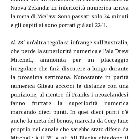
Nuova Zelanda: in inferiorità numerica arriva
la meta di McCaw. Sono passati solo 24 minuti
e gli ospiti si sono portati già sul 22-11.
Al 28′ un’altra tegola si infrange sull’Australia,
che perde la superiorità numerica e l’ala Drew
Mitchell, ammonita per un placcaggio
irregolare che farà discutere a lungo durante
la prossima settimana. Nonostante in parità
numerica Giteau accorci le distanze con una
punizione, al rientro di Franks i neozelandesi
fanno fruttare la superiorità numerica
marcando dieci punti. In quei dieci punti c’è
anche la meta del bonus, marcata da Cory Jane
proprio nel canale che sarebbe stato difeso da
Mitchell: è il 35′, e gli All Blacks chiudono il