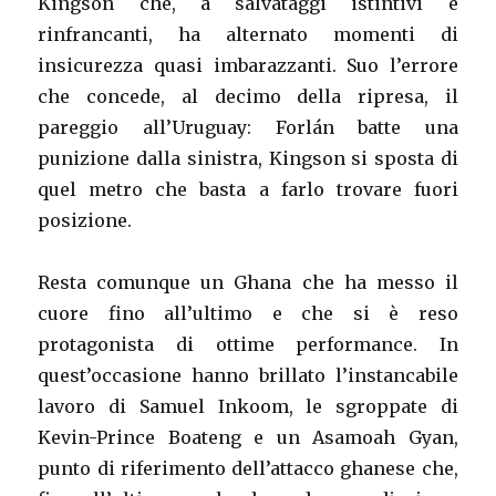
Kingson che, a salvataggi istintivi e
rinfrancanti, ha alternato momenti di
insicurezza quasi imbarazzanti. Suo l’errore
che concede, al decimo della ripresa, il
pareggio all’Uruguay: Forlán batte una
punizione dalla sinistra, Kingson si sposta di
quel metro che basta a farlo trovare fuori
posizione.
Resta comunque un Ghana che ha messo il
cuore fino all’ultimo e che si è reso
protagonista di ottime performance. In
quest’occasione hanno brillato l’instancabile
lavoro di Samuel Inkoom, le sgroppate di
Kevin-Prince Boateng e un Asamoah Gyan,
punto di riferimento dell’attacco ghanese che,