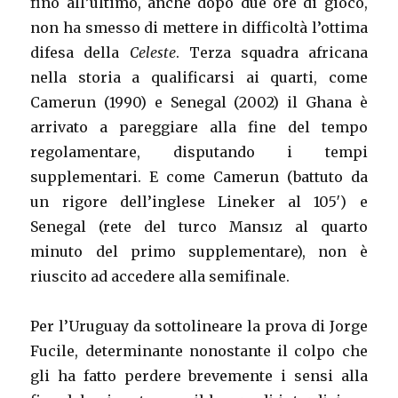
fino all’ultimo, anche dopo due ore di gioco,
non ha smesso di mettere in difficoltà l’ottima
difesa della
Celeste
. Terza squadra africana
nella storia a qualificarsi ai quarti, come
Camerun (1990) e Senegal (2002) il Ghana è
arrivato a pareggiare alla fine del tempo
regolamentare, disputando i tempi
supplementari. E come Camerun (battuto da
un rigore dell’inglese Lineker al 105′) e
Senegal (rete del turco Mansız al quarto
minuto del primo supplementare), non è
riuscito ad accedere alla semifinale.
Per l’Uruguay da sottolineare la prova di Jorge
Fucile, determinante nonostante il colpo che
gli ha fatto perdere brevemente i sensi alla