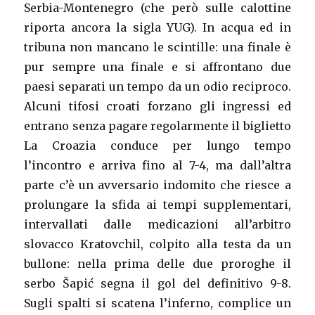
Serbia-Montenegro (che però sulle calottine
riporta ancora la sigla YUG). In acqua ed in
tribuna non mancano le scintille: una finale è
pur sempre una finale e si affrontano due
paesi separati un tempo da un odio reciproco.
Alcuni tifosi croati forzano gli ingressi ed
entrano senza pagare regolarmente il biglietto
La Croazia conduce per lungo tempo
l’incontro e arriva fino al 7-4, ma dall’altra
parte c’è un avversario indomito che riesce a
prolungare la sfida ai tempi supplementari,
intervallati dalle medicazioni all’arbitro
slovacco Kratovchil, colpito alla testa da un
bullone: nella prima delle due proroghe il
serbo Šapić segna il gol del definitivo 9-8.
Sugli spalti si scatena l’inferno, complice un