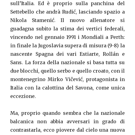
sull’Italia. Ed è proprio sulla panchina del
Settebello che andrà Rudić, lasciando spazio a
Nikola Stamenić. Il nuovo allenatore si
guadagna subito la stima dei vertici federali,
vincendo nel gennaio 1991 i Mondiali a Perth:
in finale la Jugoslavia supera di misura (9-8) la
nascente Spagna dei vari Estiarte, Rollán e
Sans. La forza della nazionale si basa tutta su
due blocchi, quello serbo e quello croato, con il
montenegrino Mirko Vičević, protagonista in
Italia con la calottina del Savona, come unica
eccezione.
Ma, proprio quando sembra che la nazionale
balcanica non abbia avversari in grado di
contrastarla, ecco piovere dal cielo una nuova