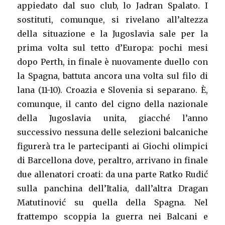
appiedato dal suo club, lo Jadran Spalato. I
sostituti, comunque, si rivelano all’altezza
della situazione e la Jugoslavia sale per la
prima volta sul tetto d’Europa: pochi mesi
dopo Perth, in finale è nuovamente duello con
la Spagna, battuta ancora una volta sul filo di
lana (11-10). Croazia e Slovenia si separano. È,
comunque, il canto del cigno della nazionale
della Jugoslavia unita, giacché l’anno
successivo nessuna delle selezioni balcaniche
figurerà tra le partecipanti ai Giochi olimpici
di Barcellona dove, peraltro, arrivano in finale
due allenatori croati: da una parte Ratko Rudić
sulla panchina dell’Italia, dall’altra Dragan
Matutinović su quella della Spagna. Nel
frattempo scoppia la guerra nei Balcani e