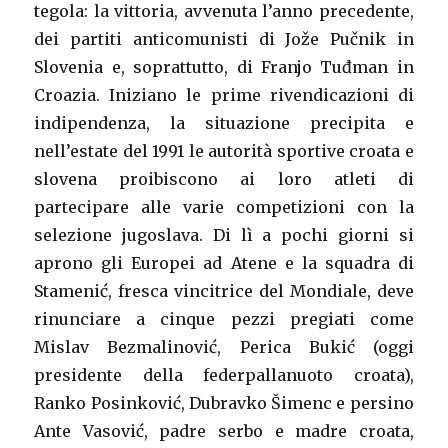
tegola: la vittoria, avvenuta l’anno precedente,
dei partiti anticomunisti di Jože Pučnik in
Slovenia e, soprattutto, di Franjo Tuđman in
Croazia. Iniziano le prime rivendicazioni di
indipendenza, la situazione precipita e
nell’estate del 1991 le autorità sportive croata e
slovena proibiscono ai loro atleti di
partecipare alle varie competizioni con la
selezione jugoslava. Di lì a pochi giorni si
aprono gli Europei ad Atene e la squadra di
Stamenić, fresca vincitrice del Mondiale, deve
rinunciare a cinque pezzi pregiati come
Mislav Bezmalinović, Perica Bukić (oggi
presidente della federpallanuoto croata),
Ranko Posinković, Dubravko Šimenc e persino
Ante Vasović, padre serbo e madre croata,