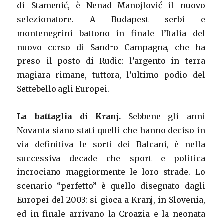
di Stamenić, è Nenad Manojlović il nuovo
selezionatore. A Budapest serbi e
montenegrini battono in finale l’Italia del
nuovo corso di Sandro Campagna, che ha
preso il posto di Rudic: l’argento in terra
magiara rimane, tuttora, l’ultimo podio del
Settebello agli Europei.
La battaglia di Kranj.
Sebbene gli anni
Novanta siano stati quelli che hanno deciso in
via definitiva le sorti dei Balcani, è nella
successiva decade che sport e politica
incrociano maggiormente le loro strade. Lo
scenario “perfetto” è quello disegnato dagli
Europei del 2003: si gioca a Kranj, in Slovenia,
ed in finale arrivano la Croazia e la neonata