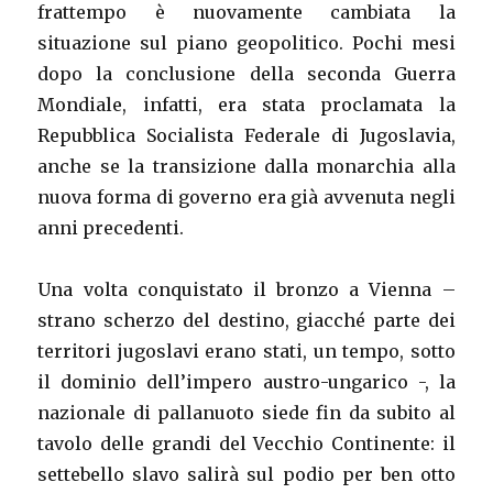
frattempo è nuovamente cambiata la
situazione sul piano geopolitico. Pochi mesi
dopo la conclusione della seconda Guerra
Mondiale, infatti, era stata proclamata la
Repubblica Socialista Federale di Jugoslavia,
anche se la transizione dalla monarchia alla
nuova forma di governo era già avvenuta negli
anni precedenti.
Una volta conquistato il bronzo a Vienna –
strano scherzo del destino, giacché parte dei
territori jugoslavi erano stati, un tempo, sotto
il dominio dell’impero austro-ungarico -, la
nazionale di pallanuoto siede fin da subito al
tavolo delle grandi del Vecchio Continente: il
settebello slavo salirà sul podio per ben otto