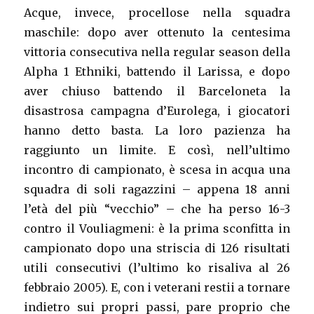
Acque, invece, procellose nella squadra
maschile: dopo aver ottenuto la centesima
vittoria consecutiva nella regular season della
Alpha 1 Ethniki, battendo il Larissa, e dopo
aver chiuso battendo il Barceloneta la
disastrosa campagna d’Eurolega, i giocatori
hanno detto basta. La loro pazienza ha
raggiunto un limite. E così, nell’ultimo
incontro di campionato, è scesa in acqua una
squadra di soli ragazzini – appena 18 anni
l’età del più “vecchio” – che ha perso 16-3
contro il Vouliagmeni: è la prima sconfitta in
campionato dopo una striscia di 126 risultati
utili consecutivi (l’ultimo ko risaliva al 26
febbraio 2005). E, con i veterani restii a tornare
indietro sui propri passi, pare proprio che