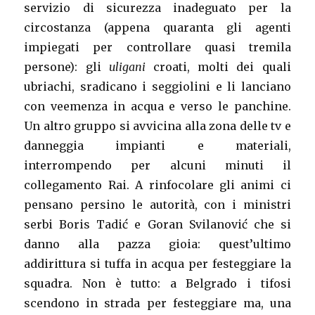
servizio di sicurezza inadeguato per la
circostanza (appena quaranta gli agenti
impiegati per controllare quasi tremila
persone): gli
uligani
croati, molti dei quali
ubriachi, sradicano i seggiolini e li lanciano
con veemenza in acqua e verso le panchine.
Un altro gruppo si avvicina alla zona delle tv e
danneggia impianti e materiali,
interrompendo per alcuni minuti il
collegamento Rai. A rinfocolare gli animi ci
pensano persino le autorità, con i ministri
serbi Boris Tadić e Goran Svilanović che si
danno alla pazza gioia: quest’ultimo
addirittura si tuffa in acqua per festeggiare la
squadra. Non è tutto: a Belgrado i tifosi
scendono in strada per festeggiare ma, una