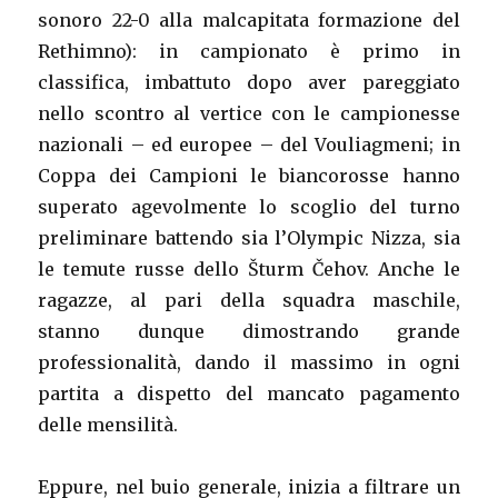
sonoro 22-0 alla malcapitata formazione del
Rethimno): in campionato è primo in
classifica, imbattuto dopo aver pareggiato
nello scontro al vertice con le campionesse
nazionali – ed europee – del Vouliagmeni; in
Coppa dei Campioni le biancorosse hanno
superato agevolmente lo scoglio del turno
preliminare battendo sia l’Olympic Nizza, sia
le temute russe dello Šturm Čehov. Anche le
ragazze, al pari della squadra maschile,
stanno dunque dimostrando grande
professionalità, dando il massimo in ogni
partita a dispetto del mancato pagamento
delle mensilità.
Eppure, nel buio generale, inizia a filtrare un