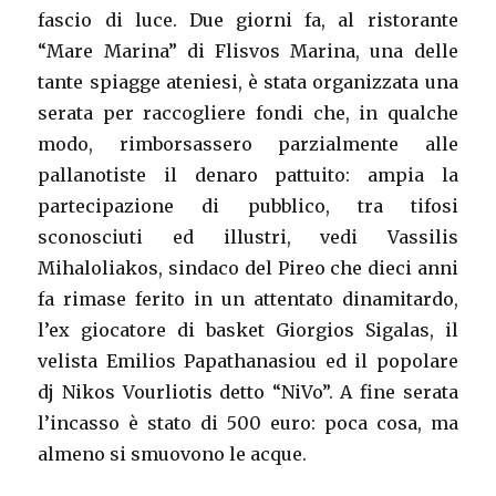
fascio di luce. Due giorni fa, al ristorante
“Mare Marina” di Flisvos Marina, una delle
tante spiagge ateniesi, è stata organizzata una
serata per raccogliere fondi che, in qualche
modo, rimborsassero parzialmente alle
pallanotiste il denaro pattuito: ampia la
partecipazione di pubblico, tra tifosi
sconosciuti ed illustri, vedi Vassilis
Mihaloliakos, sindaco del Pireo che dieci anni
fa rimase ferito in un attentato dinamitardo,
l’ex giocatore di basket Giorgios Sigalas, il
velista Emilios Papathanasiou ed il popolare
dj Nikos Vourliotis detto “NiVo”. A fine serata
l’incasso è stato di 500 euro: poca cosa, ma
almeno si smuovono le acque.