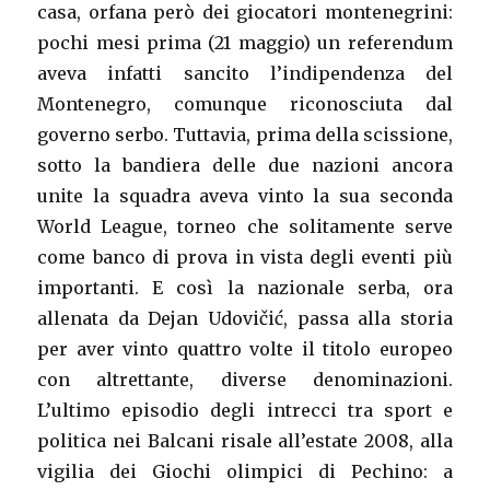
casa, orfana però dei giocatori montenegrini:
pochi mesi prima (21 maggio) un referendum
aveva infatti sancito l’indipendenza del
Montenegro, comunque riconosciuta dal
governo serbo. Tuttavia, prima della scissione,
sotto la bandiera delle due nazioni ancora
unite la squadra aveva vinto la sua seconda
World League, torneo che solitamente serve
come banco di prova in vista degli eventi più
importanti. E così la nazionale serba, ora
allenata da Dejan Udovičić, passa alla storia
per aver vinto quattro volte il titolo europeo
con altrettante, diverse denominazioni.
L’ultimo episodio degli intrecci tra sport e
politica nei Balcani risale all’estate 2008, alla
vigilia dei Giochi olimpici di Pechino: a