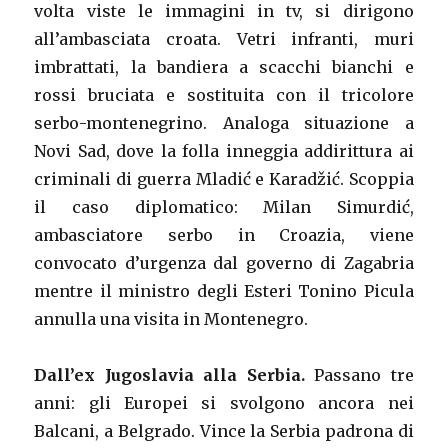
volta viste le immagini in tv, si dirigono
all’ambasciata croata. Vetri infranti, muri
imbrattati, la bandiera a scacchi bianchi e
rossi bruciata e sostituita con il tricolore
serbo-montenegrino. Analoga situazione a
Novi Sad, dove la folla inneggia addirittura ai
criminali di guerra Mladić e Karadžić. Scoppia
il caso diplomatico: Milan Simurdić,
ambasciatore serbo in Croazia, viene
convocato d’urgenza dal governo di Zagabria
mentre il ministro degli Esteri Tonino Picula
annulla una visita in Montenegro.
Dall’ex Jugoslavia alla Serbia.
Passano tre
anni: gli Europei si svolgono ancora nei
Balcani, a Belgrado. Vince la Serbia padrona di