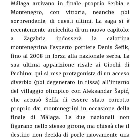
Málaga arrivano in finale proprio Serbia e
Montenegro, con vittoria, neanche poi
sorprendente, di questi ultimi. La saga si è
recentemente arricchita di un nuovo capitolo:
a Zagabria indosserà la calottina
montenegrina l’esperto portiere Denis Šefik,
fino al 2008 in forza alla nazionale serba. La
sua ultima apparizione risale ai Giochi di
Pechino: qui si rese protagonista di un acceso
diverbio (poi degenerato in rissa) all’interno
del villaggio olimpico con Aleksandar Šapić,
che accusò Šefik di essere stato corrotto
proprio dai montenegrini in occasione della
finale di Málaga. Le due nazionali non
figurano nello stesso girone, ma chissà che il
destino non decida di porle nuovamente una