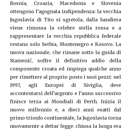
Bosnia, Croazia, Macedonia e Slovenia
ottengono l’agognata indipendenza: la vecchia
Jugoslavia di Tito si sgretola, dalla bandiera
viene rimossa la celebre stella rossa e a
rappresentare la vecchia repubblica federale
restano solo Serbia, Montenegro e Kosovo. La
nuova nazionale, che rimane sotto la guida di
Stamenić, soffre il definitivo addio della
componente croata ed impiega qualche anno
per rimettere al proprio posto i suoi pezzi: nel
1997, agli Europei di Siviglia, deve
accontentarsi dell’argento e l’anno successivo
finisce terza ai Mondiali di Perth. Inizia il
nuovo millennio e, a dieci anni esatti dal
primo trionfo continentale, la Jugoslavia torna
nuovamente a dettar legge: chiusa la lunga era