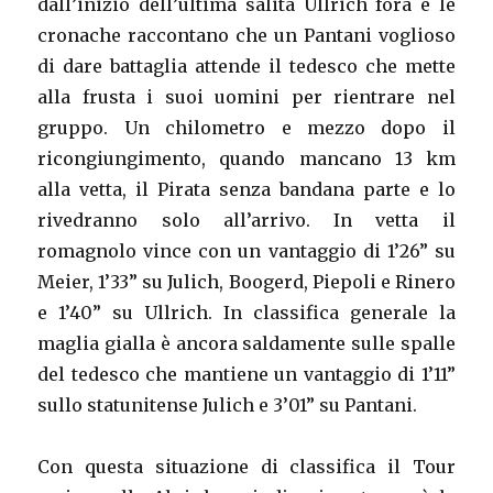
dall’inizio dell’ultima salita Ullrich fora e le
cronache raccontano che un Pantani voglioso
di dare battaglia attende il tedesco che mette
alla frusta i suoi uomini per rientrare nel
gruppo. Un chilometro e mezzo dopo il
ricongiungimento, quando mancano 13 km
alla vetta, il Pirata senza bandana parte e lo
rivedranno solo all’arrivo. In vetta il
romagnolo vince con un vantaggio di 1’26” su
Meier, 1’33” su Julich, Boogerd, Piepoli e Rinero
e 1’40” su Ullrich. In classifica generale la
maglia gialla è ancora saldamente sulle spalle
del tedesco che mantiene un vantaggio di 1’11”
sullo statunitense Julich e 3’01” su Pantani.
Con questa situazione di classifica il Tour