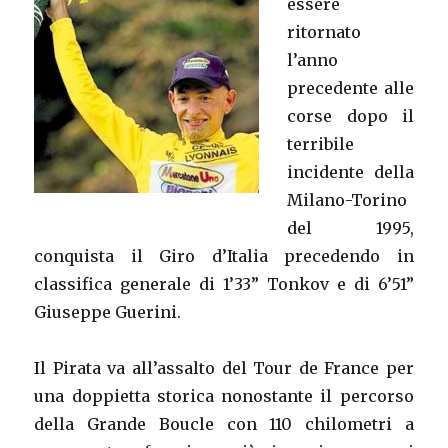
essere
ritornato
l’anno
precedente alle
corse dopo il
terribile
incidente della
Milano-Torino
del 1995,
conquista il Giro d’Italia precedendo in
classifica generale di 1’33” Tonkov e di 6’51”
Giuseppe Guerini.
Il Pirata va all’assalto del Tour de France per
una doppietta storica nonostante il percorso
della Grande Boucle con 110 chilometri a