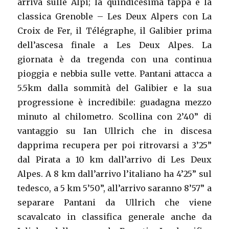
arriva sulle Alpi; la quindicesima tappa è la
classica Grenoble – Les Deux Alpers con La
Croix de Fer, il Télégraphe, il Galibier prima
dell’ascesa finale a Les Deux Alpes. La
giornata è da tregenda con una continua
pioggia e nebbia sulle vette. Pantani attacca a
5.5km dalla sommità del Galibier e la sua
progressione è incredibile: guadagna mezzo
minuto al chilometro. Scollina con 2’40” di
vantaggio su Ian Ullrich che in discesa
dapprima recupera per poi ritrovarsi a 3’25”
dal Pirata a 10 km dall’arrivo di Les Deux
Alpes. A 8 km dall’arrivo l’italiano ha 4’25” sul
tedesco, a 5 km 5’50”, all’arrivo saranno 8’57” a
separare Pantani da Ullrich che viene
scavalcato in classifica generale anche da