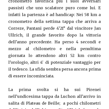
cronometro favorisca più i suoi avversari
passisti che uno scalatore puro come lui. E
infatti la partenza è ad handicap: Nei 58 km a
cronometro della settima tappa che arriva a
Correze, Pantani perde 4’21” dal vincitore Jan
Ullrich, il grande favorito dopo la vittoria
dell’anno precedente. Ha perso 4 secondi e
mezzo al chilometro e nella penultima
giornata lo attendono altri 52 km contro
l’orologio, altri 4′ di potenziale vantaggio per
il tedesco. La sfida sembra persa ancora prima
di essere incominciata.
La prima svolta si ha sui Pirenei
nell’undicesima tappa da Luchon all’arrivo in
salita di Plateau de Beille; a pochi chilometri