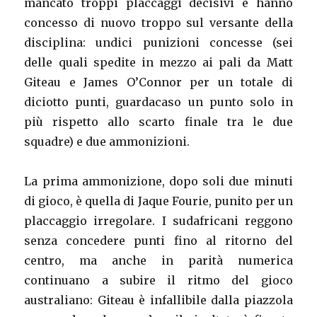
mancato troppi placcaggi decisivi e hanno
concesso di nuovo troppo sul versante della
disciplina: undici punizioni concesse (sei
delle quali spedite in mezzo ai pali da Matt
Giteau e James O’Connor per un totale di
diciotto punti, guardacaso un punto solo in
più rispetto allo scarto finale tra le due
squadre) e due ammonizioni.
La prima ammonizione, dopo soli due minuti
di gioco, è quella di Jaque Fourie, punito per un
placcaggio irregolare. I sudafricani reggono
senza concedere punti fino al ritorno del
centro, ma anche in parità numerica
continuano a subire il ritmo del gioco
australiano: Giteau è infallibile dalla piazzola