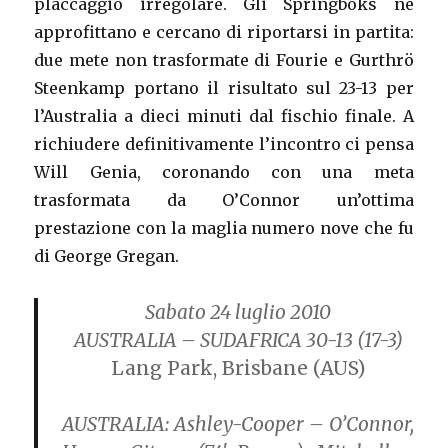
placcaggio irregolare. Gli Springboks ne
approfittano e cercano di riportarsi in partita:
due mete non trasformate di Fourie e Gurthrö
Steenkamp portano il risultato sul 23-13 per
l’Australia a dieci minuti dal fischio finale. A
richiudere definitivamente l’incontro ci pensa
Will Genia, coronando con una meta
trasformata da O’Connor un’ottima
prestazione con la maglia numero nove che fu
di George Gregan.
Sabato 24 luglio 2010
AUSTRALIA – SUDAFRICA 30-13
(17-3)
Lang Park, Brisbane (AUS)
AUSTRALIA:
Ashley-Cooper – O’Connor,