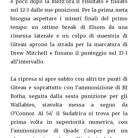
e poco dopo la mezz’ora il risultato è fissato
sul 12-3 dalle sue punizioni. Per la prima meta
bisogna aspettare i minuti finali del primo
tempo: un ottimo break di Elsom da una
rimessa laterale e un colpo di maestria di
Giteau aprono la strada per la marcatura di
Drew Mitchell e fissano il punteggio sul 17-3
all’intervallo.
La ripresa si apre subito con altri tre punti di
Giteau e soprattutto con l’ammonizione di BJ
Botha, seguita dalla sesta punizione per gli
Wallabies, stavolta messa a segno da
O’Connor. Al 54′ il Sudafrica si trova per la
prima volta in superiorità numerica, con
l’ammonizione di Quade Cooper per un