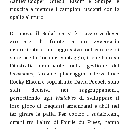
Ashley-Cooper, Giteau, Elsom e Sharpe, è
riuscita a mettere i campioni uscenti con le
spalle al muro.
Di nuovo il Sudafrica si è trovato a dover
arretrare di fronte a un avversario
determinato e più aggressivo nel cercare di
superare la linea del vantaggio, il che ha reso
l’Australia dominante nella gestione del
breakdown
, l’area del placcaggio: le terze linee
Rocky Elsom e soprattutto David Pocock sono
stati decisivi nei raggruppamenti,
permettendo agli
Wallabies
di sviluppare il
loro gioco di trequarti arrembanti e abili nel
far girare la palla. Per contro i sudafricani,
orfani tra l’altro di Fourie du Preez, hanno