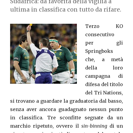
Sudafrica: da favorita della vigilia a
ultima in classifica con tutto da rifare.
Terzo KO
consecutivo
per gli
Springboks
che, a metà
della loro
campagna di
difesa del titolo
del Tri Nations,
si trovano a guardare la graduatoria dal basso,
senza aver ancora guadagnato nessun punto
in classifica. Tre sconfitte segnate da un
marchio ripetuto, ovvero il
sin-binning
di un