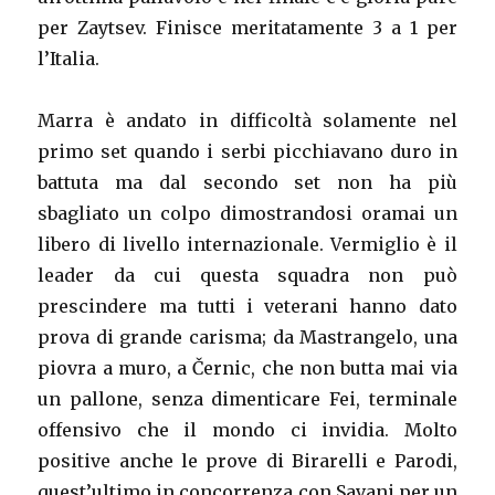
per Zaytsev. Finisce meritatamente 3 a 1 per
l’Italia.
Marra è andato in difficoltà solamente nel
primo set quando i serbi picchiavano duro in
battuta ma dal secondo set non ha più
sbagliato un colpo dimostrandosi oramai un
libero di livello internazionale. Vermiglio è il
leader da cui questa squadra non può
prescindere ma tutti i veterani hanno dato
prova di grande carisma; da Mastrangelo, una
piovra a muro, a Černic, che non butta mai via
un pallone, senza dimenticare Fei, terminale
offensivo che il mondo ci invidia. Molto
positive anche le prove di Birarelli e Parodi,
quest’ultimo in concorrenza con Savani per un