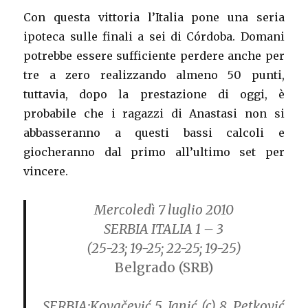
Con questa vittoria l’Italia pone una seria
ipoteca sulle finali a sei di Córdoba. Domani
potrebbe essere sufficiente perdere anche per
tre a zero realizzando almeno 50 punti,
tuttavia, dopo la prestazione di oggi, è
probabile che i ragazzi di Anastasi non si
abbasseranno a questi bassi calcoli e
giocheranno dal primo all’ultimo set per
vincere.
Mercoledì 7 luglio 2010
SERBIA ITALIA 1 – 3
(25-23; 19-25; 22-25; 19-25)
Belgrado (SRB)
SERBIA:
Kovačević 5, Janić (c) 8, Petković