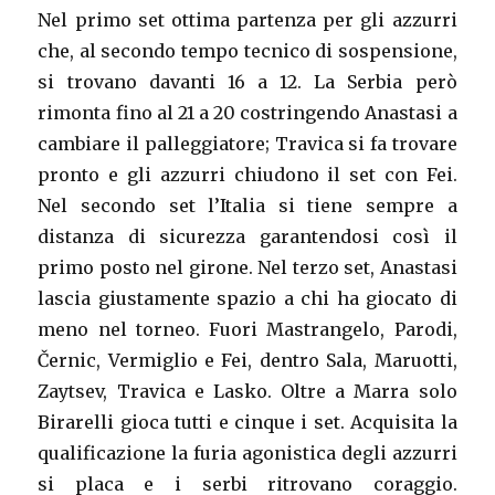
Nel primo set ottima partenza per gli azzurri
che, al secondo tempo tecnico di sospensione,
si trovano davanti 16 a 12. La Serbia però
rimonta fino al 21 a 20 costringendo Anastasi a
cambiare il palleggiatore; Travica si fa trovare
pronto e gli azzurri chiudono il set con Fei.
Nel secondo set l’Italia si tiene sempre a
distanza di sicurezza garantendosi così il
primo posto nel girone. Nel terzo set, Anastasi
lascia giustamente spazio a chi ha giocato di
meno nel torneo. Fuori Mastrangelo, Parodi,
Černic, Vermiglio e Fei, dentro Sala, Maruotti,
Zaytsev, Travica e Lasko. Oltre a Marra solo
Birarelli gioca tutti e cinque i set. Acquisita la
qualificazione la furia agonistica degli azzurri
si placa e i serbi ritrovano coraggio.