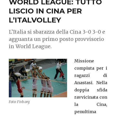
WORLD LEAGUE: TUTTO
LISCIO IN CINA PER
L’ITALVOLLEY
L’Italia si sbarazza della Cina 3-0 3-0 e
agguanta un primo posto provvisorio
in World League.
Missione
compiuta per i
ragazzi di
Anastasi. Nella
doppia sfida
ravvicinata con
Foto: Fivb.org
la Cina,
penultima