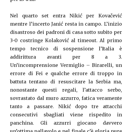
Nel quarto set entra Nikić per Kovačević
mentre l’incerto Janić resta in campo. L’inizio
disastroso dei padroni di casa sotto subito per
3-0 costringe Kolaković al timeout. Al primo
tempo tecnico di sospensione l’Italia è
addirittura avanti per 8 a 3.
Un’incomprensione Vermiglio – Birarelli, un
errore di Fei e qualche errore di troppo in
battuta tentano di resuscitare la Serbia ma,
nonostante questi regali, l’attacco serbo,
sovrastato dal muro azzurro, fatica veramente
tanto a passare. Nikić dopo tre attacchi
consecutivi sbagliati viene rispedito in
panchina. Gli azzurri giocano davvero
un’ottima pallavolo e nel finale c’è gloria pure