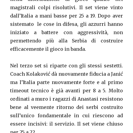
magistrali colpi risolutivi. Il set viene vinto
dall’Italia a mani basse per 25 a 19. Dopo aver
sistemato le cose in difesa, gli azzurri hanno
iniziato a battere con aggressività, non
permettendo più alla Serbia di costruire
efficacemente il gioco in banda.
Nel terzo set si riparte con gli stessi sestetti.
Coach Kolaković dà nuovamente fiducia a Janić
ma l’Italia parte nuovamente forte e al primo
timeout tecnico è già avanti per 8 a 5. Molto
ordinati a muro i ragazzi di Anastasi resistono
bene al veemente ritorno dei serbi costruito
sull’unico fondamentale in cui riescono ad
essere incisivi: il servizio. Il set viene chiuso
per 25 a 22.