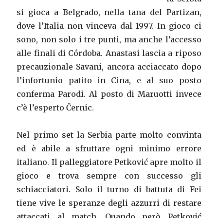
si gioca a Belgrado, nella tana del Partizan,
dove l’Italia non vinceva dal 1997. In gioco ci
sono, non solo i tre punti, ma anche l’accesso
alle finali di Córdoba. Anastasi lascia a riposo
precauzionale Savani, ancora acciaccato dopo
l’infortunio patito in Cina, e al suo posto
conferma Parodi. Al posto di Maruotti invece
c’è l’esperto Černic.
Nel primo set la Serbia parte molto convinta
ed è abile a sfruttare ogni minimo errore
italiano. Il palleggiatore Petković apre molto il
gioco e trova sempre con successo gli
schiacciatori. Solo il turno di battuta di Fei
tiene vive le speranze degli azzurri di restare
attaccati al match. Quando però Petković