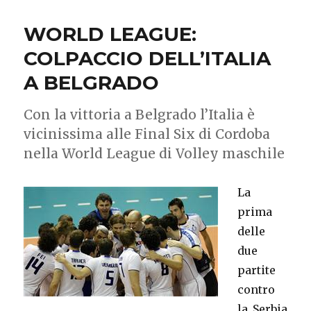
WORLD LEAGUE:
COLPACCIO DELL’ITALIA
A BELGRADO
Con la vittoria a Belgrado l’Italia è
vicinissima alle Final Six di Cordoba
nella World League di Volley maschile
La
prima
delle
due
partite
contro
la Serbia