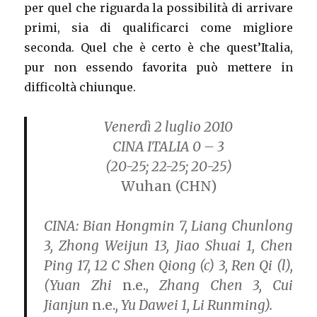
per quel che riguarda la possibilità di arrivare
primi, sia di qualificarci come migliore
seconda. Quel che è certo è che quest’Italia,
pur non essendo favorita può mettere in
difficoltà chiunque.
Venerdì 2 luglio 2010
CINA ITALIA 0 – 3
(20-25; 22-25; 20-25)
Wuhan (CHN)
CINA:
Bian Hongmin 7, Liang Chunlong
3, Zhong Weijun 13, Jiao Shuai 1, Chen
Ping 17, 12 C Shen Qiong (c) 3, Ren Qi (l),
(Yuan Zhi
n.e.
, Zhang Chen 3, Cui
Jianjun
n.e.
, Yu Dawei 1, Li Runming).