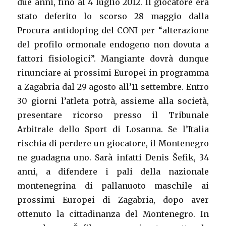
due anni, fino al 4 luglio 2012. Il giocatore era
stato deferito lo scorso 28 maggio dalla
Procura antidoping del CONI per “alterazione
del profilo ormonale endogeno non dovuta a
fattori fisiologici”. Mangiante dovrà dunque
rinunciare ai prossimi Europei in programma
a Zagabria dal 29 agosto all’11 settembre. Entro
30 giorni l’atleta potrà, assieme alla società,
presentare ricorso presso il Tribunale
Arbitrale dello Sport di Losanna. Se l’Italia
rischia di perdere un giocatore, il Montenegro
ne guadagna uno. Sarà infatti Denis Šefik, 34
anni, a difendere i pali della nazionale
montenegrina di pallanuoto maschile ai
prossimi Europei di Zagabria, dopo aver
ottenuto la cittadinanza del Montenegro. In