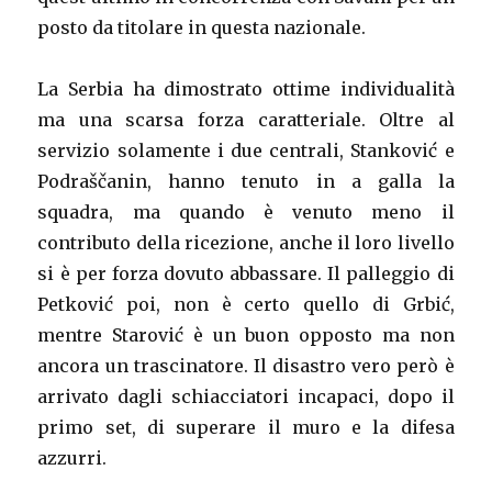
posto da titolare in questa nazionale.
La Serbia ha dimostrato ottime individualità
ma una scarsa forza caratteriale. Oltre al
servizio solamente i due centrali, Stanković e
Podraščanin, hanno tenuto in a galla la
squadra, ma quando è venuto meno il
contributo della ricezione, anche il loro livello
si è per forza dovuto abbassare. Il palleggio di
Petković poi, non è certo quello di Grbić,
mentre Starović è un buon opposto ma non
ancora un trascinatore. Il disastro vero però è
arrivato dagli schiacciatori incapaci, dopo il
primo set, di superare il muro e la difesa
azzurri.