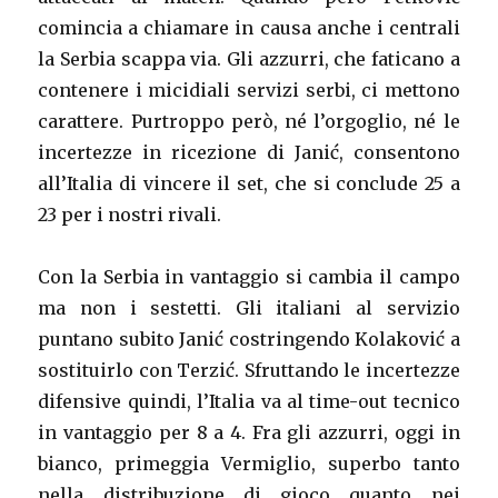
comincia a chiamare in causa anche i centrali
la Serbia scappa via. Gli azzurri, che faticano a
contenere i micidiali servizi serbi, ci mettono
carattere. Purtroppo però, né l’orgoglio, né le
incertezze in ricezione di Janić, consentono
all’Italia di vincere il set, che si conclude 25 a
23 per i nostri rivali.
Con la Serbia in vantaggio si cambia il campo
ma non i sestetti. Gli italiani al servizio
puntano subito Janić costringendo Kolaković a
sostituirlo con Terzić. Sfruttando le incertezze
difensive quindi, l’Italia va al time-out tecnico
in vantaggio per 8 a 4. Fra gli azzurri, oggi in
bianco, primeggia Vermiglio, superbo tanto
nella distribuzione di gioco quanto nei