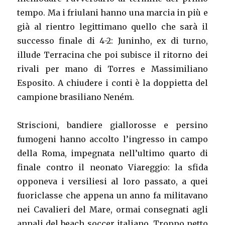
tempo. Ma i friulani hanno una marcia in più e
già al rientro legittimano quello che sarà il
successo finale di 4-2: Juninho, ex di turno,
illude Terracina che poi subisce il ritorno dei
rivali per mano di Torres e Massimiliano
Esposito. A chiudere i conti è la doppietta del
campione brasiliano Neném.
Striscioni, bandiere giallorosse e persino
fumogeni hanno accolto l’ingresso in campo
della Roma, impegnata nell’ultimo quarto di
finale contro il neonato Viareggio: la sfida
opponeva i versiliesi al loro passato, a quei
fuoriclasse che appena un anno fa militavano
nei Cavalieri del Mare, ormai consegnati agli
annali del beach soccer italiano. Troppo netto