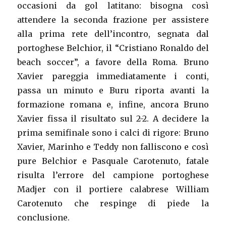
occasioni da gol latitano: bisogna così
attendere la seconda frazione per assistere
alla prima rete dell’incontro, segnata dal
portoghese Belchior, il “Cristiano Ronaldo del
beach soccer”, a favore della Roma. Bruno
Xavier pareggia immediatamente i conti,
passa un minuto e Buru riporta avanti la
formazione romana e, infine, ancora Bruno
Xavier fissa il risultato sul 2-2. A decidere la
prima semifinale sono i calci di rigore: Bruno
Xavier, Marinho e Teddy non falliscono e così
pure Belchior e Pasquale Carotenuto, fatale
risulta l’errore del campione portoghese
Madjer con il portiere calabrese William
Carotenuto che respinge di piede la
conclusione.