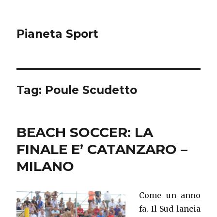
Pianeta Sport
Tag: Poule Scudetto
BEACH SOCCER: LA
FINALE E’ CATANZARO –
MILANO
Come un anno
fa. Il Sud lancia