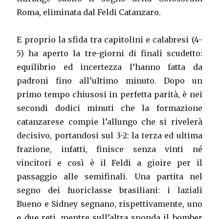
Roma, eliminata dal Feldi Catanzaro.
E proprio la sfida tra capitolini e calabresi (4-
5) ha aperto la tre-giorni di finali scudetto:
equilibrio ed incertezza l’hanno fatta da
padroni fino all’ultimo minuto. Dopo un
primo tempo chiusosi in perfetta parità, è nei
secondi dodici minuti che la formazione
catanzarese compie l’allungo che si rivelerà
decisivo, portandosi sul 3-2: la terza ed ultima
frazione, infatti, finisce senza vinti né
vincitori e così è il Feldi a gioire per il
passaggio alle semifinali. Una partita nel
segno dei fuoriclasse brasiliani: i laziali
Bueno e Sidney segnano, rispettivamente, uno
e due reti, mentre sull’altra sponda il bomber