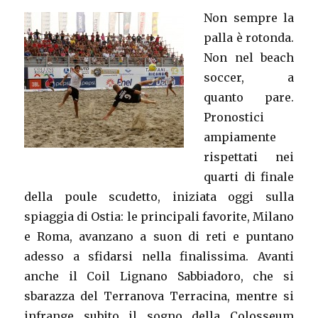
Non sempre la
palla è rotonda.
Non nel beach
soccer, a
quanto pare.
Pronostici
ampiamente
rispettati nei
quarti di finale
della poule scudetto, iniziata oggi sulla
spiaggia di Ostia: le principali favorite, Milano
e Roma, avanzano a suon di reti e puntano
adesso a sfidarsi nella finalissima. Avanti
anche il Coil Lignano Sabbiadoro, che si
sbarazza del Terranova Terracina, mentre si
infrange subito il sogno della Colosseum