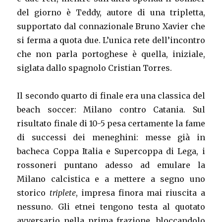
del giorno è Teddy, autore di una tripletta,
supportato dal connazionale Bruno Xavier che
si ferma a quota due. L’unica rete dell’incontro
che non parla portoghese è quella, iniziale,
siglata dallo spagnolo Cristian Torres.
Il secondo quarto di finale era una classica del
beach soccer: Milano contro Catania. Sul
risultato finale di 10-5 pesa certamente la fame
di successi dei meneghini: messe già in
bacheca Coppa Italia e Supercoppa di Lega, i
rossoneri puntano adesso ad emulare la
Milano calcistica e a mettere a segno uno
storico
triplete
, impresa finora mai riuscita a
nessuno. Gli etnei tengono testa al quotato
avversario nella prima frazione, bloccandolo