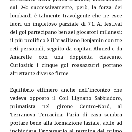
sul 2-2: successivamente, però, la forza dei
lombardi è talmente travolgente che ne esce
fuori un impietoso parziale di 7-1. Al festival
del gol partecipano ben sei giocatori milanesi:
il più prolifico è il brasiliano Benjamin con tre
reti personali, seguito da capitan Ahmed e da
Amarelle con una doppietta ciascuno.
Curiosità: i cinque gol rossazzurri portano
altrettante diverse firme.
Equilibrio effimero anche nell’incontro che
vedeva opposto il Coil Lignano Sabbiadoro,
primatista nel girone Centro-Nord, al
Terranova Terracina: l’aria di casa sembra
portare bene alla formazione laziale, abile ad
inchiodare l’avversario al termine del primo