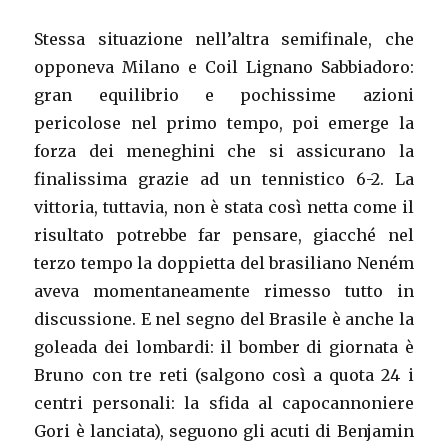
Stessa situazione nell’altra semifinale, che
opponeva Milano e Coil Lignano Sabbiadoro:
gran equilibrio e pochissime azioni
pericolose nel primo tempo, poi emerge la
forza dei meneghini che si assicurano la
finalissima grazie ad un tennistico 6-2. La
vittoria, tuttavia, non è stata così netta come il
risultato potrebbe far pensare, giacché nel
terzo tempo la doppietta del brasiliano Neném
aveva momentaneamente rimesso tutto in
discussione. E nel segno del Brasile è anche la
goleada dei lombardi: il bomber di giornata è
Bruno con tre reti (salgono così a quota 24 i
centri personali: la sfida al capocannoniere
Gori è lanciata), seguono gli acuti di Benjamin