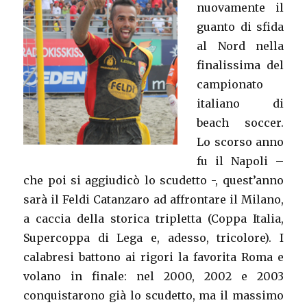
nuovamente il
guanto di sfida
al Nord nella
finalissima del
campionato
italiano di
beach soccer.
Lo scorso anno
fu il Napoli –
che poi si aggiudicò lo scudetto -, quest’anno
sarà il Feldi Catanzaro ad affrontare il Milano,
a caccia della storica tripletta (Coppa Italia,
Supercoppa di Lega e, adesso, tricolore). I
calabresi battono ai rigori la favorita Roma e
volano in finale: nel 2000, 2002 e 2003
conquistarono già lo scudetto, ma il massimo