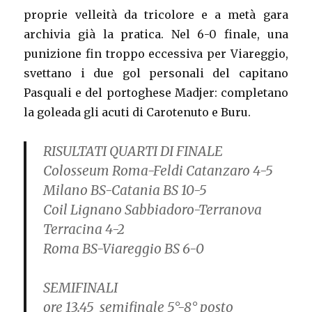
proprie velleità da tricolore e a metà gara
archivia già la pratica. Nel 6-0 finale, una
punizione fin troppo eccessiva per Viareggio,
svettano i due gol personali del capitano
Pasquali e del portoghese Madjer: completano
la goleada gli acuti di Carotenuto e Buru.
RISULTATI QUARTI DI FINALE
Colosseum Roma-Feldi Catanzaro 4-5
Milano BS-Catania BS 10-5
Coil Lignano Sabbiadoro-Terranova
Terracina 4-2
Roma BS-Viareggio BS 6-0
SEMIFINALI
ore 13.45 semifinale 5°-8° posto