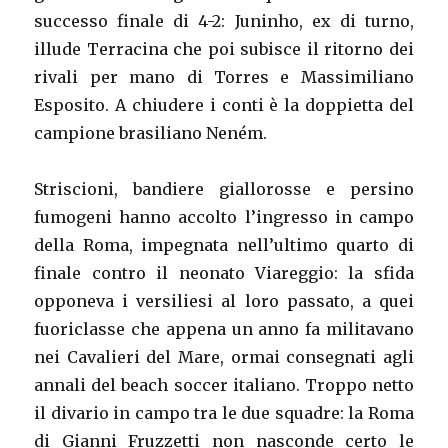
successo finale di 4-2: Juninho, ex di turno,
illude Terracina che poi subisce il ritorno dei
rivali per mano di Torres e Massimiliano
Esposito. A chiudere i conti è la doppietta del
campione brasiliano Neném.
Striscioni, bandiere giallorosse e persino
fumogeni hanno accolto l’ingresso in campo
della Roma, impegnata nell’ultimo quarto di
finale contro il neonato Viareggio: la sfida
opponeva i versiliesi al loro passato, a quei
fuoriclasse che appena un anno fa militavano
nei Cavalieri del Mare, ormai consegnati agli
annali del beach soccer italiano. Troppo netto
il divario in campo tra le due squadre: la Roma
di Gianni Fruzzetti non nasconde certo le