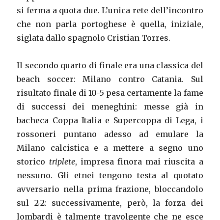
si ferma a quota due. L’unica rete dell’incontro
che non parla portoghese è quella, iniziale,
siglata dallo spagnolo Cristian Torres.
Il secondo quarto di finale era una classica del
beach soccer: Milano contro Catania. Sul
risultato finale di 10-5 pesa certamente la fame
di successi dei meneghini: messe già in
bacheca Coppa Italia e Supercoppa di Lega, i
rossoneri puntano adesso ad emulare la
Milano calcistica e a mettere a segno uno
storico
triplete
, impresa finora mai riuscita a
nessuno. Gli etnei tengono testa al quotato
avversario nella prima frazione, bloccandolo
sul 2-2: successivamente, però, la forza dei
lombardi è talmente travolgente che ne esce