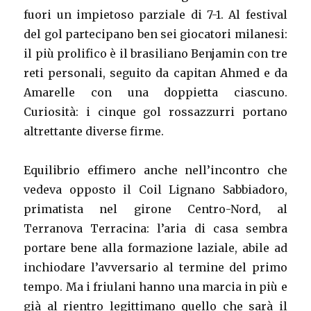
fuori un impietoso parziale di 7-1. Al festival
del gol partecipano ben sei giocatori milanesi:
il più prolifico è il brasiliano Benjamin con tre
reti personali, seguito da capitan Ahmed e da
Amarelle con una doppietta ciascuno.
Curiosità: i cinque gol rossazzurri portano
altrettante diverse firme.
Equilibrio effimero anche nell’incontro che
vedeva opposto il Coil Lignano Sabbiadoro,
primatista nel girone Centro-Nord, al
Terranova Terracina: l’aria di casa sembra
portare bene alla formazione laziale, abile ad
inchiodare l’avversario al termine del primo
tempo. Ma i friulani hanno una marcia in più e
già al rientro legittimano quello che sarà il