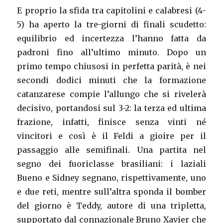
E proprio la sfida tra capitolini e calabresi (4-
5) ha aperto la tre-giorni di finali scudetto:
equilibrio ed incertezza l’hanno fatta da
padroni fino all’ultimo minuto. Dopo un
primo tempo chiusosi in perfetta parità, è nei
secondi dodici minuti che la formazione
catanzarese compie l’allungo che si rivelerà
decisivo, portandosi sul 3-2: la terza ed ultima
frazione, infatti, finisce senza vinti né
vincitori e così è il Feldi a gioire per il
passaggio alle semifinali. Una partita nel
segno dei fuoriclasse brasiliani: i laziali
Bueno e Sidney segnano, rispettivamente, uno
e due reti, mentre sull’altra sponda il bomber
del giorno è Teddy, autore di una tripletta,
supportato dal connazionale Bruno Xavier che