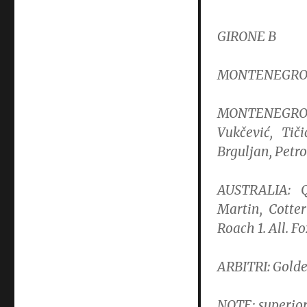
GIRONE B
MONTENEGRO-AUS
MONTENEGRO: 
Vukčević, Tič
Brguljan, Petrov
AUSTRALIA: Qu
Martin, Cotter
Roach 1. All. Fo
ARBITRI: Golde
NOTE: superior