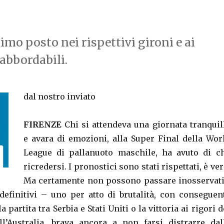
imo posto nei rispettivi gironi e ai
 abbordabili.
dal nostro inviato
FIRENZE
Chi si attendeva una giornata tranquil
e avara di emozioni, alla Super Final della Wor
League di pallanuoto maschile, ha avuto di c
ricredersi. I pronostici sono stati rispettati, è ver
Ma certamente non possono passare inosservati
definitivi – uno per atto di brutalità, con conseguen
a partita tra Serbia e Stati Uniti o la vittoria ai rigori d
l’Australia, brava ancora a non farsi distrarre dal