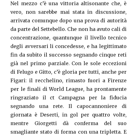
Nel mezzo c’è una vittoria altisonante che, è
vero, non sarebbe mai stata in discussione,
arrivata comunque dopo una prova di autorità
da parte del Settebello. Che non ha avuto cali di
concentrazione, quantunque il livello tecnico
degli avversari li concedesse, e ha legittimato
fin da subito il successo segnando cinque reti
già nel primo parziale. Con le sole eccezioni
di Felugo e Gitto, c’è gloria per tutti, anche per
Figari: il recchelino, rimasto fuori a Firenze
per le finali di World League, ha prontamente
ringraziato il ct Campagna per la fiducia
segnando una rete. Il capocannoniere di
giornata è Deserti, in gol per quattro volte,
mentre Giorgetti dà conferma del suo
smagliante stato di forma con una tripletta. E