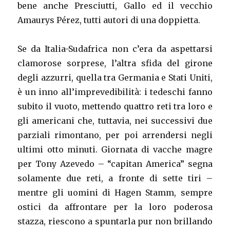
bene anche Presciutti, Gallo ed il vecchio
Amaurys Pérez, tutti autori di una doppietta.
Se da Italia-Sudafrica non c’era da aspettarsi
clamorose sorprese, l’altra sfida del girone
degli azzurri, quella tra Germania e Stati Uniti,
è un inno all’imprevedibilità: i tedeschi fanno
subito il vuoto, mettendo quattro reti tra loro e
gli americani che, tuttavia, nei successivi due
parziali rimontano, per poi arrendersi negli
ultimi otto minuti. Giornata di vacche magre
per Tony Azevedo – “capitan America” segna
solamente due reti, a fronte di sette tiri –
mentre gli uomini di Hagen Stamm, sempre
ostici da affrontare per la loro poderosa
stazza, riescono a spuntarla pur non brillando