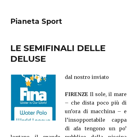
Pianeta Sport
LE SEMIFINALI DELLE
DELUSE
dal nostro inviato
FIRENZE
Il sole, il mare
– che dista poco più di
un’ora di macchina – e
l’insopportabile cappa
di afa tengono un po’