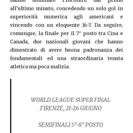
hanno dominato l’incontro dal primo
all’ultimo minuto, concedendo un solo gol in
superiorità numerica agli americani e
vincendo con un eloquente 16-7. Da seguire,
comunque, la finale per il 7° posto tra Cina e
Canada, due nazionali giovani che hanno
dimostrato di avere buona padronanza dei
fondamentali ed una straordinaria tenuta
atletica ma poca malizia.
WORLD LEAGUE SUPER FINAL
FIRENZE, 21-26 GIUGNO
SEMIFINALI 5°-8° POSTO