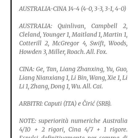
AUSTRALIA-CINA 14-4 (4-0, 3-3, 3-1, 4-0)
AUSTRALIA: Quinlivan, Campbell 2,
Cleland, Younger 1, Maitland 1, Martin 1,
Cotterill 2, McGregor 4, Swift, Woods,
Howden 3, Miller, Roach. All. Fox.
CINA: Ge, Tan, Liang Zhanxing, Yu, Guo,
Liang Nianxiang 1, Li Bin, Wang, Xie 1, Li
Li 1, Zhang, Dong 1, Wu. All. Cai.
ARBITRI: Caputi (ITA) e Čirić (SRB).
NOTE: superiorità numeriche Australia
4/10 + 2 rigori, Cina 4/7 + 1 rigore.