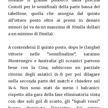
lontano il grande pubblico dalla piscina
Costoli per le semifinali della parte bassa del
tabellone, quella che assegna dal quinto
all’ottavo posto oltre ai premi in denaro
minori (si va da un massimo di 30mila dollari
a un minimo di 15mila).
A contendersi il quinto posto, dopo le (larghe)
vittorie nelle “semifinaline”, saranno
Montenegro e Australia: gli oceanici partono
bene con la Cina, subiscono un parziale
ritorno degli asiatici (4-3) per poi dilagare
nella seconda parte del match e chiudere sul
14-4. Non sono stati da meno i balcanici:
rispetto alla gara della fase eliminatoria vinta
con due soli gol di scarto, gli “Squali rossi”