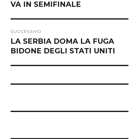
VA IN SEMIFINALE
precedente:
SUCCESSIVO
LA SERBIA DOMA LA FUGA
Articolo
BIDONE DEGLI STATI UNITI
successivo: