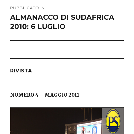
Navigazione
PUBBLICATO IN
articoli
ALMANACCO DI SUDAFRICA
2010: 6 LUGLIO
RIVISTA
NUMERO 4 – MAGGIO 2011