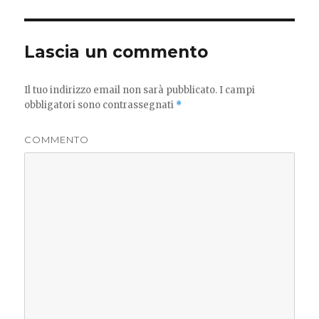
Lascia un commento
Il tuo indirizzo email non sarà pubblicato.
I campi
obbligatori sono contrassegnati
*
COMMENTO